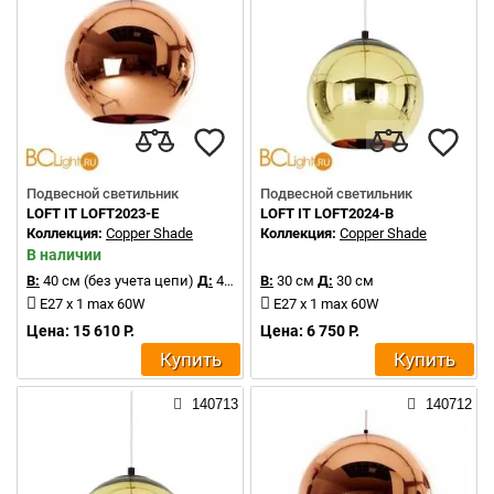
Подвесной светильник
Подвесной светильник
LOFT IT LOFT2023-E
LOFT IT LOFT2024-B
Коллекция:
Copper Shade
Коллекция:
Copper Shade
В наличии
В:
40 см (без учета цепи)
Д:
40 см
В:
30 см
Д:
30 см
E27 x 1 max 60W
E27 x 1 max 60W
Цена: 15 610 Р.
Цена: 6 750 Р.
Купить
Купить
140713
140712