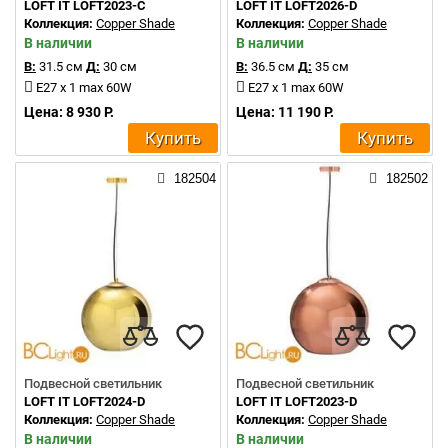
LOFT IT LOFT2023-C
LOFT IT LOFT2026-D
Коллекция:
Copper Shade
Коллекция:
Copper Shade
В наличии
В наличии
В:
31.5 см
Д:
30 см
В:
36.5 см
Д:
35 см
E27 x 1 max 60W
E27 x 1 max 60W
Цена: 8 930 Р.
Цена: 11 190 Р.
Купить
Купить
182504
182502
Подвесной светильник
Подвесной светильник
LOFT IT LOFT2024-D
LOFT IT LOFT2023-D
Коллекция:
Copper Shade
Коллекция:
Copper Shade
В наличии
В наличии