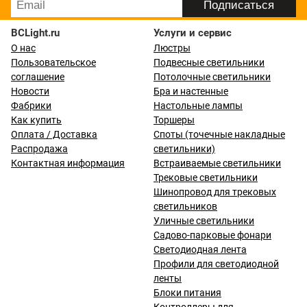
BCLight.ru
Услуги и сервис
О нас
Люстры
Пользовательское
Подвесные светильники
соглашение
Потолочные светильники
Новости
Бра и настенные
Фабрики
Настольные лампы
Как купить
Торшеры
Оплата / Доставка
Споты (точечные накладные
Распродажа
светильники)
Контактная информация
Встраиваемые светильники
Трековые светильники
Шинопровод для трековых
светильников
Уличные светильники
Садово-парковые фонари
Светодиодная лента
Профили для светодиодной
ленты
Блоки питания