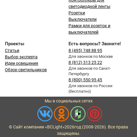
Контроллеры для
светодиодной ленты
Розетки
Выключатели
Рамки для розеток и
выключателей
Проекты
Есть вопросы? Звоните!
Статьи
8 (495) 748 88 95
Для звонков по Москве
Выбор эксперта
8 (812) 313 25 22
Идеи освещения
Для звонков по Санкт-
Обзор светильников
Петербургу
8 (800) 550 95 45
Для звонков по России
(бесплатно)
Мы в социальных сетях
© Сайт компании «BCLight»
2026
год (2008-2026). Все права
защищены.