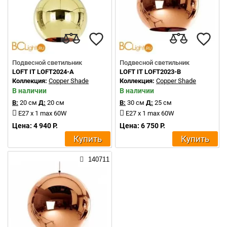
Подвесной светильник
Подвесной светильник
LOFT IT LOFT2024-A
LOFT IT LOFT2023-B
Коллекция:
Copper Shade
Коллекция:
Copper Shade
В наличии
В наличии
В:
20 см
Д:
20 см
В:
30 см
Д:
25 см
E27 x 1 max 60W
E27 x 1 max 60W
Цена: 4 940 Р.
Цена: 6 750 Р.
Купить
Купить
140711