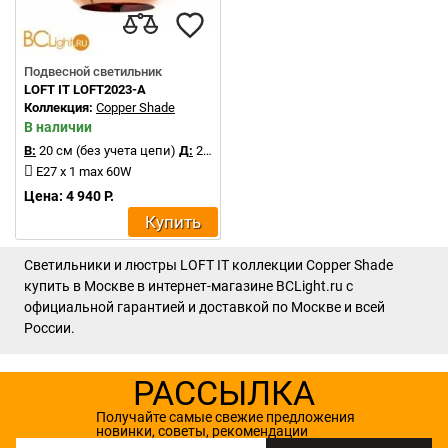
Подвесной светильник
LOFT IT LOFT2023-A
Коллекция:
Copper Shade
В наличии
В:
20 см (без учета цепи)
Д:
20 см
E27 x 1 max 60W
Цена: 4 940 Р.
Купить
Светильники и люстры LOFT IT коллекции Copper Shade
купить в Москве в интернет-магазине BCLight.ru с
официальной гарантией и доставкой по Москве и всей
России.
РАССЫЛКА
Получайте самые свежие предложения
новинки, советы, рекомендации