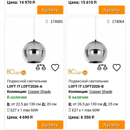
Цена: 14 970 Р.
Цена: 15 610 Р.
Купить
Купить
174065
174064
Подвесной светильник
Подвесной светильник
LOFT IT LOFT2026-A
LOFT IT LOFT2026-B
Коллекция:
Copper Shade
Коллекция:
Copper Shade
В наличии
В наличии
В:
от 22.5 до 130 см
Д:
20 см
В:
от 26.5 до 130 см
Д:
25 см
E27 x 1 max 60W
E27 x 1 max 60W
Цена: 4 690 Р.
Цена: 6 350 Р.
Купить
Купить