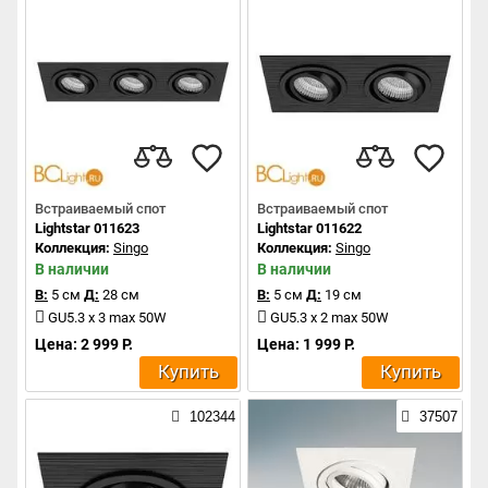
Встраиваемый спот
Встраиваемый спот
Lightstar 011623
Lightstar 011622
Коллекция:
Singo
Коллекция:
Singo
В наличии
В наличии
В:
5 см
Д:
28 см
В:
5 см
Д:
19 см
GU5.3 x 3 max 50W
GU5.3 x 2 max 50W
Цена: 2 999 Р.
Цена: 1 999 Р.
Купить
Купить
102344
37507