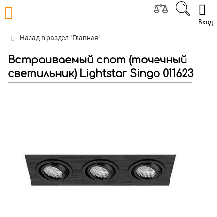
Вход
Назад в раздел "Главная"
Встраиваемый спот (точечный
светильник) Lightstar Singo 011623