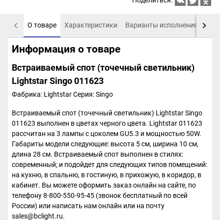
Поделиться:
О товаре
Характеристики
Варианты исполнения
Пох
Информация о товаре
Встраиваемый спот (точечный светильник)
Lightstar Singo 011623
Фабрика: Lightstar
Серия: Singo
Встраиваемый спот (точечный светильник) Lightstar Singo
011623 выполнен в цветах черного цвета. Lightstar 011623
рассчитан на 3 лампы с цоколем GU5.3 и мощностью 50W.
Габариты модели следующие: высота 5 см, ширина 10 см,
длина 28 см. Встраиваемый спот выполнен в стилях:
современный; и подойдет для следующих типов помещений:
на кухню, в спальню, в гостиную, в прихожую, в коридор, в
кабинет. Вы можете оформить заказ онлайн на сайте, по
телефону 8-800-550-95-45 (звонок бесплатный по всей
России) или написать нам онлайн или на почту
sales@bclight.ru.