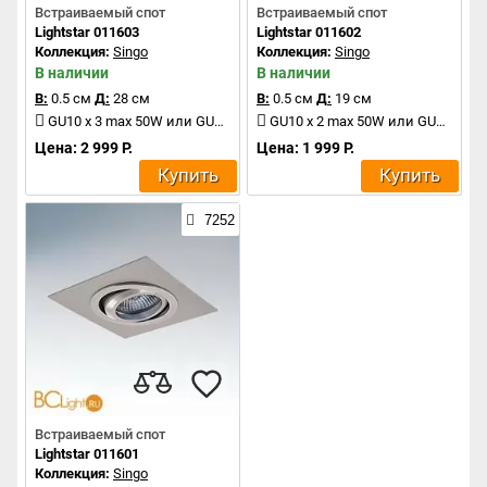
Встраиваемый спот
Встраиваемый спот
Lightstar 011603
Lightstar 011602
Коллекция:
Singo
Коллекция:
Singo
В наличии
В наличии
В:
0.5 см
Д:
28 см
В:
0.5 см
Д:
19 см
GU10 x 3 max 50W или GU5.3 x 3 max 50W
GU10 x 2 max 50W или GU5.3 x 2 max 50W
Цена: 2 999 Р.
Цена: 1 999 Р.
Купить
Купить
7252
Встраиваемый спот
Lightstar 011601
Коллекция:
Singo