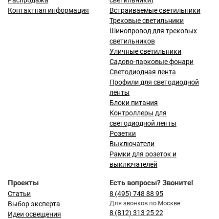
Распродажа
светильники)
Контактная информация
Встраиваемые светильники
Трековые светильники
Шинопровод для трековых
светильников
Уличные светильники
Садово-парковые фонари
Светодиодная лента
Профили для светодиодной
ленты
Блоки питания
Контроллеры для
светодиодной ленты
Розетки
Выключатели
Рамки для розеток и
выключателей
Проекты
Есть вопросы? Звоните!
Статьи
8 (495) 748 88 95
Для звонков по Москве
Выбор эксперта
8 (812) 313 25 22
Идеи освещения