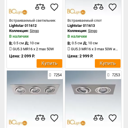
Встраиваемый светильник
Встраиваемый спот
Lightstar 011612
Lightstar 011613
Коллекция:
Singo
Коллекция:
Singo
В наличии
В наличии
В:
0.5 см
Д:
10 см
В:
0.5 см
Д:
10 см
GU5.3 MR16 x 2 max 50W
GU5.3 MR16 x 3 max 50W или GU10 x 3 max 50W
Цена: 2 099 Р.
Цена: 2 999 Р.
Купить
Купить
7254
7253