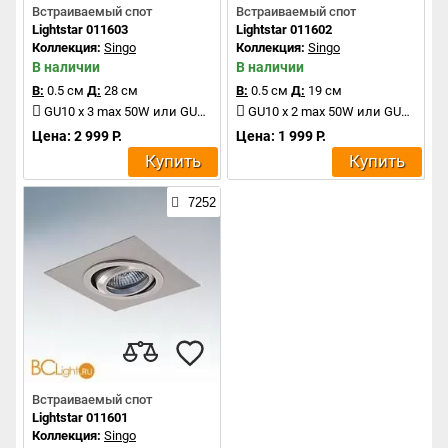
Встраиваемый спот
Встраиваемый спот
Lightstar 011603
Lightstar 011602
Коллекция:
Singo
Коллекция:
Singo
В наличии
В наличии
В:
0.5 см
Д:
28 см
В:
0.5 см
Д:
19 см
GU10 x 3 max 50W или GU5.3 x 3 max 50W
GU10 x 2 max 50W или GU5.3 x 2 max 50W
Цена: 2 999 Р.
Цена: 1 999 Р.
Купить
Купить
7252
Встраиваемый спот
Lightstar 011601
Коллекция:
Singo