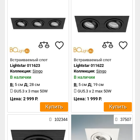
Встраиваемый спот
Встраиваемый спот
Lightstar 011623
Lightstar 011622
Коллекция:
Singo
Коллекция:
Singo
В наличии
В наличии
В:
5 см
Д:
28 см
В:
5 см
Д:
19 см
GU5.3 x 3 max 50W
GU5.3 x 2 max 50W
Цена: 2 999 Р.
Цена: 1 999 Р.
Купить
Купить
102344
37507