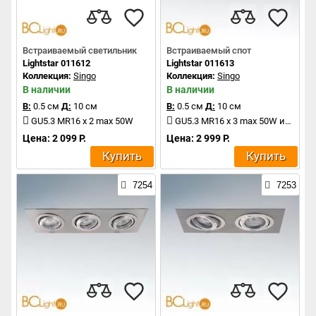
Встраиваемый светильник
Встраиваемый спот
Lightstar 011612
Lightstar 011613
Коллекция:
Singo
Коллекция:
Singo
В наличии
В наличии
В:
0.5 см
Д:
10 см
В:
0.5 см
Д:
10 см
GU5.3 MR16 x 2 max 50W
GU5.3 MR16 x 3 max 50W или GU10 x 3 max 50W
Цена: 2 099 Р.
Цена: 2 999 Р.
Купить
Купить
7254
7253