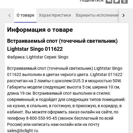
Поделиться:
О товаре
Характеристики
Варианты исполнения
Пох
Информация о товаре
Встраиваемый спот (точечный светильник)
Lightstar Singo 011622
Фабрика: Lightstar
Серия: Singo
Встраиваемый спот (точечный светильник) Lightstar Singo
011622 выполнен в цветах черного цвета. Lightstar 011622
рассчитан на 2 лампы с цоколем GU5.3 и мощностью 50W.
Габариты модели следующие: высота 5 см, ширина 10 см,
длина 19 см. Встраиваемый спот выполнен в стилях:
современный; и подойдет для следующих типов помещений:
на кухню, в спальню, в гостиную, в прихожую, в коридор, в
кабинет. Вы можете оформить заказ онлайн на сайте, по
телефону 8-800-550-95-45 (звонок бесплатный по всей
России) или написать нам онлайн или на почту
sales@bclight.ru.