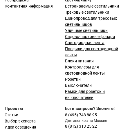
Распродажа
светильники)
Контактная информация
Встраиваемые светильники
Трековые светильники
Шинопровод для трековых
светильников
Уличные светильники
Садово-парковые фонари
Светодиодная лента
Профили для светодиодной
ленты
Блоки питания
Контроллеры для
светодиодной ленты
Розетки
Выключатели
Рамки для розеток и
выключателей
Проекты
Есть вопросы? Звоните!
Статьи
8 (495) 748 88 95
Для звонков по Москве
Выбор эксперта
8 (812) 313 25 22
Идеи освещения