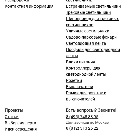
Распродажа
светильники)
Контактная информация
Встраиваемые светильники
Трековые светильники
Шинопровод для трековых
светильников
Уличные светильники
Садово-парковые фонари
Светодиодная лента
Профили для светодиодной
ленты
Блоки питания
Контроллеры для
светодиодной ленты
Розетки
Выключатели
Рамки для розеток и
выключателей
Проекты
Есть вопросы? Звоните!
Статьи
8 (495) 748 88 95
Для звонков по Москве
Выбор эксперта
8 (812) 313 25 22
Идеи освещения