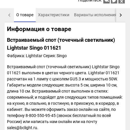
Поделиться:
О товаре
Характеристики
Варианты исполнения
Пох
Информация о товаре
Встраиваемый спот (точечный светильник)
Lightstar Singo 011621
Фабрика: Lightstar
Серия: Singo
Встраиваемый спот (точечный светильник) Lightstar Singo
011621 выполнен в цветах черного цвета. Lightstar 011621
рассчитан на 1 лампу с цоколем GU5.3 и мощностью 50W.
Габариты модели следующие: высота 5 см, ширина 10 см,
длина 10 см. Встраиваемый спот выполнен в стилях:
современный; и подойдет для следующих типов помещений:
на кухню, в спальню, в гостиную, в прихожую, в коридор, в
кабинет. Вы можете оформить заказ онлайн на сайте, по
телефону 8-800-550-95-45 (звонок бесплатный по всей
России) или написать нам онлайн или на почту
sales@bclight.ru.