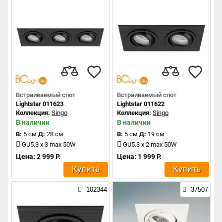
Встраиваемый спот
Встраиваемый спот
Lightstar 011623
Lightstar 011622
Коллекция:
Singo
Коллекция:
Singo
В наличии
В наличии
В:
5 см
Д:
28 см
В:
5 см
Д:
19 см
GU5.3 x 3 max 50W
GU5.3 x 2 max 50W
Цена: 2 999 Р.
Цена: 1 999 Р.
Купить
Купить
102344
37507