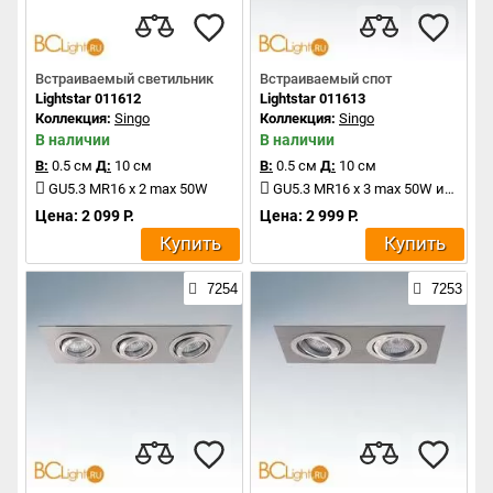
Встраиваемый светильник
Встраиваемый спот
Lightstar 011612
Lightstar 011613
Коллекция:
Singo
Коллекция:
Singo
В наличии
В наличии
В:
0.5 см
Д:
10 см
В:
0.5 см
Д:
10 см
GU5.3 MR16 x 2 max 50W
GU5.3 MR16 x 3 max 50W или GU10 x 3 max 50W
Цена: 2 099 Р.
Цена: 2 999 Р.
Купить
Купить
7254
7253