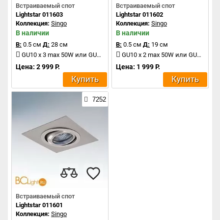
Встраиваемый спот
Встраиваемый спот
Lightstar 011603
Lightstar 011602
Коллекция:
Singo
Коллекция:
Singo
В наличии
В наличии
В:
0.5 см
Д:
28 см
В:
0.5 см
Д:
19 см
GU10 x 3 max 50W или GU5.3 x 3 max 50W
GU10 x 2 max 50W или GU5.3 x 2 max 50W
Цена: 2 999 Р.
Цена: 1 999 Р.
Купить
Купить
7252
Встраиваемый спот
Lightstar 011601
Коллекция:
Singo