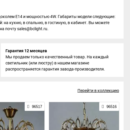
мп с цоколем E14 и мощностью 4W. Габариты модели следующие:
: на кухню, в спальню, в гостиную, в кабинет. Вы можете
а почту sales@bclight.ru.
Гарантия 12 месяцев
Мы продаем только качественный товар. На каждый
светильник (или люстру) в нашем магазине
распространяется гарантия завода-производителя.
Перейти в коллекцию
96517
96516