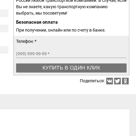
России любой транспортной компанией. В случае, если
Вы не знаете, какую транспортную компанию
выбрать, мы посоветуем!
Безопасная оплата
При получении, онлайн или по счету в банке.
Телефон: *
(999) 999-99-99
*
КУПИТЬ В ОДИН КЛИК
Поделиться: