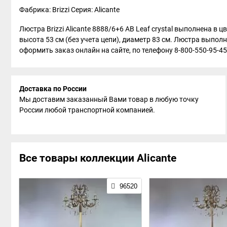
Фабрика: Brizzi
Серия: Alicante
Люстра Brizzi Alicante 8888/6+6 AB Leaf crystal выполнена в 
высота 53 см (без учета цепи), диаметр 83 см. Люстра выполн
оформить заказ онлайн на сайте, по телефону 8-800-550-95-45
Доставка по России
Мы доставим заказанный Вами товар в любую точку
России любой транспортной компанией.
Все товары коллекции Alicante
96520