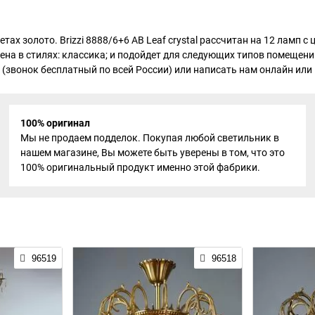
цветах золото. Brizzi 8888/6+6 AB Leaf crystal рассчитан на 12 ла
ена в стилях: классика; и подойдет для следующих типов помещений
 (звонок бесплатный по всей России) или написать нам онлайн или н
100% оригинал
Мы не продаем подделок. Покупая любой светильник в
нашем магазине, Вы можете быть уверены в том, что это
100% оригинальный продукт именно этой фабрики.
96519
96518