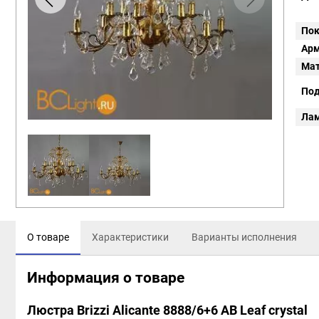
Пок
Арм
Мат
Под
Ла
О товаре
Характеристики
Варианты исполнения
Информация о товаре
Люстра Brizzi Alicante 8888/6+6 AB Leaf crystal