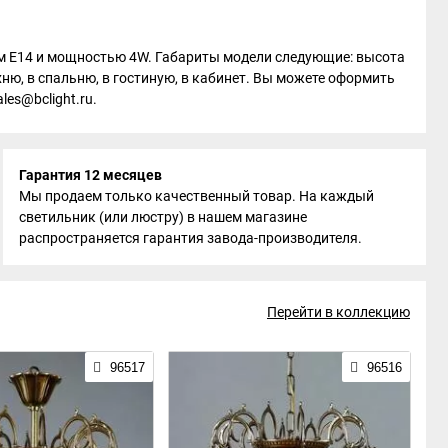
колем E14 и мощностью 4W. Габариты модели следующие: высота
хню, в спальню, в гостиную, в кабинет. Вы можете оформить
les@bclight.ru.
Гарантия 12 месяцев
Мы продаем только качественный товар. На каждый
светильник (или люстру) в нашем магазине
распространяется гарантия завода-производителя.
Перейти в коллекцию
96517
96516