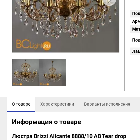
Пок
Арм
Мат
Под
Ла
О товаре
Характеристики
Варианты исполнения
Информация о товаре
Люстра Brizzi Alicante 8888/10 AB Tear drop