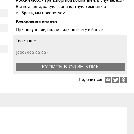
России любой транспортной компанией. В случае, если
Вы не знаете, какую транспортную компанию
выбрать, мы посоветуем!
Безопасная оплата
При получении, онлайн или по счету в банке.
Телефон: *
(999) 999-99-99
*
КУПИТЬ В ОДИН КЛИК
Поделиться: