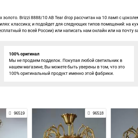
тах золото. Brizzi 8888/10 AB Tear drop рассчитан на 10 ламп с цо
стилях: классика; и подойдет для следующих типов помещений: на ку
есплатный по всей России) или написать нам онлайн или на почту sa
100% оригинал
Мы не продаем подделок. Покупая любой светильник в
нашем магазине, Вы можете быть уверены в том, что это
100% оригинальный продукт именно этой фабрики.
96519
96518