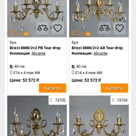
Бра
Бра
Brizzi 8888/2+2 PB Tear drop
Brizzi 8888/2+2 AB Tear drop
Коллекция:
Alicante
Коллекция:
Alicante
В:
40 см
В:
40 см
E14 x 4 max 4W
E14 x 4 max 4W
Цена: 52 572 Р.
Цена: 52 572 Р.
Купить
Купить
74705
74704