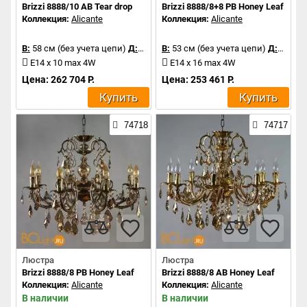
Brizzi 8888/10 AB Tear drop
Brizzi 8888/8+8 PB Honey Leaf
Коллекция:
Alicante
Коллекция:
Alicante
В:
58 см (без учета цепи)
Д:
80 см
В:
53 см (без учета цепи)
Д:
83 см
E14 x 10 max 4W
E14 x 16 max 4W
Цена: 262 704 Р.
Цена: 253 461 Р.
Купить
Купить
74718
74717
Люстра
Люстра
Brizzi 8888/8 PB Honey Leaf
Brizzi 8888/8 AB Honey Leaf
Коллекция:
Alicante
Коллекция:
Alicante
В наличии
В наличии