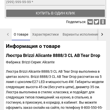
(999) 999-99-99
*
КУПИТЬ В ОДИН КЛИК
Поделиться:
О товаре
Характеристики
Варианты исполнения
Пох
Информация о товаре
Люстра Brizzi Alicante 8888/3 CL AB Tear Drop
Фабрика: Brizzi
Серия: Alicante
Люстра Brizzi Alicante 8888/3 CL AB Tear Drop выполнена в
цветах золото. Brizzi 8888/3 CL AB Tear Drop рассчитан на 5
ламп с цоколем E27 LED и мощностью 4W. Габариты модели
следующие: высота 45 см (без учета цепи), диаметр 35 см.
Люстра выполнена в стилях: классика; и подойдет для
следующих типов помещений: на кухню, в спальню, в
гостиную, в прихожую, в коридор, в кабинет. Вы можете
оформить заказ онлайн на сайте, по телефону 8-800-550-95-