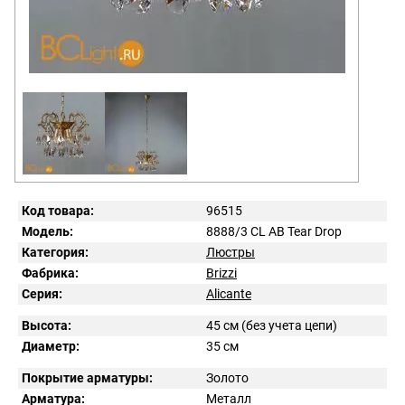
Код товара:
96515
Модель:
8888/3 CL AB Tear Drop
Категория:
Люстры
Фабрика:
Brizzi
Серия:
Alicante
Высота:
45 см (без учета цепи)
Диаметр:
35 см
Покрытие арматуры:
Золото
Арматура:
Металл