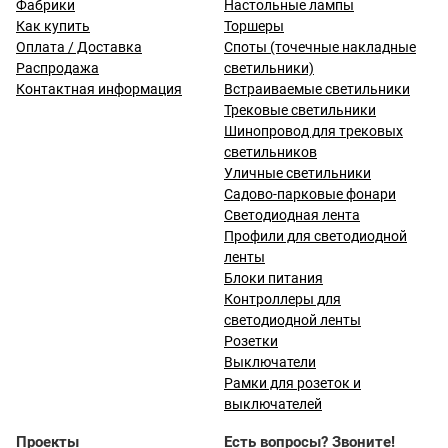
Фабрики
Настольные лампы
Как купить
Торшеры
Оплата / Доставка
Споты (точечные накладные
Распродажа
светильники)
Контактная информация
Встраиваемые светильники
Трековые светильники
Шинопровод для трековых
светильников
Уличные светильники
Садово-парковые фонари
Светодиодная лента
Профили для светодиодной
ленты
Блоки питания
Контроллеры для
светодиодной ленты
Розетки
Выключатели
Рамки для розеток и
выключателей
Проекты
Есть вопросы? Звоните!