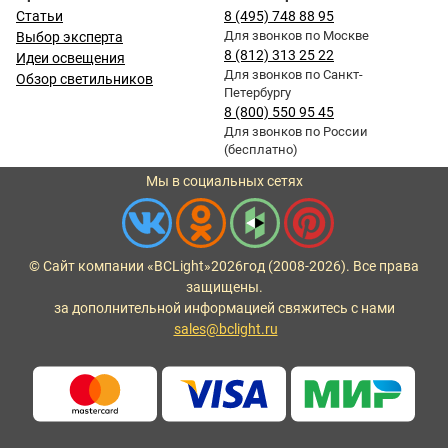
Статьи
8 (495) 748 88 95
Для звонков по Москве
Выбор эксперта
8 (812) 313 25 22
Идеи освещения
Для звонков по Санкт-
Обзор светильников
Петербургу
8 (800) 550 95 45
Для звонков по России
(бесплатно)
Мы в социальных сетях
© Сайт компании «BCLight»
2026
год (2008-2026). Все права
защищены.
за дополнительной информацией свяжитесь с нами
sales@bclight.ru