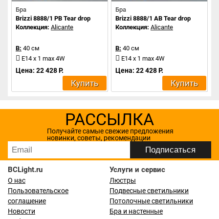
Бра
Бра
Brizzi 8888/1 PB Tear drop
Brizzi 8888/1 AB Tear drop
Коллекция:
Alicante
Коллекция:
Alicante
В:
40 см
В:
40 см
E14 x 1 max 4W
E14 x 1 max 4W
Цена: 22 428 Р.
Цена: 22 428 Р.
Купить
Купить
РАССЫЛКА
Получайте самые свежие предложения
новинки, советы, рекомендации
BCLight.ru
Услуги и сервис
О нас
Люстры
Пользовательское
Подвесные светильники
соглашение
Потолочные светильники
Новости
Бра и настенные