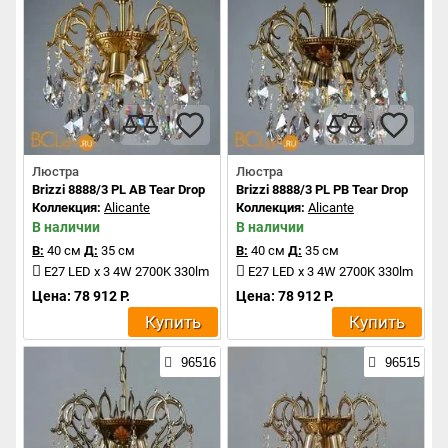
Люстра
Люстра
Brizzi 8888/3 PL AB Tear Drop
Brizzi 8888/3 PL PB Tear Drop
Коллекция:
Alicante
Коллекция:
Alicante
В наличии
В наличии
В:
40 см
Д:
35 см
В:
40 см
Д:
35 см
E27 LED x 3 4W 2700K 330lm
E27 LED x 3 4W 2700K 330lm
Цена: 78 912 Р.
Цена: 78 912 Р.
Купить
Купить
96516
96515