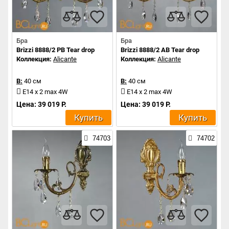
Бра
Бра
Brizzi 8888/2 PB Tear drop
Brizzi 8888/2 AB Tear drop
Коллекция:
Alicante
Коллекция:
Alicante
В:
40 см
В:
40 см
E14 x 2 max 4W
E14 x 2 max 4W
Цена: 39 019 Р.
Цена: 39 019 Р.
Купить
Купить
74703
74702