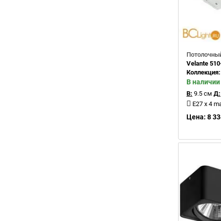
Потолочный
Velante 510
Коллекция
В наличии
В:
9.5 см
Д:
E27 x 4 m
Цена: 8 33