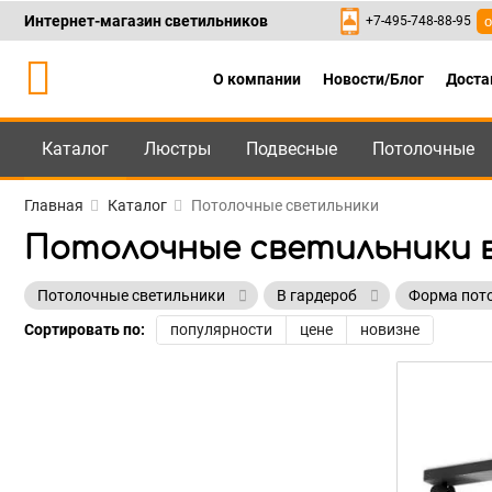
Интернет-магазин светильников
+7-495-748-88-95
о
О компании
Новости/Блог
Доста
Каталог
Люстры
Подвесные
Потолочные
Каталог
+7-495-748-88
Главная
Каталог
Потолочные светильники
Потолочные светильники в
Потолочные светильники
В гардероб
Форма пот
Сортировать по:
популярности
цене
новизне