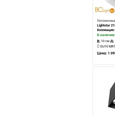
Потолочный
Lightstar 2
Коллекция
В наличии
В:
10 см
Д:
GU10 MR1
Цена: 1 09