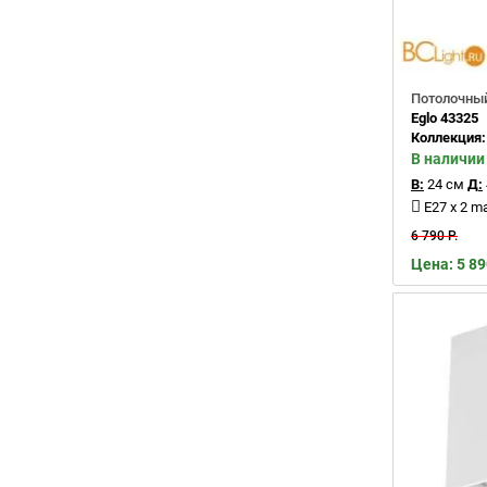
Потолочный
Eglo 43325
Коллекция
В наличии
В:
24 см
Д:
E27 x 2 m
6 790 Р.
Цена: 5 89