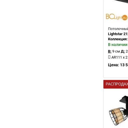
Потолочный
Lightstar 2
Коллекция
В наличии
В:
9 см
Д:
2
AR111 x 
Цена: 13 5
РАСПРОДА