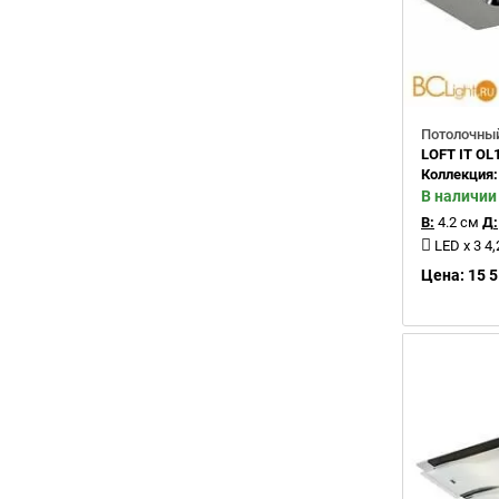
Потолочный
LOFT IT OL
Коллекция
В наличии
В:
4.2 см
Д:
LED x 3 
Цена: 15 5