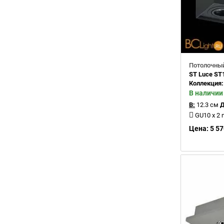
Потолочный
ST Luce ST
Коллекция
В наличии
В:
12.3 см
Д
GU10 x 2
Цена: 5 57