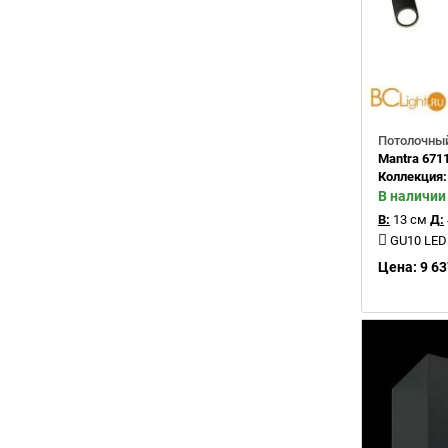
Потолочный
Mantra 671
Коллекция
В наличии
В:
13 см
Д:
GU10 LED
Цена: 9 63