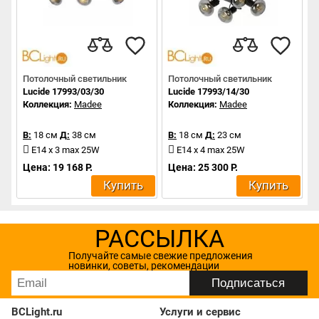
Потолочный светильник
Потолочный светильник
Lucide 17993/03/30
Lucide 17993/14/30
Коллекция:
Madee
Коллекция:
Madee
В:
18 см
Д:
38 см
В:
18 см
Д:
23 см
Е14 x 3 max 25W
Е14 x 4 max 25W
Цена: 19 168 Р.
Цена: 25 300 Р.
Купить
Купить
РАССЫЛКА
Получайте самые свежие предложения
новинки, советы, рекомендации
BCLight.ru
Услуги и сервис