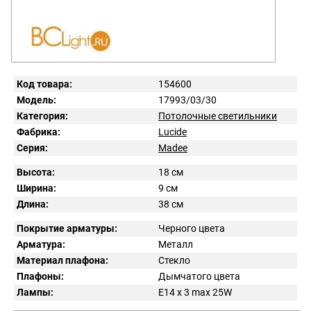
Код товара:
154600
Модель:
17993/03/30
Категория:
Потолочные светильники
Фабрика:
Lucide
Серия:
Madee
Высота:
18 см
Ширина:
9 см
Длина:
38 см
Покрытие арматуры:
Черного цвета
Арматура:
Металл
Материал плафона:
Стекло
Плафоны:
Дымчатого цвета
Лампы:
Е14 x 3 max 25W