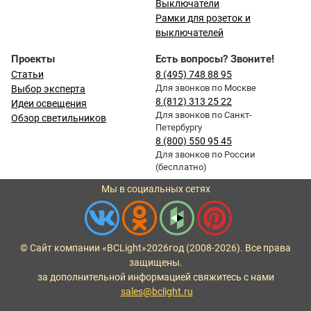
Выключатели
Рамки для розеток и
выключателей
Проекты
Есть вопросы? Звоните!
Статьи
8 (495) 748 88 95
Для звонков по Москве
Выбор эксперта
8 (812) 313 25 22
Идеи освещения
Для звонков по Санкт-
Обзор светильников
Петербургу
8 (800) 550 95 45
Для звонков по России
(бесплатно)
Мы в социальных сетях
© Сайт компании «BCLight»
2026
год (2008-2026). Все права
защищены.
за дополнительной информацией свяжитесь с нами
sales@bclight.ru