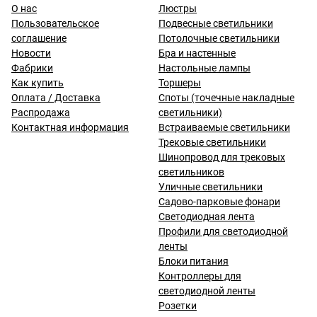
О нас
Люстры
Пользовательское
Подвесные светильники
соглашение
Потолочные светильники
Новости
Бра и настенные
Фабрики
Настольные лампы
Как купить
Торшеры
Оплата / Доставка
Споты (точечные накладные
Распродажа
светильники)
Контактная информация
Встраиваемые светильники
Трековые светильники
Шинопровод для трековых
светильников
Уличные светильники
Садово-парковые фонари
Светодиодная лента
Профили для светодиодной
ленты
Блоки питания
Контроллеры для
светодиодной ленты
Розетки