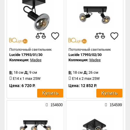
Потолочный светильник
Потолочный светильник
Lucide 17993/01/30
Lucide 17993/02/30
Коллекция:
Madee
Коллекция:
Madee
В:
18 см
Д:
9 см
В:
18 см
Д:
26 см
Е14 x 1 max 25W
Е14 x 2 max 25W
Цена: 6 720 Р.
Цена: 12 852 Р.
Купить
Купить
154600
154599