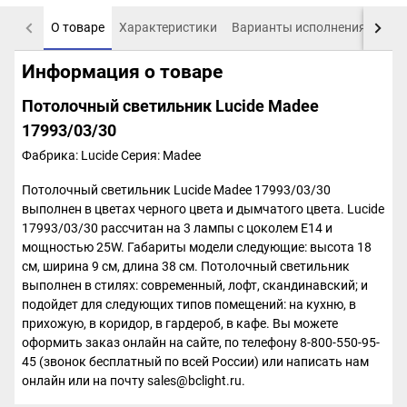
О товаре
Характеристики
Варианты исполнения
Пох
Информация о товаре
Потолочный светильник Lucide Madee
17993/03/30
Фабрика: Lucide
Серия: Madee
Потолочный светильник Lucide Madee 17993/03/30
выполнен в цветах черного цвета и дымчатого цвета. Lucide
17993/03/30 рассчитан на 3 лампы с цоколем Е14 и
мощностью 25W. Габариты модели следующие: высота 18
см, ширина 9 см, длина 38 см. Потолочный светильник
выполнен в стилях: современный, лофт, скандинавский; и
подойдет для следующих типов помещений: на кухню, в
прихожую, в коридор, в гардероб, в кафе. Вы можете
оформить заказ онлайн на сайте, по телефону 8-800-550-95-
45 (звонок бесплатный по всей России) или написать нам
онлайн или на почту sales@bclight.ru.