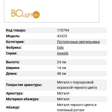
Код товара:
170794
Модель:
43325
Категория:
Потолочные светильники
Фабрика:
Eglo
Серия:
Anwick
Высота:
24 см
Ширина:
14 см
Длина:
48 см
Металл с порошковой
Покрытие арматуры:
окраской черного цвета
Арматура:
Металл
Материал абажура:
Металл
Металл черного цвета и
Абажур:
плетеный ротанг