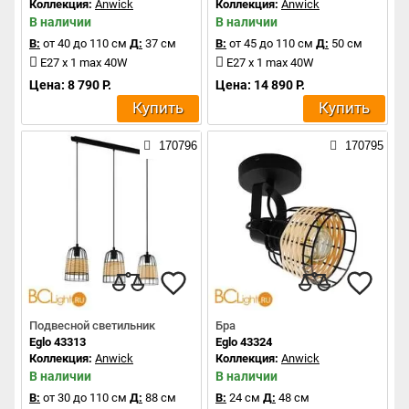
Коллекция:
Anwick
Коллекция:
Anwick
В наличии
В наличии
В:
от 40 до 110 см
Д:
37 см
В:
от 45 до 110 см
Д:
50 см
E27 x 1 max 40W
E27 x 1 max 40W
Цена: 8 790 Р.
Цена: 14 890 Р.
Купить
Купить
170796
170795
Подвесной светильник
Бра
Eglo 43313
Eglo 43324
Коллекция:
Anwick
Коллекция:
Anwick
В наличии
В наличии
В:
от 30 до 110 см
Д:
88 см
В:
24 см
Д:
48 см