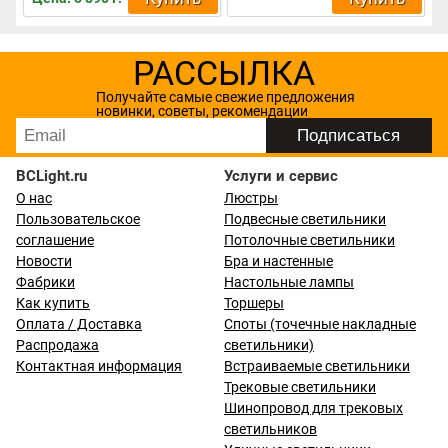
РАССЫЛКА
Получайте самые свежие предложения
новинки, советы, рекомендации
BCLight.ru
Услуги и сервис
О нас
Люстры
Пользовательское
Подвесные светильники
соглашение
Потолочные светильники
Новости
Бра и настенные
Фабрики
Настольные лампы
Как купить
Торшеры
Оплата / Доставка
Споты (точечные накладные
Распродажа
светильники)
Контактная информация
Встраиваемые светильники
Трековые светильники
Шинопровод для трековых
светильников