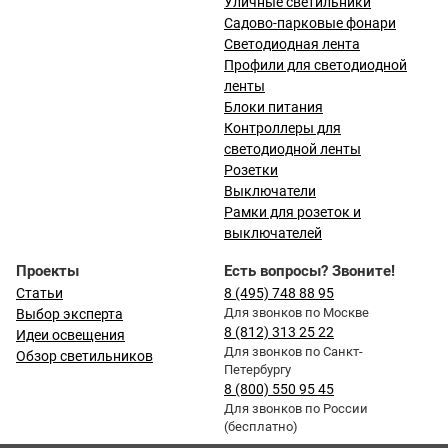
Уличные светильники
Садово-парковые фонари
Светодиодная лента
Профили для светодиодной
ленты
Блоки питания
Контроллеры для
светодиодной ленты
Розетки
Выключатели
Рамки для розеток и
выключателей
Проекты
Есть вопросы? Звоните!
Статьи
8 (495) 748 88 95
Для звонков по Москве
Выбор эксперта
8 (812) 313 25 22
Идеи освещения
Для звонков по Санкт-
Обзор светильников
Петербургу
8 (800) 550 95 45
Для звонков по России
(бесплатно)