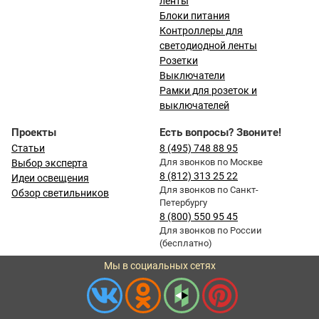
ленты
Блоки питания
Контроллеры для
светодиодной ленты
Розетки
Выключатели
Рамки для розеток и
выключателей
Проекты
Есть вопросы? Звоните!
Статьи
8 (495) 748 88 95
Для звонков по Москве
Выбор эксперта
8 (812) 313 25 22
Идеи освещения
Для звонков по Санкт-
Обзор светильников
Петербургу
8 (800) 550 95 45
Для звонков по России
(бесплатно)
Мы в социальных сетях