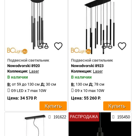
Подвесной светильник
Подвесной светильник
Nowodvorski 8920
Nowodvorski 8923
Коллекция:
Laser
Коллекция:
Laser
В наличии
В наличии
В:
от 59 до 130 см
Д:
30 см
В:
130 см
Д:
78 см
G9 LED x 7 max 10W
G9 x 10 max 10W
Цена: 34 570 Р.
Цена: 55 260 Р.
Купить
Купить
РАСПРОДАЖА
191622
155450