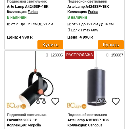
Подвесной светильник
Подвесной светильник
Arte Lamp A4245SP-1BK
Arte Lamp A4248SP-1BK
Коллекция:
Eurica
Коллекция:
Eurica
В наличии
В наличии
В:
от 21 до 121 см
Д:
21 см
В:
от 21 до 121 см
Д:
16 см
E27 x 1 max 60W
Цена: 4 990 Р.
Цена: 4 990 Р.
Купить
Купить
РАСПРОДАЖА
123005
156087
Подвесной светильник
Подвесной светильник
Favourite 2007-1P
Arte Lamp A1516SP-1BK
Коллекция:
Ampolla
Коллекция:
Canopus