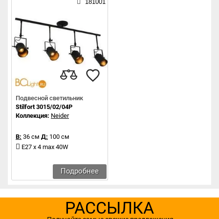
181001
Подвесной светильник
Stilfort 3015/02/04P
Коллекция:
Neider
В:
36 см
Д:
100 см
E27 x 4 max 40W
Подробнее
РАССЫЛКА