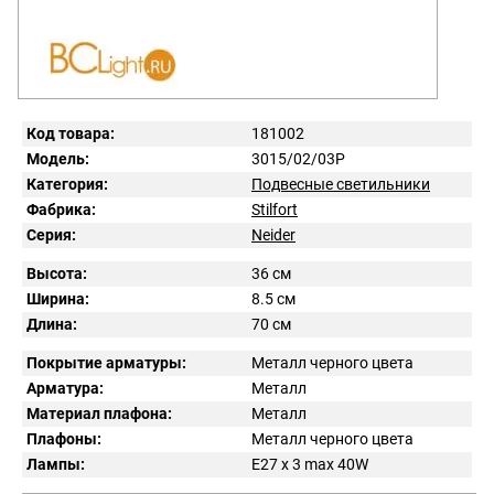
Код товара:
181002
Модель:
3015/02/03P
Категория:
Подвесные светильники
Фабрика:
Stilfort
Серия:
Neider
Высота:
36 см
Ширина:
8.5 см
Длина:
70 см
Покрытие арматуры:
Металл черного цвета
Арматура:
Металл
Материал плафона:
Металл
Плафоны:
Металл черного цвета
Лампы:
E27 x 3 max 40W