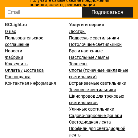
Получайте самые свежие предложения
новинки, советы, рекомендации
BCLight.ru
Услуги и сервис
О нас
Люстры
Пользовательское
Подвесные светильники
соглашение
Потолочные светильники
Новости
Бра и настенные
Фабрики
Настольные лампы
Как купить
Торшеры
Оплата / Доставка
Споты (точечные накладные
Распродажа
светильники)
Контактная информация
Встраиваемые светильники
Трековые светильники
Шинопровод для трековых
светильников
Уличные светильники
Садово-парковые фонари
Светодиодная лента
Профили для светодиодной
ленты