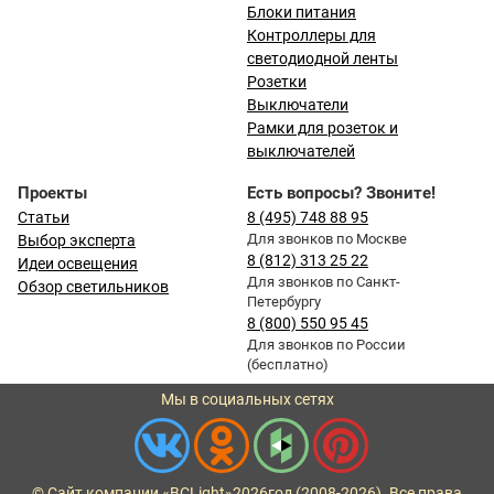
Блоки питания
Контроллеры для
светодиодной ленты
Розетки
Выключатели
Рамки для розеток и
выключателей
Проекты
Есть вопросы? Звоните!
Статьи
8 (495) 748 88 95
Для звонков по Москве
Выбор эксперта
8 (812) 313 25 22
Идеи освещения
Для звонков по Санкт-
Обзор светильников
Петербургу
8 (800) 550 95 45
Для звонков по России
(бесплатно)
Мы в социальных сетях
© Сайт компании «BCLight»
2026
год (2008-2026). Все права