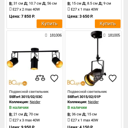
В:
31 см
Д:
10.7 см
Д:
56 см
В:
15 см
Д:
8.5 см
Д:
9 см
E27 x 2 max 40W
E27 x 1 max 40W
Цена: 7 850 Р.
Цена: 3 650 Р.
Купить
Купить
181006
181005
Подвесной светильник
Подвесной светильник
Stilfort 3015/02/03C
Stilfort 3015/02/01P
Коллекция:
Neider
Коллекция:
Neider
В наличии
В наличии
В:
21 см
Д:
70 см
В:
36 см
Д:
15 см
E27 x 3 max 40W
E27 x 1 max 40W
Цена: 9 950 Р.
Цена: 4 150 Р.