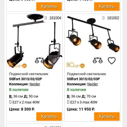
Купить
Купить
181004
181002
Подвесной светильник
Подвесной светильник
Stilfort 3015/02/02P
Stilfort 3015/02/03P
Коллекция:
Neider
Коллекция:
Neider
В наличии
В наличии
В:
36 см
Д:
50 см
В:
36 см
Д:
70 см
E27 x 2 max 40W
E27 x 3 max 40W
Цена: 8 300 Р.
Цена: 11 950 Р.
Купить
Купить