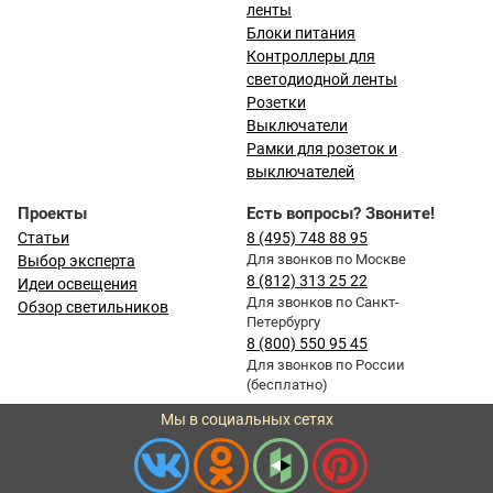
ленты
Блоки питания
Контроллеры для
светодиодной ленты
Розетки
Выключатели
Рамки для розеток и
выключателей
Проекты
Есть вопросы? Звоните!
Статьи
8 (495) 748 88 95
Для звонков по Москве
Выбор эксперта
8 (812) 313 25 22
Идеи освещения
Для звонков по Санкт-
Обзор светильников
Петербургу
8 (800) 550 95 45
Для звонков по России
(бесплатно)
Мы в социальных сетях