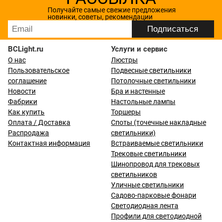
Получайте самые свежие предложения
новинки, советы, рекомендации
BCLight.ru
Услуги и сервис
О нас
Люстры
Пользовательское
Подвесные светильники
соглашение
Потолочные светильники
Новости
Бра и настенные
Фабрики
Настольные лампы
Как купить
Торшеры
Оплата / Доставка
Споты (точечные накладные
Распродажа
светильники)
Контактная информация
Встраиваемые светильники
Трековые светильники
Шинопровод для трековых
светильников
Уличные светильники
Садово-парковые фонари
Светодиодная лента
Профили для светодиодной