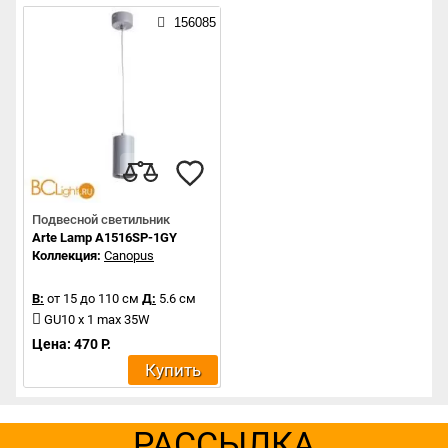
156085
Подвесной светильник
Arte Lamp A1516SP-1GY
Коллекция:
Canopus
В:
от 15 до 110 см
Д:
5.6 см
GU10 x 1 max 35W
Цена: 470 Р.
Купить
РАССЫЛКА