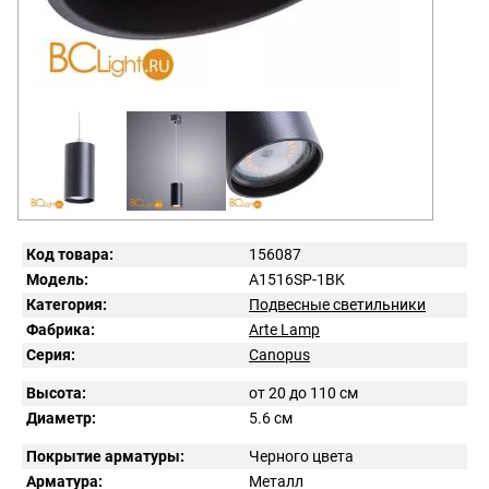
Код товара:
156087
Модель:
A1516SP-1BK
Категория:
Подвесные светильники
Фабрика:
Arte Lamp
Серия:
Canopus
Высота:
от 20 до 110 см
Диаметр:
5.6 см
Покрытие арматуры:
Черного цвета
Арматура:
Металл