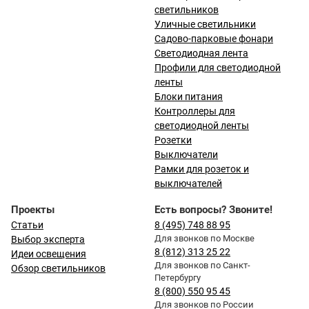
светильников
Уличные светильники
Садово-парковые фонари
Светодиодная лента
Профили для светодиодной
ленты
Блоки питания
Контроллеры для
светодиодной ленты
Розетки
Выключатели
Рамки для розеток и
выключателей
Проекты
Есть вопросы? Звоните!
Статьи
8 (495) 748 88 95
Для звонков по Москве
Выбор эксперта
8 (812) 313 25 22
Идеи освещения
Для звонков по Санкт-
Обзор светильников
Петербургу
8 (800) 550 95 45
Для звонков по России