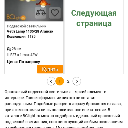
Следующая
страница
Подвесной светильник
Vetri Lamp 1135/28 Arancio
Коллекция:
1135
Д:
28 см
E27 x 1 max 42W
Цена: По запросу
Купить
1
2
Оранжевый подвесной светильник – яркий элемент в
интерьере. Такое оформление никого не оставит
равнодушным. Подобные расцветки сразу бросаются в глаза,
при этом оставляя лишь положительное впечатление. В
каталоге BClight.ru можно подобрать идеальный оранжевый
подвесной светильник, соответствующий любым пожеланиям
и требованиям заказчика. Мы предлагаем большое