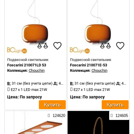
Подвесной светильник
Подвесной светильник
Foscarini 210071LD 53
Foscarini 210071E-53
Коллекция:
Chouchin
Коллекция:
Chouchin
В:
31 см (без учета цепи)
Д:
40 см
В:
31 см (без учета цепи)
Д:
40 см
E27 x 1 LED max 21W
E27 x 1 LED max 21W
Цена: По запросу
Цена: По запросу
Купить
Купить
124620
124605