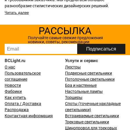
разнообразие стилистических дизайнерских решений.
Читать далее
РАССЫЛКА
Получайте самые свежие предложения
новинки, советы, рекомендации
BCLight.ru
Услуги и сервис
О нас
Люстры
Пользовательское
Подвесные светильники
соглашение
Потолочные светильники
Новости
Бра и настенные
Фабрики
Настольные лампы
Как купить
Торшеры
Оплата / Доставка
Споты (точечные накладные
Распродажа
светильники)
Контактная информация
Встраиваемые светильники
Трековые светильники
Шинопровод для трековых