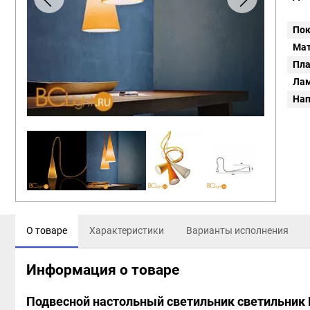
Пок
Мат
Пл
Ла
Нап
О товаре
Характеристики
Варианты исполнения
Информация о товаре
Подвесной настольный светильник светильник F