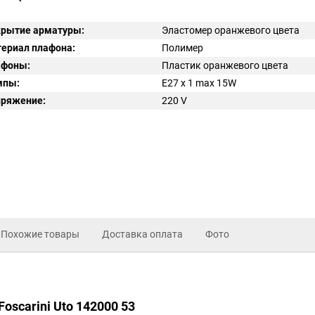
рытие арматуры:
Эластомер оранжевого цвета
ериал плафона:
Полимер
афоны:
Пластик оранжевого цвета
мпы:
E27 x 1 max 15W
ряжение:
220
V
Похожие товары
Доставка оплата
Фото
oscarini Uto 142000 53