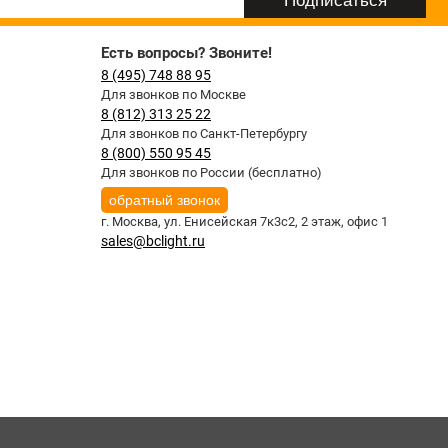
Есть вопросы? Звоните!
8 (495) 748 88 95
Для звонков по Москве
8 (812) 313 25 22
Для звонков по Санкт-Петербургу
8 (800) 550 95 45
Для звонков по России (бесплатно)
обратный звонок
г. Москва,
ул. Енисейская 7к3с2, 2 этаж, офис 1
sales@bclight.ru