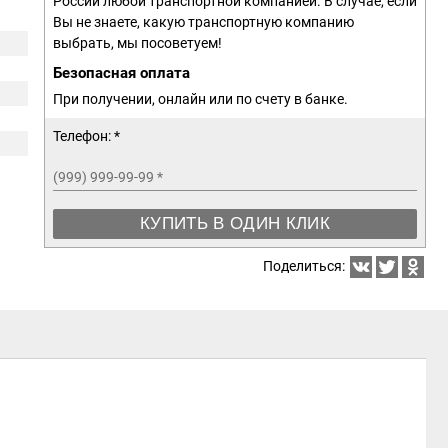
России любой транспортной компанией. В случае, если
Вы не знаете, какую транспортную компанию
выбрать, мы посоветуем!
Безопасная оплата
При получении, онлайн или по счету в банке.
Телефон: *
(999) 999-99-99
*
КУПИТЬ В ОДИН КЛИК
Поделиться: