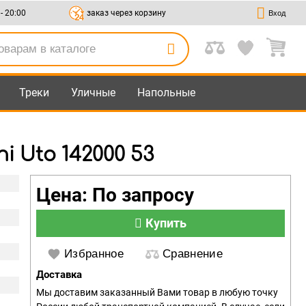
 - 20:00
заказ через корзину
Вход
Треки
Уличные
Напольные
 Uto 142000 53
Цена: По запросу
Купить
Избранное
Сравнение
Доставка
Мы доставим заказанный Вами товар в любую точку