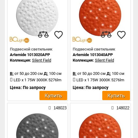
Подвесной светильник
Подвесной светильник
Artemide 1013020APP
Artemide 1013040APP
Коллекция:
Silent Field
Коллекция:
Silent Field
В:
от 50 до 200 см
Д:
100 см
В:
от 50 до 200 см
Д:
100 см
LED x 1 75W 3000K 5276lm
LED x 1 75W 3000K 5276lm
Цена: По запросу
Цена: По запросу
Купить
Купить
148023
148022