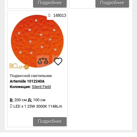
Подробнее
Подробнее
148013
Подвесной светильник
Artemide 1012240A
Коллекция:
Silent Field
В:
200 см
Д:
100 см
LED x 1 25W 3000K 1148Lm
Подробнее