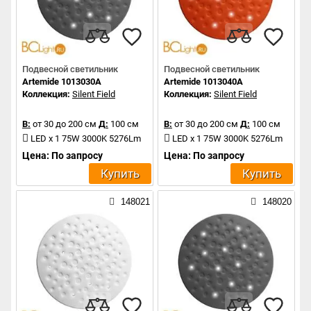
Подвесной светильник
Подвесной светильник
Artemide 1013030A
Artemide 1013040A
Коллекция:
Silent Field
Коллекция:
Silent Field
В:
от 30 до 200 см
Д:
100 см
В:
от 30 до 200 см
Д:
100 см
LED x 1 75W 3000K 5276Lm
LED x 1 75W 3000K 5276Lm
Цена: По запросу
Цена: По запросу
Купить
Купить
148021
148020