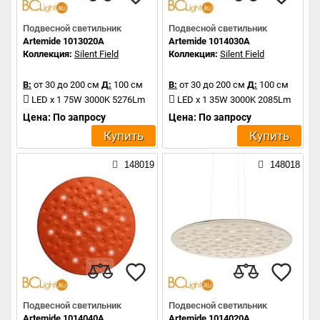
Подвесной светильник
Подвесной светильник
Artemide 1013020A
Artemide 1014030A
Коллекция:
Silent Field
Коллекция:
Silent Field
В:
от 30 до 200 см
Д:
100 см
В:
от 30 до 200 см
Д:
100 см
LED x 1 75W 3000K 5276Lm
LED x 1 35W 3000K 2085Lm
Цена: По запросу
Цена: По запросу
Купить
Купить
148019
148018
Подвесной светильник
Подвесной светильник
Artemide 1014040A
Artemide 1014020A