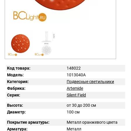
Код товара:
148022
Модель:
1013040A
Категория:
Подвесные светильники
Фабрика:
Artemide
Серия:
Silent Field
Высота:
от 30 до 200 см
Диаметр:
100 см
Покрытие арматуры:
Металл оранжевого цвета
Арматура:
Металл