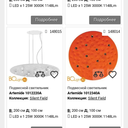
LED x 1 25W 3000K 1148Lm
LED x 1 25W 3000K 1148Lm
Подробнее
Подробнее
148015
148014
Подвесной светильник
Подвесной светильник
Artemide 1012220A
Artemide 1012340A
Коллекция:
Silent Field
Коллекция:
Silent Field
В:
200 см
Д:
100 см
В:
200 см
Д:
100 см
LED x 1 25W 3000K 1148Lm
LED x 1 25W 3000K 1148Lm