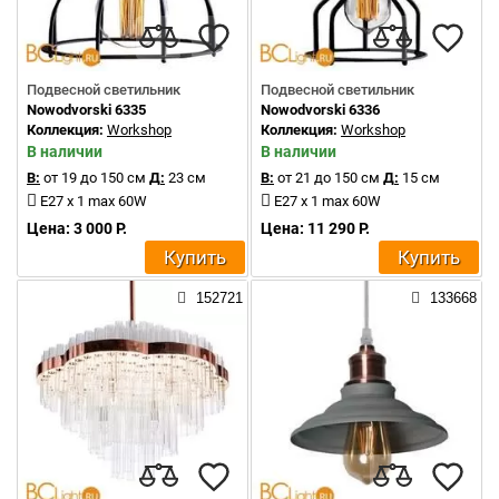
Подвесной светильник
Подвесной светильник
Nowodvorski 6335
Nowodvorski 6336
Коллекция:
Workshop
Коллекция:
Workshop
В наличии
В наличии
В:
от 19 до 150 см
Д:
23 см
В:
от 21 до 150 см
Д:
15 см
E27 x 1 max 60W
E27 x 1 max 60W
Цена: 3 000 Р.
Цена: 11 290 Р.
Купить
Купить
152721
133668