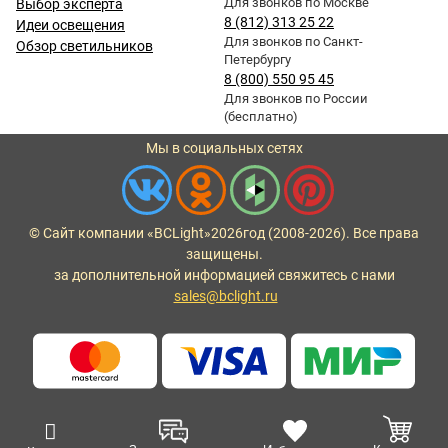
Для звонков по Москве
Выбор эксперта
8 (812) 313 25 22
Идеи освещения
Для звонков по Санкт-
Обзор светильников
Петербургу
8 (800) 550 95 45
Для звонков по России
(бесплатно)
Мы в социальных сетях
© Сайт компании «BCLight»
2026
год (2008-2026). Все права
защищены.
за дополнительной информацией свяжитесь с нами
sales@bclight.ru