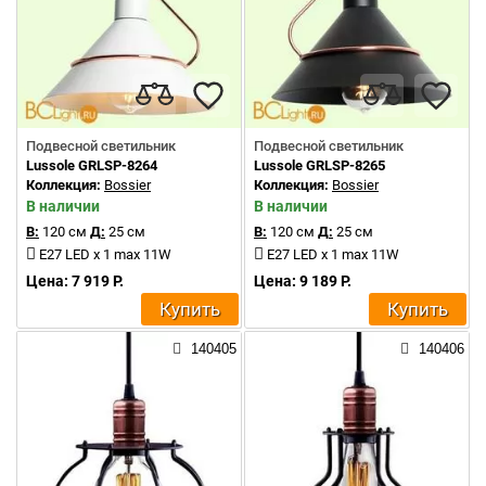
Подвесной светильник
Подвесной светильник
Lussole GRLSP-8264
Lussole GRLSP-8265
Коллекция:
Bossier
Коллекция:
Bossier
В наличии
В наличии
В:
120 см
Д:
25 см
В:
120 см
Д:
25 см
E27 LED x 1 max 11W
E27 LED x 1 max 11W
Цена: 7 919 Р.
Цена: 9 189 Р.
Купить
Купить
140405
140406