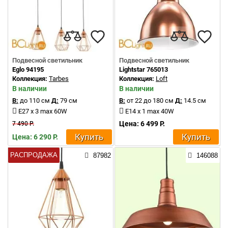
Подвесной светильник
Подвесной светильник
Eglo 94195
Lightstar 765013
Коллекция:
Tarbes
Коллекция:
Loft
В наличии
В наличии
В:
до 110 см
Д:
79 см
В:
от 22 до 180 см
Д:
14.5 см
E27 x 3 max 60W
E14 x 1 max 40W
Цена: 6 499 Р.
7 490 Р.
Купить
Купить
Цена: 6 290 Р.
РАСПРОДАЖА
87982
146088