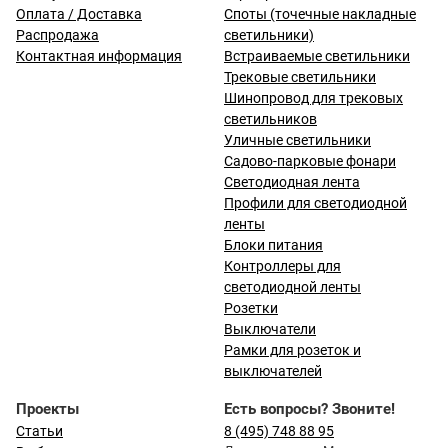
Оплата / Доставка
Споты (точечные накладные
Распродажа
светильники)
Контактная информация
Встраиваемые светильники
Трековые светильники
Шинопровод для трековых
светильников
Уличные светильники
Садово-парковые фонари
Светодиодная лента
Профили для светодиодной
ленты
Блоки питания
Контроллеры для
светодиодной ленты
Розетки
Выключатели
Рамки для розеток и
выключателей
Проекты
Есть вопросы? Звоните!
Статьи
8 (495) 748 88 95