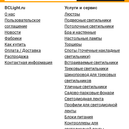
BCLight.ru
Услуги и сервис
О нас
Люстры
Пользовательское
Подвесные светильники
соглашение
Потолочные светильники
Новости
Бра и настенные
Фабрики
Настольные лампы
Как купить
Торшеры
Оплата / Доставка
Споты (точечные накладные
Распродажа
светильники)
Контактная информация
Встраиваемые светильники
Трековые светильники
Шинопровод для трековых
светильников
Уличные светильники
Садово-парковые фонари
Светодиодная лента
Профили для светодиодной
ленты
Блоки питания
Контроллеры для