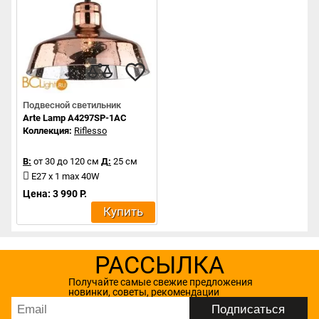
Подвесной светильник
Arte Lamp A4297SP-1AC
Коллекция:
Riflesso
В:
от 30 до 120 см
Д:
25 см
E27 x 1 max 40W
Цена: 3 990 Р.
Купить
РАССЫЛКА
Получайте самые свежие предложения
новинки, советы, рекомендации