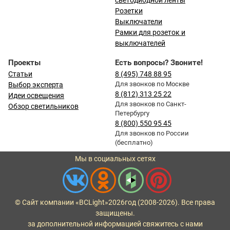
светодиодной ленты
Розетки
Выключатели
Рамки для розеток и
выключателей
Проекты
Есть вопросы? Звоните!
Статьи
8 (495) 748 88 95
Для звонков по Москве
Выбор эксперта
8 (812) 313 25 22
Идеи освещения
Для звонков по Санкт-
Обзор светильников
Петербургу
8 (800) 550 95 45
Для звонков по России
(бесплатно)
Мы в социальных сетях
© Сайт компании «BCLight»
2026
год (2008-2026). Все права
защищены.
за дополнительной информацией свяжитесь с нами