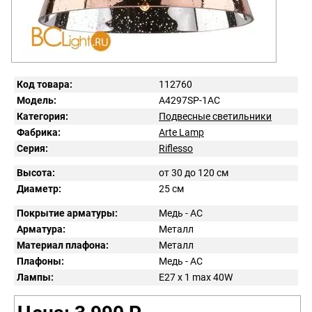
Код товара:
112760
Модель:
A4297SP-1AC
Категория:
Подвесные светильники
Фабрика:
Arte Lamp
Серия:
Riflesso
Высота:
от 30 до 120 см
Диаметр:
25 см
Покрытие арматуры:
Медь - AC
Арматура:
Металл
Материал плафона:
Металл
Плафоны:
Медь - AC
Лампы:
E27 x 1 max 40W