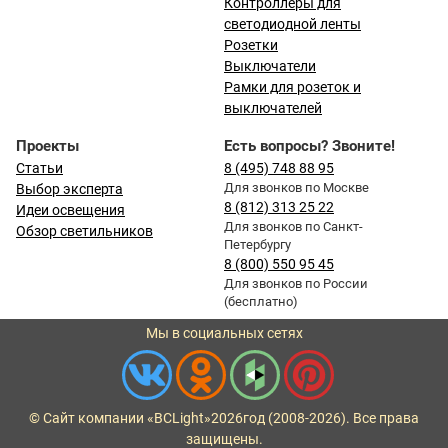
Контроллеры для
светодиодной ленты
Розетки
Выключатели
Рамки для розеток и
выключателей
Проекты
Есть вопросы? Звоните!
Статьи
8 (495) 748 88 95
Для звонков по Москве
Выбор эксперта
8 (812) 313 25 22
Идеи освещения
Для звонков по Санкт-
Обзор светильников
Петербургу
8 (800) 550 95 45
Для звонков по России
(бесплатно)
Мы в социальных сетях
© Сайт компании «BCLight»
2026
год (2008-2026). Все права
защищены.