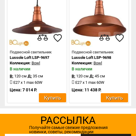
Подвесной светильник
Подвесной светильник
Lussole Loft LSP-9697
Lussole Loft LSP-9698
Коллекция:
Bowl
Коллекция:
Bowl
В наличии
В наличии
В:
120 см
Д:
35 см
В:
120 см
Д:
45 см
E27 x 1 max 60W
E27 x 1 max 60W
Цена: 7 014 Р.
Цена: 11 438 Р.
Купить
Купить
РАССЫЛКА
Получайте самые свежие предложения
новинки, советы, рекомендации