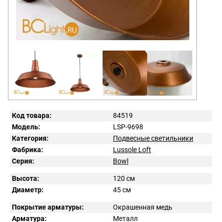
Код товара:
84519
Модель:
LSP-9698
Категория:
Подвесные светильники
Фабрика:
Lussole Loft
Серия:
Bowl
Высота:
120 см
Диаметр:
45 см
Покрытие арматуры:
Окрашенная медь
Арматура:
Металл