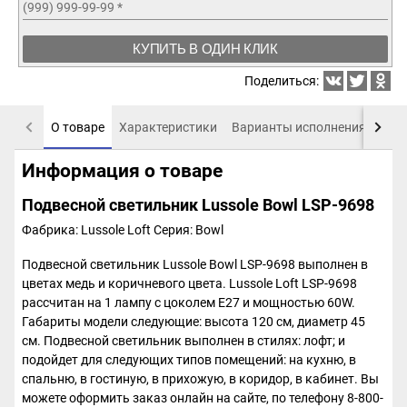
(999) 999-99-99
*
КУПИТЬ В ОДИН КЛИК
Поделиться:
О товаре
Характеристики
Варианты исполнения
Пох
Информация о товаре
Подвесной светильник Lussole Bowl LSP-9698
Фабрика: Lussole Loft
Серия: Bowl
Подвесной светильник Lussole Bowl LSP-9698 выполнен в
цветах медь и коричневого цвета. Lussole Loft LSP-9698
рассчитан на 1 лампу с цоколем E27 и мощностью 60W.
Габариты модели следующие: высота 120 см, диаметр 45
см. Подвесной светильник выполнен в стилях: лофт; и
подойдет для следующих типов помещений: на кухню, в
спальню, в гостиную, в прихожую, в коридор, в кабинет. Вы
можете оформить заказ онлайн на сайте, по телефону 8-800-