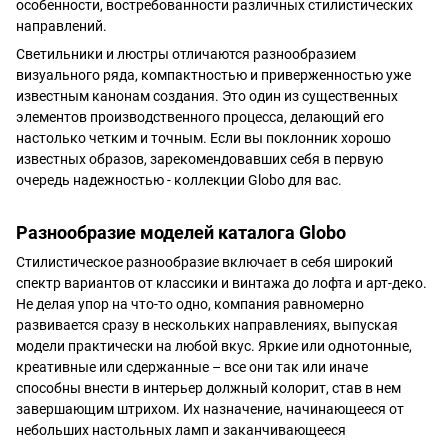
особенности, востребованности различных стилистических
направлений.
Светильники и люстры отличаются разнообразием
визуального ряда, компактностью и приверженностью уже
известным канонам создания. Это один из существенных
элементов производственного процесса, делающий его
настолько четким и точным. Если вы поклонник хорошо
известных образов, зарекомендовавших себя в первую
очередь надежностью - коллекции Globo для вас.
Разнообразие моделей каталога Globo
Стилистическое разнообразие включает в себя широкий
спектр вариантов от классики и винтажа до лофта и арт-деко.
Не делая упор на что-то одно, компания равномерно
развивается сразу в нескольких направлениях, выпуская
модели практически на любой вкус. Яркие или однотонные,
креативные или сдержанные – все они так или иначе
способны внести в интерьер должный колорит, став в нем
завершающим штрихом. Их назначение, начинающееся от
небольших настольных ламп и заканчивающееся