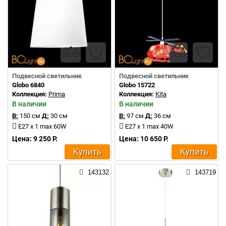
Подвесной светильник
Подвесной светильник
Globo 6840
Globo 15722
Коллекция:
Prima
Коллекция:
Kita
В наличии
В наличии
В:
150 см
Д:
30 см
В:
97 см
Д:
36 см
E27 x 1 max 60W
E27 x 1 max 40W
Цена: 9 250 Р.
Цена: 10 650 Р.
Купить
Купить
143132
143719