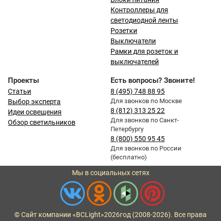
Контроллеры для
светодиодной ленты
Розетки
Выключатели
Рамки для розеток и
выключателей
Проекты
Есть вопросы? Звоните!
Статьи
8 (495) 748 88 95
Для звонков по Москве
Выбор эксперта
8 (812) 313 25 22
Идеи освещения
Для звонков по Санкт-
Обзор светильников
Петербургу
8 (800) 550 95 45
Для звонков по России
(бесплатно)
Мы в социальных сетях
© Сайт компании «BCLight»
2026
год (2008-2026). Все права