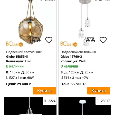
Подвесной светильник
Подвесной светильник
Globo 15859H1
Globo 15760-3
Коллекция:
Tiko
Коллекция:
Wolli
В наличии
В наличии
В:
140 см
Д:
30 см
В:
до 120 см
Д:
25 см
E27 x 1 max 60W
E14 x 3 max 40W
Цена: 29 400 Р.
Цена: 22 900 Р.
Купить
Купить
2224
28517