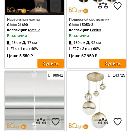
Настольная лампа
Подвесной светильник
Globo 21690
Globo 15053-3
Коллекция:
Metalic
Коллекция:
Lenius
В наличии
В наличии
В:
28 см
Д:
17 см
В:
180 см
Д:
92 см
E14 x 1 max 40W
E27 x 3 max 60W
Цена: 5 550 Р.
Цена: 67 950 Р.
Купить
Купить
98942
143725