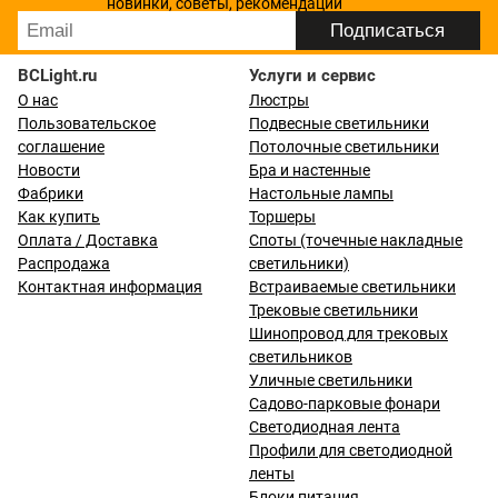
новинки, советы, рекомендации
BCLight.ru
Услуги и сервис
О нас
Люстры
Пользовательское
Подвесные светильники
соглашение
Потолочные светильники
Новости
Бра и настенные
Фабрики
Настольные лампы
Как купить
Торшеры
Оплата / Доставка
Споты (точечные накладные
Распродажа
светильники)
Контактная информация
Встраиваемые светильники
Трековые светильники
Шинопровод для трековых
светильников
Уличные светильники
Садово-парковые фонари
Светодиодная лента
Профили для светодиодной
ленты
Блоки питания