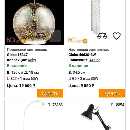
Подвесной светильник
Настенный светильник
Globo 15847
Globo 46630-3W
Коллекция:
Koby
Коллекция:
Azalea
В наличии
В наличии
В:
120 см
Д:
18 см
В:
34.5 см
E27 x 1 max 60W
G9 x 3 max 33W
Цена: 19 600 Р.
Цена: 9 550 Р.
Купить
Купить
73283
8854