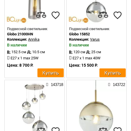
Подвесной светильник
Подвесной светильник
Globo 21000HN
Globo 15852
Коллекция:
Annika
Коллекция:
Varus
В наличии
В наличии
В:
152.5 см
Д:
10.5 см
В:
120 см
Д:
25 см
E27 x 1 max 25W
E27 x 1 max 40W
Цена: 8 700 Р.
Цена: 15 500 Р.
Купить
Купить
143718
143722