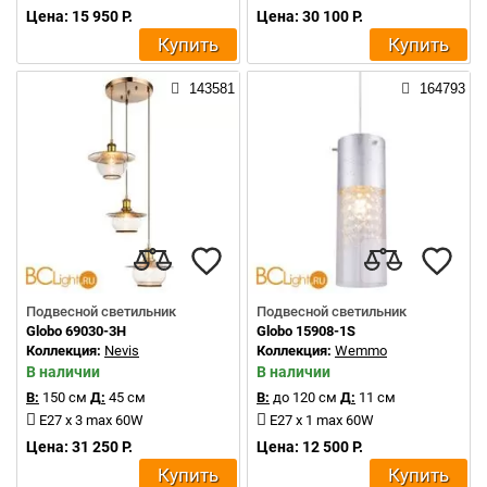
Цена: 15 950 Р.
Цена: 30 100 Р.
Купить
Купить
143581
164793
Подвесной светильник
Подвесной светильник
Globo 69030-3H
Globo 15908-1S
Коллекция:
Nevis
Коллекция:
Wemmo
В наличии
В наличии
В:
150 см
Д:
45 см
В:
до 120 см
Д:
11 см
E27 x 3 max 60W
E27 x 1 max 60W
Цена: 31 250 Р.
Цена: 12 500 Р.
Купить
Купить