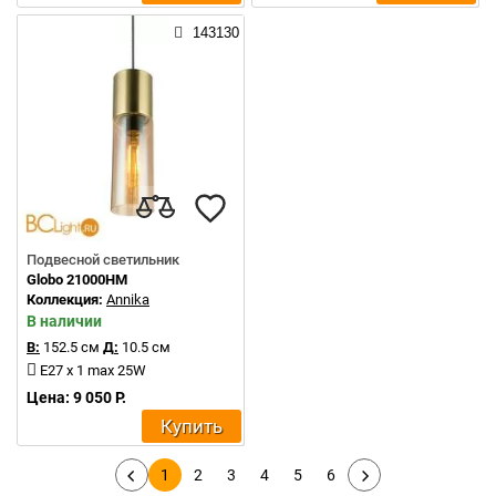
143130
Подвесной светильник
Globo 21000HM
Коллекция:
Annika
В наличии
В:
152.5 см
Д:
10.5 см
E27 x 1 max 25W
Цена: 9 050 Р.
Купить
1
2
3
4
5
6