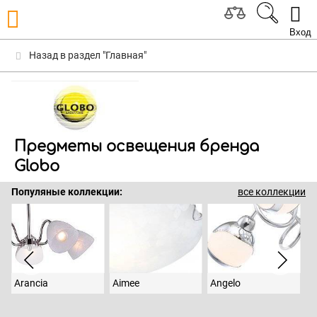
Вход
Назад в раздел "Главная"
Предметы освещения бренда
Globo
Популяные коллекции:
все коллекции
Arancia
Aimee
Angelo
A