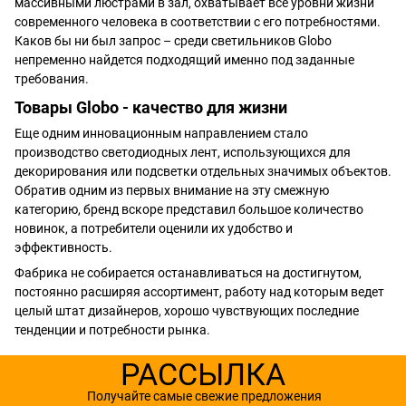
массивными люстрами в зал, охватывает все уровни жизни
современного человека в соответствии с его потребностями.
Каков бы ни был запрос – среди светильников Globo
непременно найдется подходящий именно под заданные
требования.
Товары Globo - качество для жизни
Еще одним инновационным направлением стало
производство светодиодных лент, использующихся для
декорирования или подсветки отдельных значимых объектов.
Обратив одним из первых внимание на эту смежную
категорию, бренд вскоре представил большое количество
новинок, а потребители оценили их удобство и
эффективность.
Фабрика не собирается останавливаться на достигнутом,
постоянно расширяя ассортимент, работу над которым ведет
целый штат дизайнеров, хорошо чувствующих последние
тенденции и потребности рынка.
РАССЫЛКА
Получайте самые свежие предложения