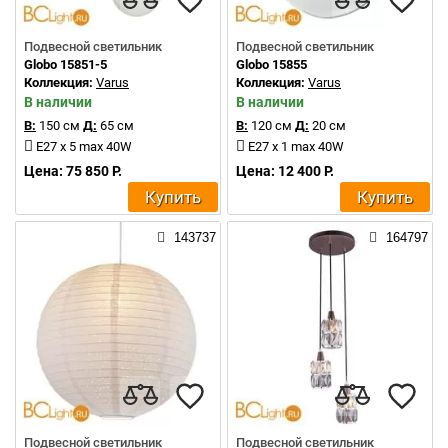
Подвесной светильник
Подвесной светильник
Globo 15851-5
Globo 15855
Коллекция:
Varus
Коллекция:
Varus
В наличии
В наличии
В:
150 см
Д:
65 см
В:
120 см
Д:
20 см
E27 x 5 max 40W
E27 x 1 max 40W
Цена: 75 850 Р.
Цена: 12 400 Р.
Купить
Купить
143737
164797
Подвесной светильник
Подвесной светильник