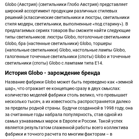
Globo (Австрия) (светильники Глобо Австрия) представляет
широкий ассортимент продукции различных стилевых
решений (классические светильники и люстры, светильники
стиля модерн, светильники, выполненные «под старину»). В
предлагаемых сериях товаров Вы сможете найти следующие
типы светильников: люстры Globo, потолочные светильники
Globo, бра (настенные светильники) Globo, торшеры
(напольные светильники) Globo, настольные лампы Globo,
галогенные точечные светильники (споты) Globo и точечные
светильники (споты) Globo с лампами типа E14.
История Globo - зарождение бренда
Название фабрики Globo может быть переведено как «земной
шар», что отражает ее концепцию сразу в двух смыслах:
количество моделей фабрики столь велико, что превышает
несколько тысяч, а их известность распространяется далеко
за пределы родной страны. Будучи созданной в 1998 году, она
за считанные годы набрала популярность, став одной из
самых узнаваемых марок в Европе и России. Такой успех
является результатом слаженной работы всего коллектива
фабрики и точного расчета по многим факторам – в