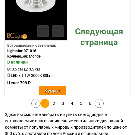
Следующая
страница
Встраиваемый светильник
Lightstar 071016
Коллекция:
Monde
В наличии
В:
0.5 см
Д:
3.5 см
LED x 1 1W 3000K 80Lm
Цена: 799 Р.
Купить
1
2
3
4
5
6
Здесь вы сможете выбрать и купить светодиодные
встраиваемые влагозащищенные светильники для ванной
комнаты от популярных мировых производителей по цене от
300 руб. с доставкой по всей России и официальной