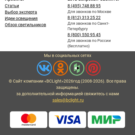
Статьи
8 (495) 748 88 95
Для звонков по Москве
Выбор эксперта
8 (812) 313 25 22
Идеи освещения
Для звонков по Санкт-
Обзор светильников
Петербургу
8 (800) 550 95 45
Для звонков по России
(бесплатно)
Мы в социальных сетях
© Сайт компании «BCLight»
2026
год (2008-2026). Все права
защищены.
за дополнительной информацией свяжитесь с нами
sales@bclight.ru