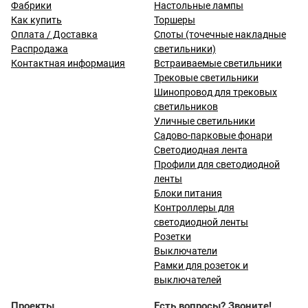
Фабрики
Настольные лампы
Как купить
Торшеры
Оплата / Доставка
Споты (точечные накладные
Распродажа
светильники)
Контактная информация
Встраиваемые светильники
Трековые светильники
Шинопровод для трековых
светильников
Уличные светильники
Садово-парковые фонари
Светодиодная лента
Профили для светодиодной
ленты
Блоки питания
Контроллеры для
светодиодной ленты
Розетки
Выключатели
Рамки для розеток и
выключателей
Проекты
Есть вопросы? Звоните!