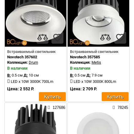
Встраиваемый светильник
Встраиваемый светильник
Novotech 357602
Novotech 357585
Коллекция:
Drum
Коллекция:
Metis
В наличии
В наличии
В:
0.5 см
Д:
10 см
В:
0.5 см
Д:
7.9 см
LED x 10W 3000K 700Lm
LED x 10W 3000K 800Lm
Цена: 2 552 Р.
Цена: 2 709 Р.
Купить
Купить
127686
78245