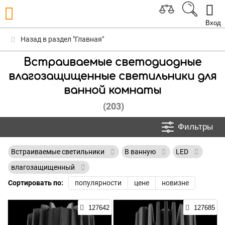
Вход
Назад в раздел "Главная"
Встраиваемые светодиодные
влагозащищенные светильники для
ванной комнаты
(203)
Фильтры
Встраиваемые светильники
В ванную
LED
влагозащищенный
Сортировать по:
популярности
цене
новизне
127642
127685