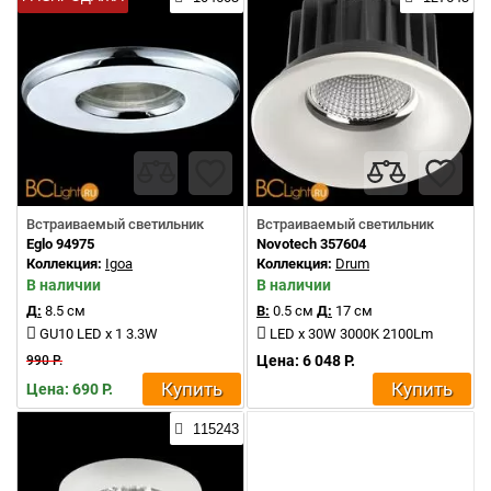
Встраиваемый светильник
Встраиваемый светильник
Eglo 94975
Novotech 357604
Коллекция:
Igoa
Коллекция:
Drum
В наличии
В наличии
Д:
8.5 см
В:
0.5 см
Д:
17 см
GU10 LED x 1 3.3W
LED x 30W 3000K 2100Lm
Цена: 6 048 Р.
990 Р.
Купить
Купить
Цена: 690 Р.
115243