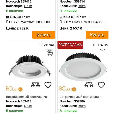
Novotech 359415
Novotech 359414
Коллекция:
Drum
Коллекция:
Drum
В наличии
В наличии
В:
6 см
Д:
16 см
В:
6 см
Д:
14.5 см
LED x 1 max 20W 3000-6000K 1500, 1800, 1600Lm
LED x 1 max 15W 3000-6000K 160, 1360, 1250Lm
Цена: 2 982 Р.
Цена: 2 657 Р.
Купить
Купить
РАСПРОДАЖА
219941
174015
Встраиваемый светильник
Встраиваемый светильник
Novotech 359413
Novotech 358306
Коллекция:
Drum
Коллекция:
Drum
В наличии
В наличии