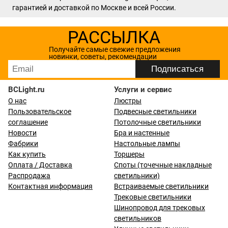
гарантией и доставкой по Москве и всей России.
РАССЫЛКА
Получайте самые свежие предложения
новинки, советы, рекомендации
BCLight.ru
Услуги и сервис
О нас
Люстры
Пользовательское
Подвесные светильники
соглашение
Потолочные светильники
Новости
Бра и настенные
Фабрики
Настольные лампы
Как купить
Торшеры
Оплата / Доставка
Споты (точечные накладные
Распродажа
светильники)
Контактная информация
Встраиваемые светильники
Трековые светильники
Шинопровод для трековых
светильников