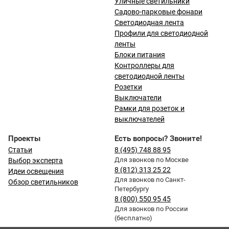
Уличные светильники
Садово-парковые фонари
Светодиодная лента
Профили для светодиодной
ленты
Блоки питания
Контроллеры для
светодиодной ленты
Розетки
Выключатели
Рамки для розеток и
выключателей
Проекты
Есть вопросы? Звоните!
Статьи
8 (495) 748 88 95
Для звонков по Москве
Выбор эксперта
8 (812) 313 25 22
Идеи освещения
Для звонков по Санкт-
Обзор светильников
Петербургу
8 (800) 550 95 45
Для звонков по России
(бесплатно)