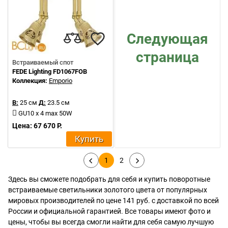
Следующая
страница
Встраиваемый спот
FEDE Lighting FD1067FOB
Коллекция:
Emporio
В:
25 см
Д:
23.5 см
GU10 x 4 max 50W
Цена: 67 670 Р.
Купить
1
2
Здесь вы сможете подобрать для себя и купить поворотные
встраиваемые светильники золотого цвета от популярных
мировых производителей по цене 141 руб. с доставкой по всей
России и официальной гарантией. Все товары имеют фото и
цены, чтобы вы всегда смогли найти для себя самую лучшую