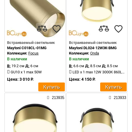
Встраиваемый светильник
Встраиваемый светильник
Maytoni C018CL-01MG
Maytoni DL024-12W3K-BMG
Коллекция:
Focus
Коллекция:
Onda
В наличии
В наличии
В:
19.2 см
Д:
6 см
В:
6.6 см
Д:
8.5 см
Д:
8.5 см
GU10 x 1 max 50W
LED x 1 max 12W 3000K 860Lm
Цена: 3 010 Р.
Цена: 4 150 Р.
Купить
Купить
213935
213933