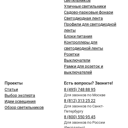
светильников
Уличные светильники
Садово-парковые фонари
Светодиодная лента
Профили для светодиодной
ленты
Блоки питания
Контроллеры для
светодиодной ленты
Розетки
Выключатели
Рамки для розеток и
выключателей
Проекты
Есть вопросы? Звоните!
Статьи
8 (495) 748 88 95
Для звонков по Москве
Выбор эксперта
8 (812) 313 25 22
Идеи освещения
Для звонков по Санкт-
Обзор светильников
Петербургу
8 (800) 550 95 45
Для звонков по России
(бесплатно)