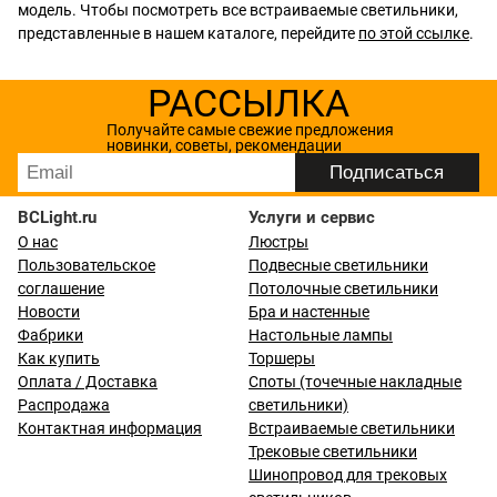
модель. Чтобы посмотреть все встраиваемые светильники,
представленные в нашем каталоге, перейдите
по этой ссылке
.
РАССЫЛКА
Получайте самые свежие предложения
новинки, советы, рекомендации
BCLight.ru
Услуги и сервис
О нас
Люстры
Пользовательское
Подвесные светильники
соглашение
Потолочные светильники
Новости
Бра и настенные
Фабрики
Настольные лампы
Как купить
Торшеры
Оплата / Доставка
Споты (точечные накладные
Распродажа
светильники)
Контактная информация
Встраиваемые светильники
Трековые светильники
Шинопровод для трековых