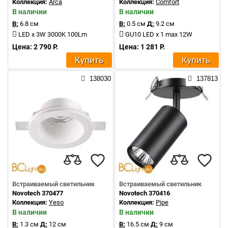
Коллекция:
Arca
Коллекция:
Comfort
В наличии
В наличии
В:
6.8 см
В:
0.5 см
Д:
9.2 см
LED x 3W 3000K 100Lm
GU10 LED x 1 max 12W
Цена: 2 790 Р.
Цена: 1 281 Р.
Купить
Купить
138030
137813
Встраиваемый светильник
Встраиваемый светильник
Novotech 370477
Novotech 370416
Коллекция:
Yeso
Коллекция:
Pipe
В наличии
В наличии
В:
1.3 см
Д:
12 см
В:
16.5 см
Д:
9 см