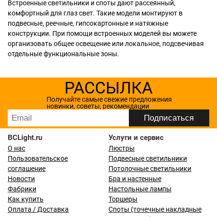
Встроенные светильники и споты дают рассеянный,
комфортный для глаз свет. Такие модели монтируют в
подвесные, реечные, гипсокартонные и натяжные
конструкции. При помощи встроенных моделей вы можете
организовать общее освещение или локальное, подсвечивая
отдельные функциональные зоны.
РАССЫЛКА
Получайте самые свежие предложения
новинки, советы, рекомендации
BCLight.ru
Услуги и сервис
О нас
Люстры
Пользовательское
Подвесные светильники
соглашение
Потолочные светильники
Новости
Бра и настенные
Фабрики
Настольные лампы
Как купить
Торшеры
Оплата / Доставка
Споты (точечные накладные