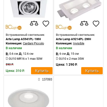
Встраиваемый светильник
Встраиваемый светильник
Arte Lamp A5941PL-1WH
Arte Lamp A9214PL-2WH
Коллекция:
Cardani Piccolo
Коллекция:
Invisible
В наличии
В наличии
В:
0.6 см
Д:
12.6 см
В:
6 см
Д:
15 см
GU10 MR16 x 1 max 50W
GU10 x 2 max 35W
Цена: 1 290 Р.
590 Р.
Купить
Купить
Цена: 310 Р.
137093