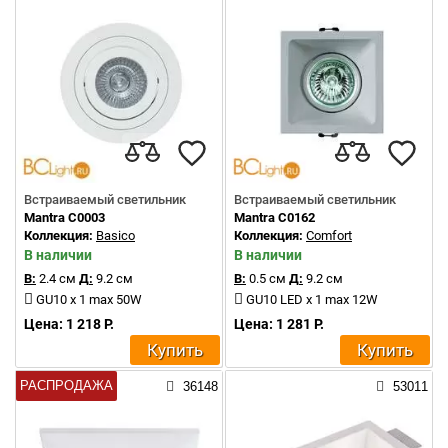
Встраиваемый светильник
Встраиваемый светильник
Mantra C0003
Mantra C0162
Коллекция:
Basico
Коллекция:
Comfort
В наличии
В наличии
В:
2.4 см
Д:
9.2 см
В:
0.5 см
Д:
9.2 см
GU10 x 1 max 50W
GU10 LED x 1 max 12W
Цена: 1 218 Р.
Цена: 1 281 Р.
Купить
Купить
РАСПРОДАЖА
36148
53011