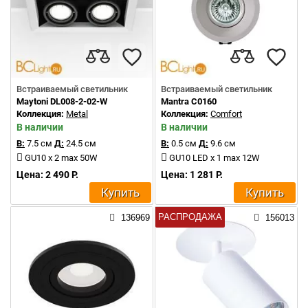
Встраиваемый светильник
Встраиваемый светильник
Maytoni DL008-2-02-W
Mantra C0160
Коллекция:
Metal
Коллекция:
Comfort
В наличии
В наличии
В:
7.5 см
Д:
24.5 см
В:
0.5 см
Д:
9.6 см
GU10 x 2 max 50W
GU10 LED x 1 max 12W
Цена: 2 490 Р.
Цена: 1 281 Р.
Купить
Купить
РАСПРОДАЖА
136969
156013