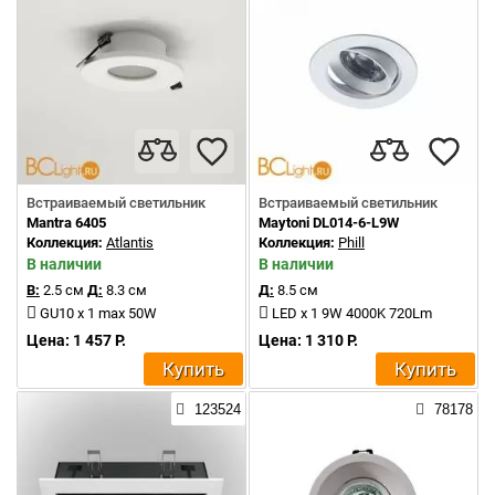
Встраиваемый светильник
Встраиваемый светильник
Mantra 6405
Maytoni DL014-6-L9W
Коллекция:
Atlantis
Коллекция:
Phill
В наличии
В наличии
В:
2.5 см
Д:
8.3 см
Д:
8.5 см
GU10 x 1 max 50W
LED x 1 9W 4000K 720Lm
Цена: 1 457 Р.
Цена: 1 310 Р.
Купить
Купить
123524
78178