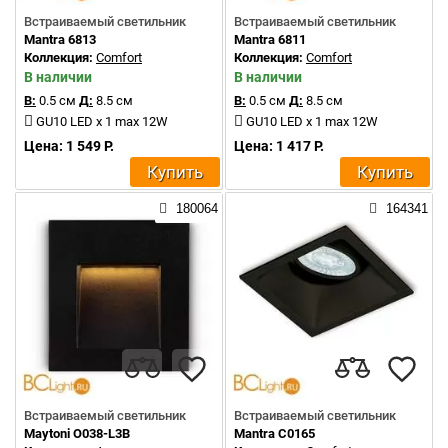
Встраиваемый светильник
Встраиваемый светильник
Mantra 6813
Mantra 6811
Коллекция:
Comfort
Коллекция:
Comfort
В наличии
В наличии
В:
0.5 см
Д:
8.5 см
В:
0.5 см
Д:
8.5 см
GU10 LED x 1 max 12W
GU10 LED x 1 max 12W
Цена: 1 549 Р.
Цена: 1 417 Р.
Купить
Купить
180064
164341
Встраиваемый светильник
Встраиваемый светильник
Maytoni O038-L3B
Mantra C0165