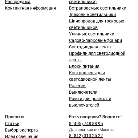
Распродажа
светильники)
Контактная информация
Встраиваемые светильники
Трековые светильники
Шинопровод для трековых
светильников
Уличные светильники
Садово-парковые фонари
Светодиодная лента
Профили для светодиодной
ленты
Блоки питания
Контроллеры для
светодиодной ленты
Розетки
Выключатели
Рамки для розеток и
выключателей
Проекты
Есть вопросы? Звоните!
Статьи
8 (495) 748 88 95
Для звонков по Москве
Выбор эксперта
8 (812) 313 25 22
Идеи освещения