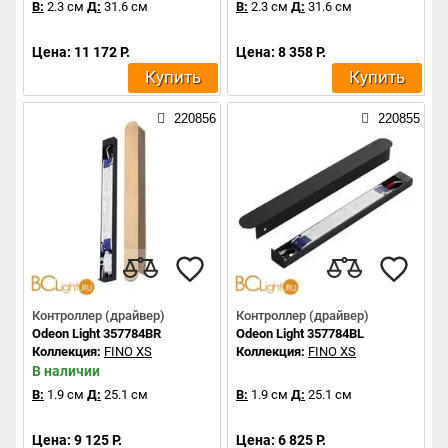
В:
2.3 см
Д:
31.6 см
В:
2.3 см
Д:
31.6 см
Цена: 11 172 Р.
Цена: 8 358 Р.
Купить
Купить
220856
220855
Контроллер (драйвер)
Контроллер (драйвер)
Odeon Light 357784BR
Odeon Light 357784BL
Коллекция:
FINO XS
Коллекция:
FINO XS
В наличии
В:
1.9 см
Д:
25.1 см
В:
1.9 см
Д:
25.1 см
Цена: 9 125 Р.
Цена: 6 825 Р.