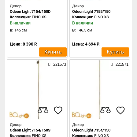
Декор
Декор
Odeon Light 7154/150D
Odeon Light 7155/150
Коллекция:
FINO XS
Коллекция:
FINO XS
В наличии
В наличии
В:
145 см
В:
146.5 см
Цена: 8 390 Р.
Цена: 4 694 Р.
Купить
Купить
221573
221571
Декор
Декор
Odeon Light 7154/150S
Odeon Light 7154/150
Коллекция:
FINO XS
Коллекция:
FINO XS