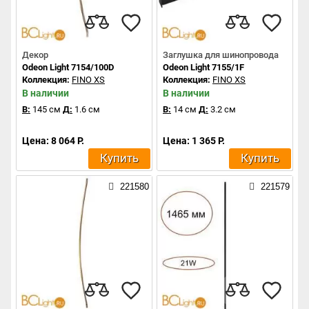
Декор
Заглушка для шинопровода
Odeon Light 7154/100D
Odeon Light 7155/1F
Коллекция:
FINO XS
Коллекция:
FINO XS
В наличии
В наличии
В:
145 см
Д:
1.6 см
В:
14 см
Д:
3.2 см
Цена: 8 064 Р.
Цена: 1 365 Р.
Купить
Купить
221580
221579