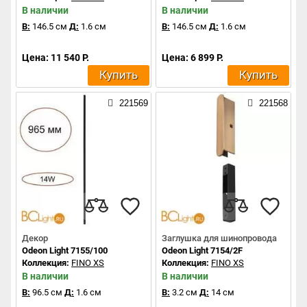
В наличии
В наличии
В:
146.5 см
Д:
1.6 см
В:
146.5 см
Д:
1.6 см
Цена: 11 540 Р.
Цена: 6 899 Р.
Купить
Купить
221569
221568
Декор
Заглушка для шинопровода
Odeon Light 7155/100
Odeon Light 7154/2F
Коллекция:
FINO XS
Коллекция:
FINO XS
В наличии
В наличии
В:
96.5 см
Д:
1.6 см
В:
3.2 см
Д:
14 см