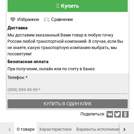
Купить
Избранное
Сравнение
Доставка
Мы доставим заказанный Вами товар в любую точку
России любой транспортной компанией. В случае, если Вы
не знаете, какую транспортную компанию выбрать, мы
посоветуем!
Безопасная оплата
При получении, онлайн или по счету в банке.
Телефон: *
(999) 999-99-99
*
КУПИТЬ В ОДИН КЛИК
Поделиться:
О товаре
Характеристики
Варианты исполнения
Пох