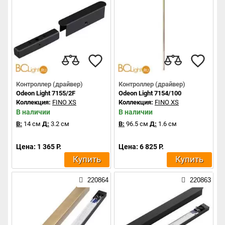
Контроллер (драйвер)
Контроллер (драйвер)
Odeon Light 7155/2F
Odeon Light 7154/100
Коллекция:
FINO XS
Коллекция:
FINO XS
В наличии
В наличии
В:
14 см
Д:
3.2 см
В:
96.5 см
Д:
1.6 см
Цена: 1 365 Р.
Цена: 6 825 Р.
Купить
Купить
220864
220863