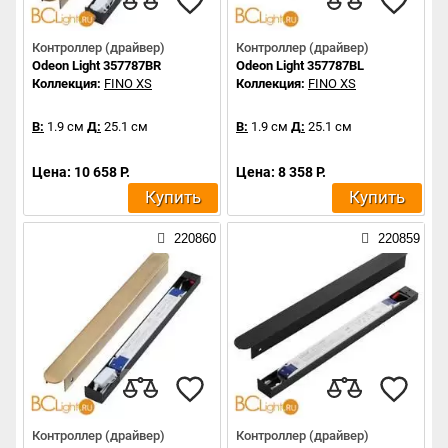
Контроллер (драйвер)
Контроллер (драйвер)
Odeon Light 357787BR
Odeon Light 357787BL
Коллекция:
FINO XS
Коллекция:
FINO XS
В:
1.9 см
Д:
25.1 см
В:
1.9 см
Д:
25.1 см
Цена: 10 658 Р.
Цена: 8 358 Р.
Купить
Купить
220860
220859
Контроллер (драйвер)
Контроллер (драйвер)