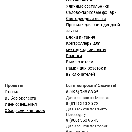
светильников
Уличные светильники
Садово-парковые фонари
Светодиодная лента
Профили для светодиодной
ленты
Блоки питания
Контроллеры для
светодиодной ленты
Розетки
Выключатели
Рамки для розеток и
выключателей
Проекты
Есть вопросы? Звоните!
Статьи
8 (495) 748 88 95
Для звонков по Москве
Выбор эксперта
8 (812) 313 25 22
Идеи освещения
Для звонков по Санкт-
Обзор светильников
Петербургу
8 (800) 550 95 45
Для звонков по России
(бесплатно)