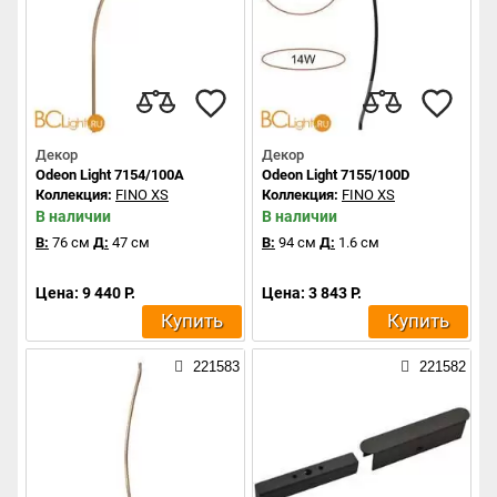
Декор
Декор
Odeon Light 7154/100A
Odeon Light 7155/100D
Коллекция:
FINO XS
Коллекция:
FINO XS
В наличии
В наличии
В:
76 см
Д:
47 см
В:
94 см
Д:
1.6 см
Цена: 9 440 Р.
Цена: 3 843 Р.
Купить
Купить
221583
221582