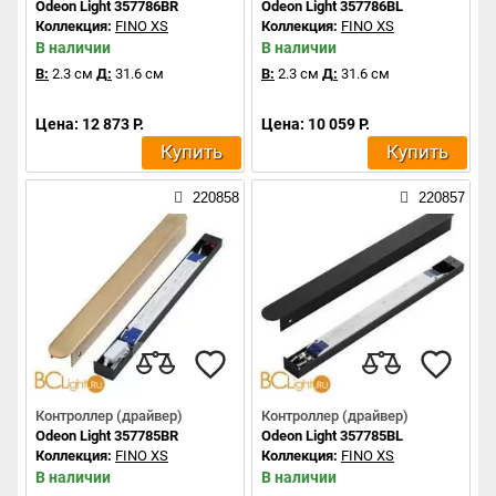
Odeon Light 357786BR
Odeon Light 357786BL
Коллекция:
FINO XS
Коллекция:
FINO XS
В наличии
В наличии
В:
2.3 см
Д:
31.6 см
В:
2.3 см
Д:
31.6 см
Цена: 12 873 Р.
Цена: 10 059 Р.
Купить
Купить
220858
220857
Контроллер (драйвер)
Контроллер (драйвер)
Odeon Light 357785BR
Odeon Light 357785BL
Коллекция:
FINO XS
Коллекция:
FINO XS
В наличии
В наличии