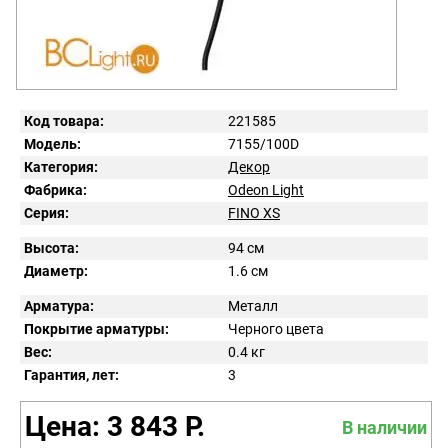
Код товара:
221585
Модель:
7155/100D
Категория:
Декор
Фабрика:
Odeon Light
Серия:
FINO XS
Высота:
94 см
Диаметр:
1.6 см
Арматура:
Металл
Покрытие арматуры:
Черного цвета
Вес:
0.4
кг
Гарантия, лет:
3
Цена: 3 843 Р.
В наличии