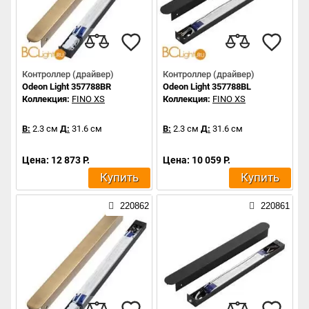
Контроллер (драйвер)
Контроллер (драйвер)
Odeon Light 357788BR
Odeon Light 357788BL
Коллекция:
FINO XS
Коллекция:
FINO XS
В:
2.3 см
Д:
31.6 см
В:
2.3 см
Д:
31.6 см
Цена: 12 873 Р.
Цена: 10 059 Р.
Купить
Купить
220862
220861