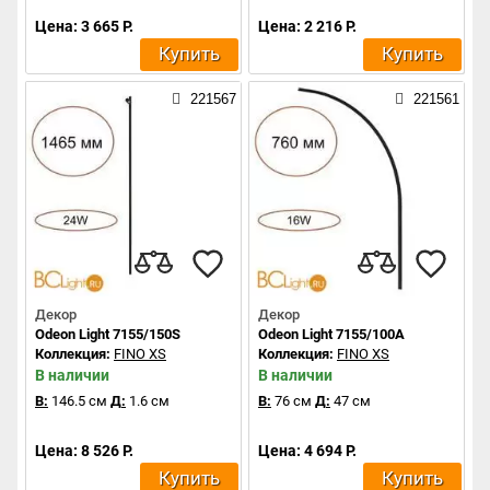
Цена: 3 665 Р.
Цена: 2 216 Р.
Купить
Купить
221567
221561
Декор
Декор
Odeon Light 7155/150S
Odeon Light 7155/100A
Коллекция:
FINO XS
Коллекция:
FINO XS
В наличии
В наличии
В:
146.5 см
Д:
1.6 см
В:
76 см
Д:
47 см
Цена: 8 526 Р.
Цена: 4 694 Р.
Купить
Купить