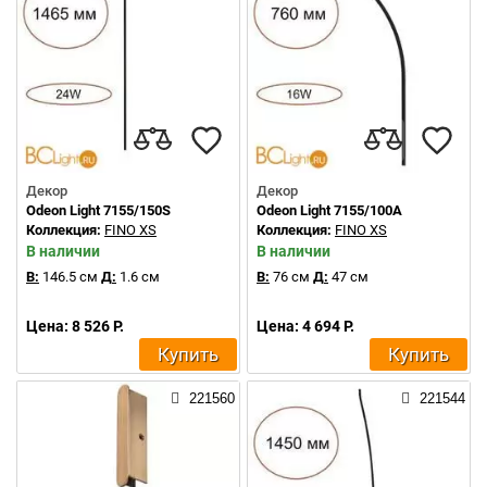
Декор
Декор
Odeon Light 7155/150S
Odeon Light 7155/100A
Коллекция:
FINO XS
Коллекция:
FINO XS
В наличии
В наличии
В:
146.5 см
Д:
1.6 см
В:
76 см
Д:
47 см
Цена: 8 526 Р.
Цена: 4 694 Р.
Купить
Купить
221560
221544