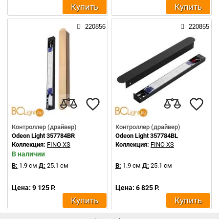
Купить
Купить
220856
220855
Контроллер (драйвер)
Контроллер (драйвер)
Odeon Light 357784BR
Odeon Light 357784BL
Коллекция:
FINO XS
Коллекция:
FINO XS
В наличии
В:
1.9 см
Д:
25.1 см
В:
1.9 см
Д:
25.1 см
Цена: 9 125 Р.
Цена: 6 825 Р.
Купить
Купить