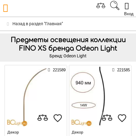
Вход
Назад в раздел "Главная"
Предметы освещения коллекции
FINO XS бренда Odeon Light
Бренд: Odeon Light
221589
221585
Декор
Декор