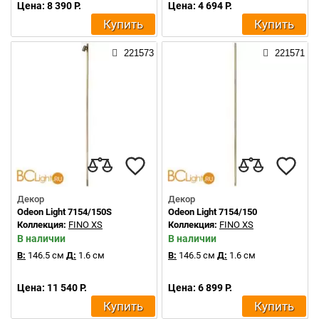
Цена: 8 390 Р.
Цена: 4 694 Р.
Купить
Купить
221573
221571
Декор
Декор
Odeon Light 7154/150S
Odeon Light 7154/150
Коллекция:
FINO XS
Коллекция:
FINO XS
В наличии
В наличии
В:
146.5 см
Д:
1.6 см
В:
146.5 см
Д:
1.6 см
Цена: 11 540 Р.
Цена: 6 899 Р.
Купить
Купить