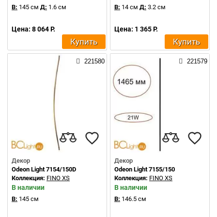
В:
145 см
Д:
1.6 см
В:
14 см
Д:
3.2 см
Цена: 8 064 Р.
Цена: 1 365 Р.
Купить
Купить
221580
221579
Декор
Декор
Odeon Light 7154/150D
Odeon Light 7155/150
Коллекция:
FINO XS
Коллекция:
FINO XS
В наличии
В наличии
В:
145 см
В:
146.5 см