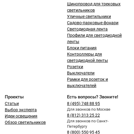
Шинопровод для трековых
светильников
Уличные светильники
Садово-парковые фонари
Светодиодная лента
Профили для светодиодной
ленты
Блоки питания
Контроллеры для
светодиодной ленты
Розетки
Выключатели
Рамки для розеток и
выключателей
Проекты
Есть вопросы? Звоните!
Статьи
8 (495) 748 88 95
Для звонков по Москве
Выбор эксперта
8 (812) 313 25 22
Идеи освещения
Для звонков по Санкт-
Обзор светильников
Петербургу
8 (800) 550 95 45