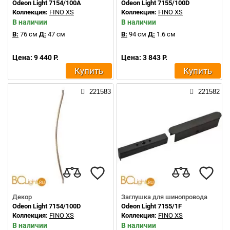
Odeon Light 7154/100A
Odeon Light 7155/100D
Коллекция:
FINO XS
Коллекция:
FINO XS
В наличии
В наличии
В:
76 см
Д:
47 см
В:
94 см
Д:
1.6 см
Цена: 9 440 Р.
Цена: 3 843 Р.
Купить
Купить
221583
221582
Декор
Заглушка для шинопровода
Odeon Light 7154/100D
Odeon Light 7155/1F
Коллекция:
FINO XS
Коллекция:
FINO XS
В наличии
В наличии