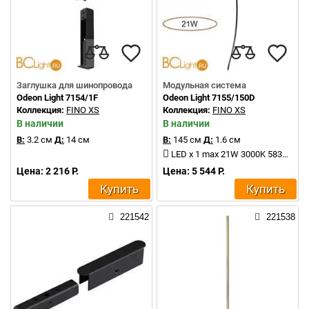
Заглушка для шинопровода
Модульная система
Odeon Light 7154/1F
Odeon Light 7155/150D
Коллекция:
FINO XS
Коллекция:
FINO XS
В наличии
В наличии
В:
3.2 см
Д:
14 см
В:
145 см
Д:
1.6 см
LED x 1 max 21W 3000K 583Lm
Цена: 2 216 Р.
Цена: 5 544 Р.
Купить
Купить
221542
221538