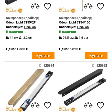
Контроллер (драйвер)
Контроллер (драйвер)
Odeon Light 7155/2F
Odeon Light 7154/100
Коллекция:
FINO XS
Коллекция:
FINO XS
В наличии
В наличии
В:
14 см
Д:
3.2 см
В:
96.5 см
Д:
1.6 см
Цена: 1 365 Р.
Цена: 6 825 Р.
Купить
Купить
220864
220863