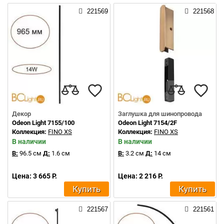
221569
221568
Декор
Заглушка для шинопровода
Odeon Light 7155/100
Odeon Light 7154/2F
Коллекция:
FINO XS
Коллекция:
FINO XS
В наличии
В наличии
В:
96.5 см
Д:
1.6 см
В:
3.2 см
Д:
14 см
Цена: 3 665 Р.
Цена: 2 216 Р.
Купить
Купить
221567
221561