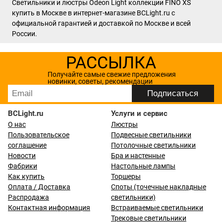
Светильники и люстры Odeon Light коллекции FINO XS
купить в Москве в интернет-магазине BCLight.ru с
официальной гарантией и доставкой по Москве и всей
России.
РАССЫЛКА
Получайте самые свежие предложения
новинки, советы, рекомендации
BCLight.ru
Услуги и сервис
О нас
Люстры
Пользовательское
Подвесные светильники
соглашение
Потолочные светильники
Новости
Бра и настенные
Фабрики
Настольные лампы
Как купить
Торшеры
Оплата / Доставка
Споты (точечные накладные
Распродажа
светильники)
Контактная информация
Встраиваемые светильники
Трековые светильники