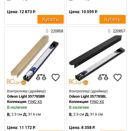
Цена: 12 873 Р.
Цена: 10 059 Р.
Купить
Купить
220858
220857
Контроллер (драйвер)
Контроллер (драйвер)
Odeon Light 357785BR
Odeon Light 357785BL
Коллекция:
FINO XS
Коллекция:
FINO XS
В наличии
В наличии
В:
2.3 см
Д:
31.6 см
В:
2.3 см
Д:
31.6 см
Цена: 11 172 Р.
Цена: 8 358 Р.