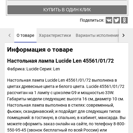
КУПИТЬ В ОДИН КЛИК
Поделиться:
О товаре
Характеристики
Варианты исполнения
Пох
Информация о товаре
Настольная лампа Lucide Len 45561/01/72
Фабрика: Lucide
Серия: Len
Настольная лампа Lucide Len 45561/01/72 выполнена в
цветах древесные цвета и белого цвета. Lucide 45561/01/72
рассчитан на 1 лампу с цоколем G9 и мощностью 33W.
Габариты модели следующие: высота 16 см, диаметр 10 см.
Настольная лампа выполнена в стилях: современный,
фьюжн, скандинавский; и подойдет для следующих типов
помещений: в гостиную, в спальню, в кабинет, мансарда. Вы
можете оформить заказ онлайн на сайте, по телефону 8-800-
550-95-45 (звонок бесплатный по всей России) или