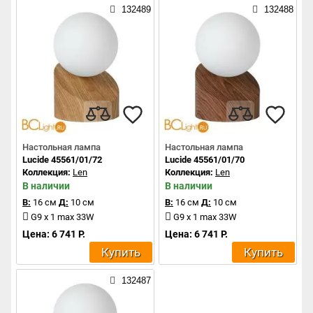
132489
132488
Настольная лампа
Настольная лампа
Lucide 45561/01/72
Lucide 45561/01/70
Коллекция:
Len
Коллекция:
Len
В наличии
В наличии
В:
16 см
Д:
10 см
В:
16 см
Д:
10 см
G9 x 1 max 33W
G9 x 1 max 33W
Цена: 6 741 Р.
Цена: 6 741 Р.
Купить
Купить
132487