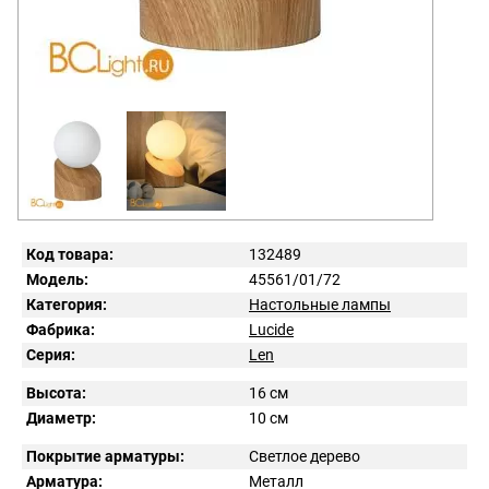
Код товара:
132489
Модель:
45561/01/72
Категория:
Настольные лампы
Фабрика:
Lucide
Серия:
Len
Высота:
16 см
Диаметр:
10 см
Покрытие арматуры:
Светлое дерево
Арматура:
Металл