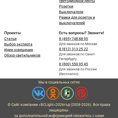
светодиодной ленты
Розетки
Выключатели
Рамки для розеток и
выключателей
Проекты
Есть вопросы? Звоните!
Статьи
8 (495) 748 88 95
Для звонков по Москве
Выбор эксперта
8 (812) 313 25 22
Идеи освещения
Для звонков по Санкт-
Обзор светильников
Петербургу
8 (800) 550 95 45
Для звонков по России
(бесплатно)
Мы в социальных сетях
© Сайт компании «BCLight»
2026
год (2008-2026). Все права
защищены.
за дополнительной информацией свяжитесь с нами