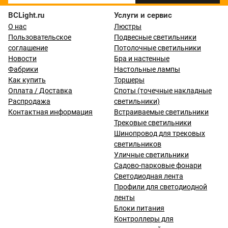
BCLight.ru
Услуги и сервис
О нас
Люстры
Пользовательское
Подвесные светильники
соглашение
Потолочные светильники
Новости
Бра и настенные
Фабрики
Настольные лампы
Как купить
Торшеры
Оплата / Доставка
Споты (точечные накладные
Распродажа
светильники)
Контактная информация
Встраиваемые светильники
Трековые светильники
Шинопровод для трековых
светильников
Уличные светильники
Садово-парковые фонари
Светодиодная лента
Профили для светодиодной
ленты
Блоки питания
Контроллеры для