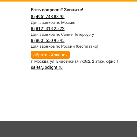
Есть вопросы? Звоните!
8 (495) 748 88 95
Для звонков по Москве
8 (812) 313 25 22
Для звонков по Санкт-Петербургу
8 (800) 550 95 45
Для звонков по России (бесплатно)
обратный звонок
г. Москва,
ул. Енисейская 7к3с2, 2 этаж, офис 1
sales@bclight.ru