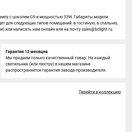
 лампу с цоколем G9 и мощностью 33W. Габариты модели
ет для следующих типов помещений: в гостиную, в спальню,
) или написать нам онлайн или на почту sales@bclight.ru.
Гарантия 12 месяцев
Мы продаем только качественный товар. На каждый
светильник (или люстру) в нашем магазине
распространяется гарантия завода-производителя.
Перейти в коллекцию