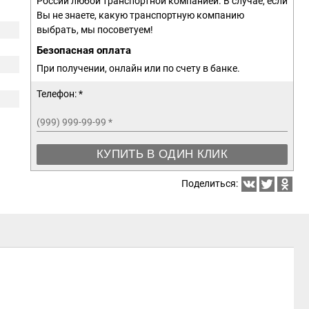
России любой транспортной компанией. В случае, если
Вы не знаете, какую транспортную компанию
выбрать, мы посоветуем!
Безопасная оплата
При получении, онлайн или по счету в банке.
Телефон: *
(999) 999-99-99
*
КУПИТЬ В ОДИН КЛИК
Поделиться: