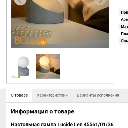
Пок
Арм
Мат
Пл
Ла
О товаре
Характеристики
Варианты исполнения
Информация о товаре
Настольная лампа Lucide Len 45561/01/36