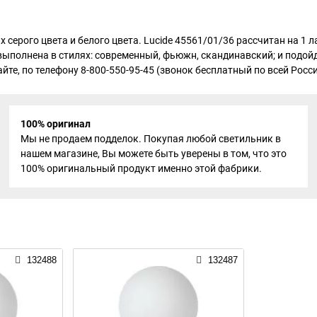
х серого цвета и белого цвета. Lucide 45561/01/36 рассчитан на 1
выполнена в стилях: современный, фьюжн, скандинавский; и подойд
те, по телефону 8-800-550-95-45 (звонок бесплатный по всей России
100% оригинал
Мы не продаем подделок. Покупая любой светильник в
нашем магазине, Вы можете быть уверены в том, что это
100% оригинальный продукт именно этой фабрики.
132488
132487