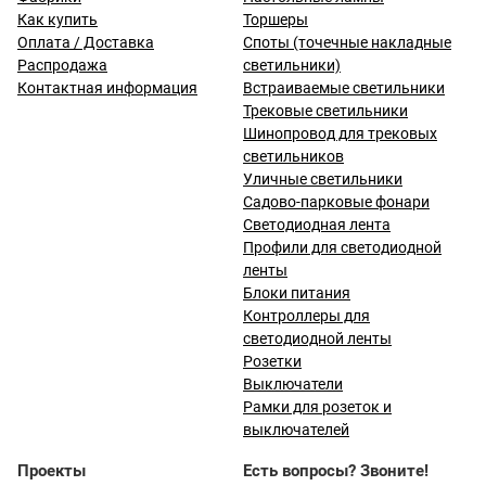
Как купить
Торшеры
Оплата / Доставка
Споты (точечные накладные
Распродажа
светильники)
Контактная информация
Встраиваемые светильники
Трековые светильники
Шинопровод для трековых
светильников
Уличные светильники
Садово-парковые фонари
Светодиодная лента
Профили для светодиодной
ленты
Блоки питания
Контроллеры для
светодиодной ленты
Розетки
Выключатели
Рамки для розеток и
выключателей
Проекты
Есть вопросы? Звоните!