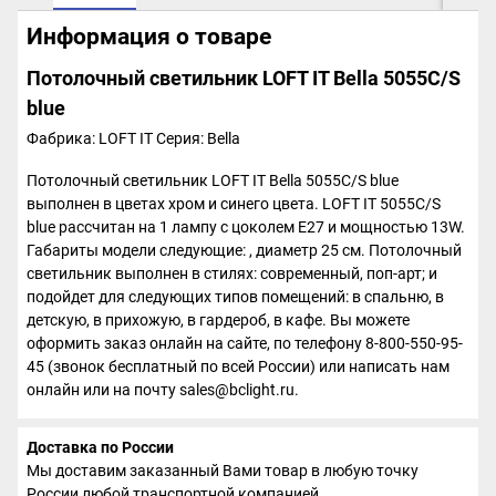
Информация о товаре
Потолочный светильник LOFT IT Bella 5055C/S
blue
Фабрика: LOFT IT
Серия: Bella
Потолочный светильник LOFT IT Bella 5055C/S blue
выполнен в цветах хром и синего цвета. LOFT IT 5055C/S
blue рассчитан на 1 лампу с цоколем E27 и мощностью 13W.
Габариты модели следующие: , диаметр 25 см. Потолочный
светильник выполнен в стилях: современный, поп-арт; и
подойдет для следующих типов помещений: в спальню, в
детскую, в прихожую, в гардероб, в кафе. Вы можете
оформить заказ онлайн на сайте, по телефону 8-800-550-95-
45 (звонок бесплатный по всей России) или написать нам
онлайн или на почту sales@bclight.ru.
Доставка по России
Мы доставим заказанный Вами товар в любую точку
России любой транспортной компанией.