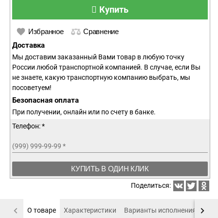
Купить
Избранное
Сравнение
Доставка
Мы доставим заказанный Вами товар в любую точку
России любой транспортной компанией. В случае, если Вы
не знаете, какую транспортную компанию выбрать, мы
посоветуем!
Безопасная оплата
При получении, онлайн или по счету в банке.
Телефон: *
(999) 999-99-99
*
КУПИТЬ В ОДИН КЛИК
Поделиться:
О товаре
Характеристики
Варианты исполнения
Пох