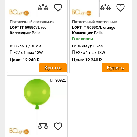
Потолочный светильник
Потолочный светильник
LOFT IT 5055C/L red
LOFT IT 5055C/L orange
Коллекция:
Bella
Коллекция:
Bella
В наличии
В:
35 см
Д:
35 см
В:
35 см
Д:
35 см
E27 x 1 max 13W
E27 x 1 max 13W
Цена: 12 240 Р.
Цена: 12 240 Р.
Купить
Купить
90921