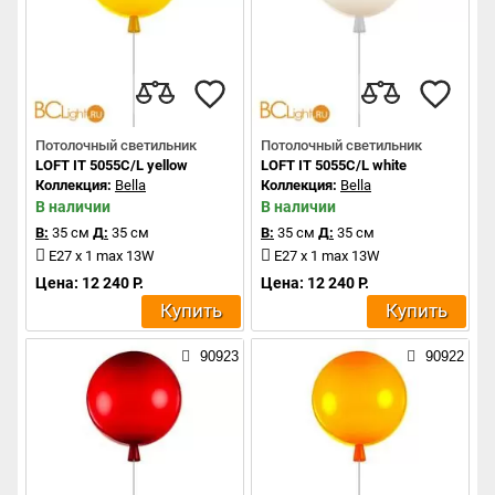
Потолочный светильник
Потолочный светильник
LOFT IT 5055C/L yellow
LOFT IT 5055C/L white
Коллекция:
Bella
Коллекция:
Bella
В наличии
В наличии
В:
35 см
Д:
35 см
В:
35 см
Д:
35 см
E27 x 1 max 13W
E27 x 1 max 13W
Цена: 12 240 Р.
Цена: 12 240 Р.
Купить
Купить
90923
90922