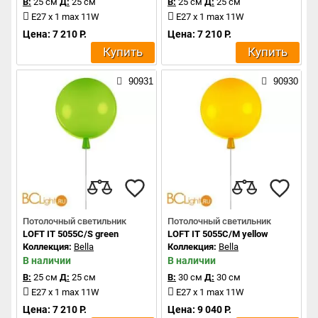
В:
25 см
Д:
25 см
В:
25 см
Д:
25 см
E27 x 1 max 11W
E27 x 1 max 11W
Цена: 7 210 Р.
Цена: 7 210 Р.
Купить
Купить
90931
90930
Потолочный светильник
Потолочный светильник
LOFT IT 5055C/S green
LOFT IT 5055C/M yellow
Коллекция:
Bella
Коллекция:
Bella
В наличии
В наличии
В:
25 см
Д:
25 см
В:
30 см
Д:
30 см
E27 x 1 max 11W
E27 x 1 max 11W
Цена: 7 210 Р.
Цена: 9 040 Р.