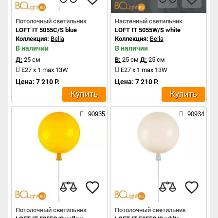
Потолочный светильник
Настенный светильник
LOFT IT 5055C/S blue
LOFT IT 5055W/S white
Коллекция:
Bella
Коллекция:
Bella
В наличии
В наличии
Д:
25 см
В:
25 см
Д:
25 см
E27 x 1 max 13W
E27 x 1 max 13W
Цена: 7 210 Р.
Цена: 7 210 Р.
Купить
Купить
90935
90934
Потолочный светильник
Потолочный светильник