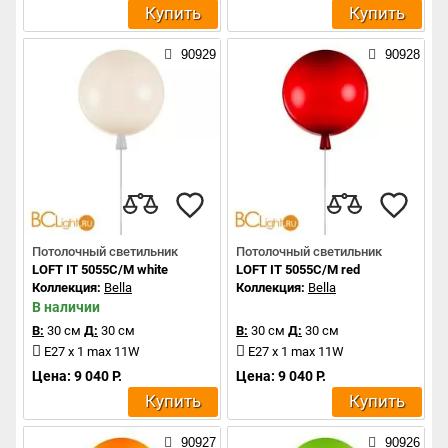
Купить
Купить
90929
90928
Потолочный светильник
Потолочный светильник
LOFT IT 5055C/M white
LOFT IT 5055C/M red
Коллекция:
Bella
Коллекция:
Bella
В наличии
В:
30 см
Д:
30 см
В:
30 см
Д:
30 см
E27 x 1 max 11W
E27 x 1 max 11W
Цена: 9 040 Р.
Цена: 9 040 Р.
Купить
Купить
90927
90926