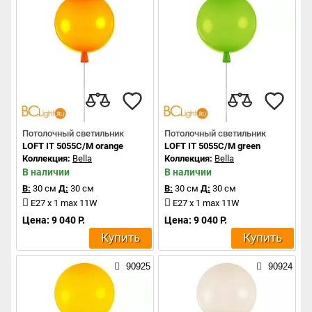
Потолочный светильник
Потолочный светильник
LOFT IT 5055C/M orange
LOFT IT 5055C/M green
Коллекция:
Bella
Коллекция:
Bella
В наличии
В наличии
В:
30 см
Д:
30 см
В:
30 см
Д:
30 см
E27 x 1 max 11W
E27 x 1 max 11W
Цена: 9 040 Р.
Цена: 9 040 Р.
Купить
Купить
90925
90924