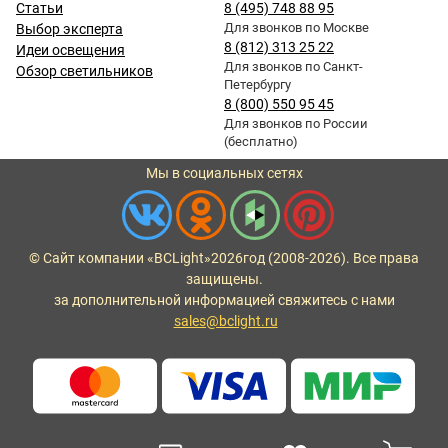
Статьи
8 (495) 748 88 95
Для звонков по Москве
Выбор эксперта
8 (812) 313 25 22
Идеи освещения
Для звонков по Санкт-
Обзор светильников
Петербургу
8 (800) 550 95 45
Для звонков по России
(бесплатно)
Мы в социальных сетях
© Сайт компании «BCLight»
2026
год (2008-2026). Все права
защищены.
за дополнительной информацией свяжитесь с нами
sales@bclight.ru