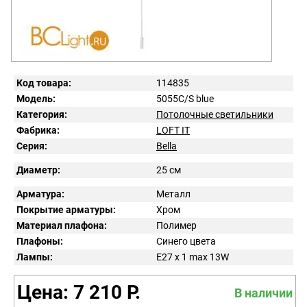
Код товара:
114835
Модель:
5055C/S blue
Категория:
Потолочные светильники
Фабрика:
LOFT IT
Серия:
Bella
Диаметр:
25 см
Арматура:
Металл
Покрытие арматуры:
Хром
Материал плафона:
Полимер
Плафоны:
Синего цвета
Лампы:
E27 x 1 max 13W
Цена: 7 210 Р.
В наличии