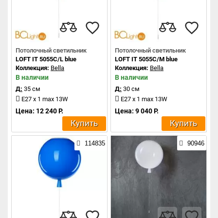
Потолочный светильник
Потолочный светильник
LOFT IT 5055C/L blue
LOFT IT 5055C/M blue
Коллекция:
Bella
Коллекция:
Bella
В наличии
В наличии
Д:
35 см
Д:
30 см
E27 x 1 max 13W
E27 x 1 max 13W
Цена: 12 240 Р.
Цена: 9 040 Р.
Купить
Купить
114835
90946