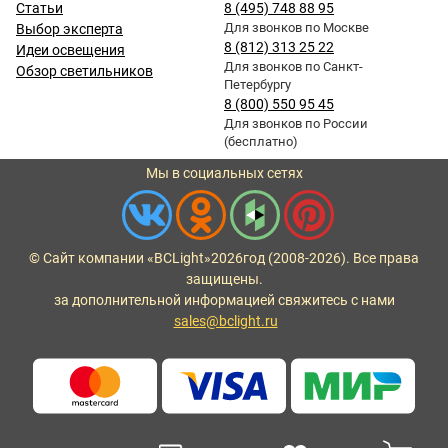
Статьи
8 (495) 748 88 95
Для звонков по Москве
Выбор эксперта
8 (812) 313 25 22
Идеи освещения
Для звонков по Санкт-
Обзор светильников
Петербургу
8 (800) 550 95 45
Для звонков по России
(бесплатно)
Мы в социальных сетях
© Сайт компании «BCLight»
2026
год (2008-2026). Все права
защищены.
за дополнительной информацией свяжитесь с нами
sales@bclight.ru