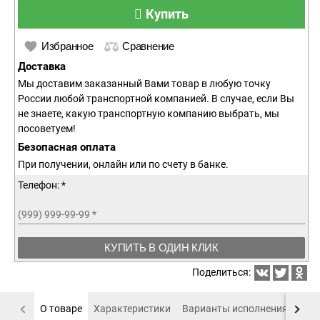
Купить
Избранное
Сравнение
Доставка
Мы доставим заказанный Вами товар в любую точку
России любой транспортной компанией. В случае, если Вы
не знаете, какую транспортную компанию выбрать, мы
посоветуем!
Безопасная оплата
При получении, онлайн или по счету в банке.
Телефон: *
(999) 999-99-99
*
КУПИТЬ В ОДИН КЛИК
Поделиться:
О товаре
Характеристики
Варианты исполнения
Пох