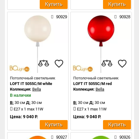
Купить
Купить
90929
90928
Потолочный светильник
Потолочный светильник
LOFT IT 5055C/M white
LOFT IT 5055C/M red
Коллекция:
Bella
Коллекция:
Bella
В наличии
В:
30 см
Д:
30 см
В:
30 см
Д:
30 см
E27 x 1 max 11W
E27 x 1 max 11W
Цена: 9 040 Р.
Цена: 9 040 Р.
Купить
Купить
90927
90926