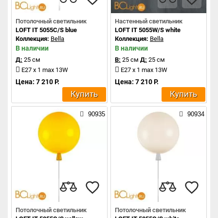
Потолочный светильник
Настенный светильник
LOFT IT 5055C/S blue
LOFT IT 5055W/S white
Коллекция:
Bella
Коллекция:
Bella
В наличии
В наличии
Д:
25 см
В:
25 см
Д:
25 см
E27 x 1 max 13W
E27 x 1 max 13W
Цена: 7 210 Р.
Цена: 7 210 Р.
Купить
Купить
90935
90934
Потолочный светильник
Потолочный светильник