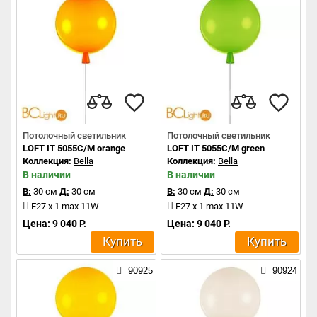
Потолочный светильник
Потолочный светильник
LOFT IT 5055C/M orange
LOFT IT 5055C/M green
Коллекция:
Bella
Коллекция:
Bella
В наличии
В наличии
В:
30 см
Д:
30 см
В:
30 см
Д:
30 см
E27 x 1 max 11W
E27 x 1 max 11W
Цена: 9 040 Р.
Цена: 9 040 Р.
Купить
Купить
90925
90924