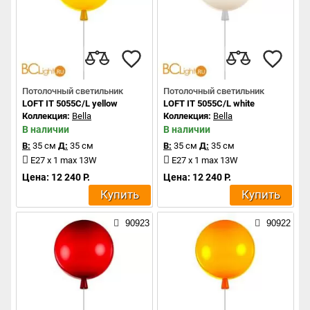
Потолочный светильник
Потолочный светильник
LOFT IT 5055C/L yellow
LOFT IT 5055C/L white
Коллекция:
Bella
Коллекция:
Bella
В наличии
В наличии
В:
35 см
Д:
35 см
В:
35 см
Д:
35 см
E27 x 1 max 13W
E27 x 1 max 13W
Цена: 12 240 Р.
Цена: 12 240 Р.
Купить
Купить
90923
90922