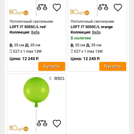
Потолочный светильник
Потолочный светильник
LOFT IT 5055C/L red
LOFT IT 5055C/L orange
Коллекция:
Bella
Коллекция:
Bella
В наличии
В:
35 см
Д:
35 см
В:
35 см
Д:
35 см
E27 x 1 max 13W
E27 x 1 max 13W
Цена: 12 240 Р.
Цена: 12 240 Р.
Купить
Купить
90921