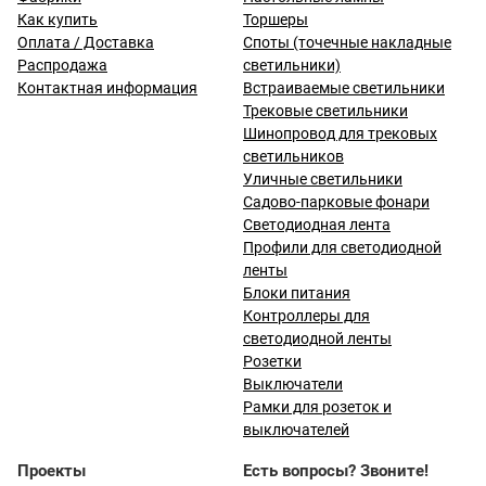
Как купить
Торшеры
Оплата / Доставка
Споты (точечные накладные
Распродажа
светильники)
Контактная информация
Встраиваемые светильники
Трековые светильники
Шинопровод для трековых
светильников
Уличные светильники
Садово-парковые фонари
Светодиодная лента
Профили для светодиодной
ленты
Блоки питания
Контроллеры для
светодиодной ленты
Розетки
Выключатели
Рамки для розеток и
выключателей
Проекты
Есть вопросы? Звоните!