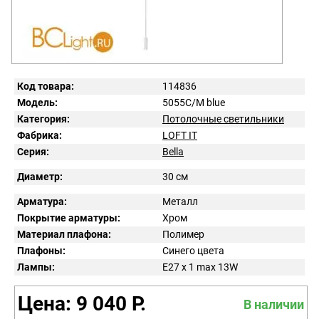
Код товара:
114836
Модель:
5055C/M blue
Категория:
Потолочные светильники
Фабрика:
LOFT IT
Серия:
Bella
Диаметр:
30 см
Арматура:
Металл
Покрытие арматуры:
Хром
Материал плафона:
Полимер
Плафоны:
Синего цвета
Лампы:
E27 x 1 max 13W
Цена: 9 040 Р.
В наличии