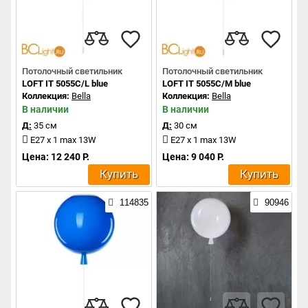
Потолочный светильник
Потолочный светильник
LOFT IT 5055C/L blue
LOFT IT 5055C/M blue
Коллекция:
Bella
Коллекция:
Bella
В наличии
В наличии
Д:
35 см
Д:
30 см
E27 x 1 max 13W
E27 x 1 max 13W
Цена: 12 240 Р.
Цена: 9 040 Р.
Купить
Купить
114835
90946