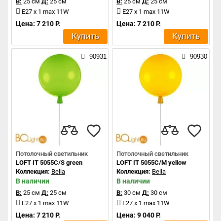
В:
25 см
Д:
25 см
В:
25 см
Д:
25 см
E27 x 1 max 11W
E27 x 1 max 11W
Цена: 7 210 Р.
Цена: 7 210 Р.
Купить
Купить
90931
90930
Потолочный светильник
Потолочный светильник
LOFT IT 5055C/S green
LOFT IT 5055C/M yellow
Коллекция:
Bella
Коллекция:
Bella
В наличии
В наличии
В:
25 см
Д:
25 см
В:
30 см
Д:
30 см
E27 x 1 max 11W
E27 x 1 max 11W
Цена: 7 210 Р.
Цена: 9 040 Р.