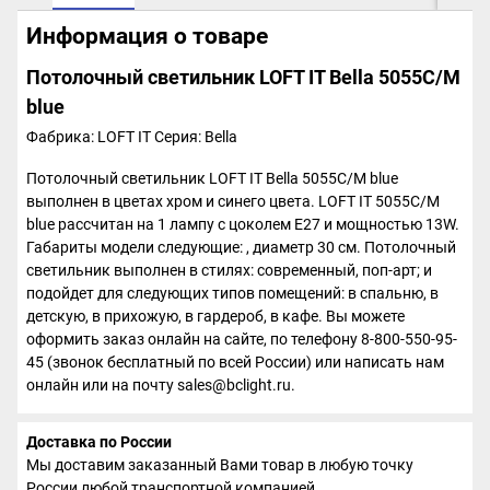
Информация о товаре
Потолочный светильник LOFT IT Bella 5055C/M
blue
Фабрика: LOFT IT
Серия: Bella
Потолочный светильник LOFT IT Bella 5055C/M blue
выполнен в цветах хром и синего цвета. LOFT IT 5055C/M
blue рассчитан на 1 лампу с цоколем E27 и мощностью 13W.
Габариты модели следующие: , диаметр 30 см. Потолочный
светильник выполнен в стилях: современный, поп-арт; и
подойдет для следующих типов помещений: в спальню, в
детскую, в прихожую, в гардероб, в кафе. Вы можете
оформить заказ онлайн на сайте, по телефону 8-800-550-95-
45 (звонок бесплатный по всей России) или написать нам
онлайн или на почту sales@bclight.ru.
Доставка по России
Мы доставим заказанный Вами товар в любую точку
России любой транспортной компанией.