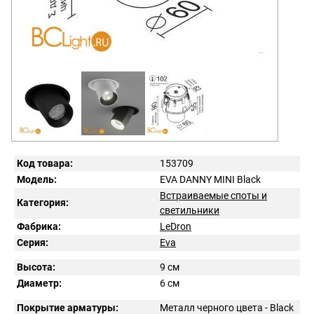
Код товара:
153709
Модель:
EVA DANNY MINI Black
Встраиваемые споты и
Категория:
светильники
Фабрика:
LeDron
Серия:
Eva
Высота:
9 см
Диаметр:
6 см
Покрытие арматуры:
Металл черного цвета - Black