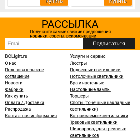
Купить
Купить
РАССЫЛКА
Получайте самые свежие предложения
новинки, советы, рекомендации
BCLight.ru
Услуги и сервис
О нас
Люстры
Пользовательское
Подвесные светильники
соглашение
Потолочные светильники
Новости
Бра и настенные
Фабрики
Настольные лампы
Как купить
Торшеры
Оплата / Доставка
Споты (точечные накладные
Распродажа
светильники)
Контактная информация
Встраиваемые светильники
Трековые светильники
Шинопровод для трековых
светильников