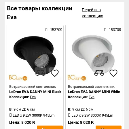
Все товары коллекции
Перейти в
коллекцию
Eva
153709
153708
Встраиваемый светильник
Встраиваемый светильник
LeDron EVA DANNY MINI Black
LeDron EVA DANNY MINI White
Коллекция:
Eva
Коллекция:
Eva
В:
9 см
Д:
6 см
В:
9 см
Д:
6 см
LED x 9.2W 3000K 945Lm
LED x 9.2W 3000K 945Lm
Цена: 8 020 Р.
Цена: 8 020 Р.