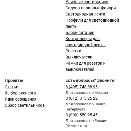
Уличные светильники
Садово-парковые фонари
Светодиодная лента
Профили для светодиодной
ленты
Блоки питания
Контроллеры для
светодиодной ленты
Розетки
Выключатели
Рамки для розеток и
выключателей
Проекты
Есть вопросы? Звоните!
Статьи
8 (495) 748 88 95
Для звонков по Москве
Выбор эксперта
8 (812) 313 25 22
Идеи освещения
Для звонков по Санкт-
Обзор светильников
Петербургу
8 (800) 550 95 45
Для звонков по России
(бесплатно)