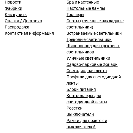
Новости
Бра и настенные
Фабрики
Настольные лампы
Как купить
Торшеры
Оплата / Доставка
Споты (точечные накладные
Распродажа
светильники)
Контактная информация
Встраиваемые светильники
Трековые светильники
Шинопровод для трековых
светильников
Уличные светильники
Садово-парковые фонари
Светодиодная лента
Профили для светодиодной
ленты
Блоки питания
Контроллеры для
светодиодной ленты
Розетки
Выключатели
Рамки для розеток и
выключателей