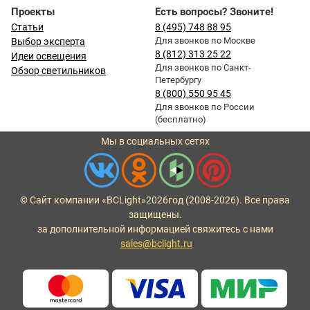
Проекты
Есть вопросы? Звоните!
Статьи
8 (495) 748 88 95
Для звонков по Москве
Выбор эксперта
8 (812) 313 25 22
Идеи освещения
Для звонков по Санкт-
Обзор светильников
Петербургу
8 (800) 550 95 45
Для звонков по России
(бесплатно)
Мы в социальных сетях
© Сайт компании «BCLight»
2026
год (2008-2026). Все права
защищены.
за дополнительной информацией свяжитесь с нами
sales@bclight.ru