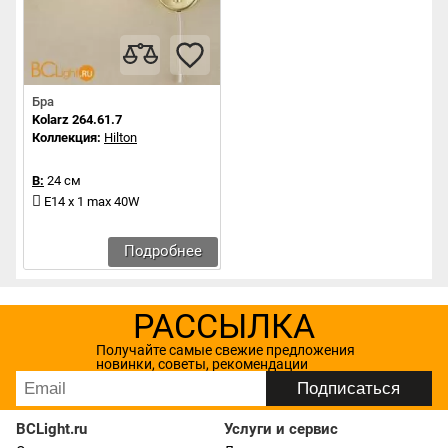
Бра
Kolarz 264.61.7
Коллекция:
Hilton
В:
24 см
E14 x 1 max 40W
Подробнее
РАССЫЛКА
Получайте самые свежие предложения
новинки, советы, рекомендации
BCLight.ru
Услуги и сервис