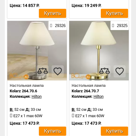
Цена: 14 857 Р.
Цена: 19 249 Р.
Купить
Купить
29326
29325
Настольная лампа
Настольная лампа
Kolarz 264.70.6
Kolarz 264.70.7
Коллекция:
Hilton
Коллекция:
Hilton
В:
52 см
Д:
33 см
В:
52 см
Д:
33 см
E27 x 1 max 60W
E27 x 1 max 60W
Цена: 17 473 Р.
Цена: 17 473 Р.
Купить
Купить