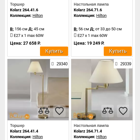
Торшер
Настольная лампа
Kolarz 264.41.6
Kolarz 264.71.6
Коллекция:
Hilton
Коллекция:
Hilton
В:
156 см
Д:
45 см
В:
56 см
Д:
от 33 до 50 см
E27 x 1 max 60W
E27 x 1 max 60W
Цена: 27 658 Р.
Цена: 19 249 Р.
Купить
Купить
29340
29339
Торшер
Настольная лампа
Kolarz 264.41.4
Kolarz 264.71.4
Коллекция:
Hilton
Коллекция:
Hilton