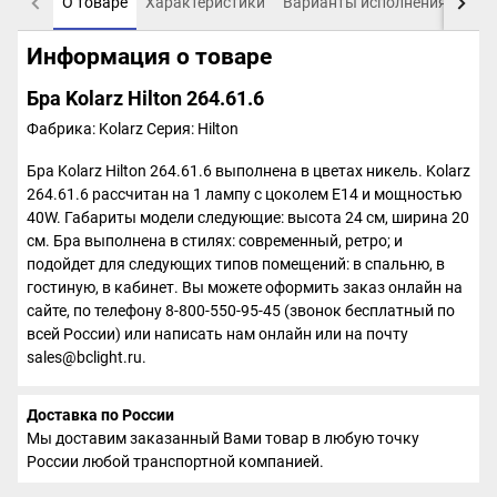
О товаре
Характеристики
Варианты исполнения
Пох
Информация о товаре
Бра Kolarz Hilton 264.61.6
Фабрика: Kolarz
Серия: Hilton
Бра Kolarz Hilton 264.61.6 выполнена в цветах никель. Kolarz
264.61.6 рассчитан на 1 лампу с цоколем E14 и мощностью
40W. Габариты модели следующие: высота 24 см, ширина 20
см. Бра выполнена в стилях: современный, ретро; и
подойдет для следующих типов помещений: в спальню, в
гостиную, в кабинет. Вы можете оформить заказ онлайн на
сайте, по телефону 8-800-550-95-45 (звонок бесплатный по
всей России) или написать нам онлайн или на почту
sales@bclight.ru.
Доставка по России
Мы доставим заказанный Вами товар в любую точку
России любой транспортной компанией.