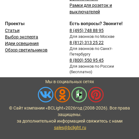
Рамки для розеток и
выключателей
Проекты
Есть вопросы? Звоните!
Статьи
8 (495) 748 88 95
Для звонков по Москве
Выбор эксперта
8 (812) 313 25 22
Идеи освещения
Для звонков по Санкт-
Обзор светильников
Петербургу
8 (800) 550 95 45
Для звонков по России
(бесплатно)
Мы в социальных сетях
© Сайт компании «BCLight»
2026
год (2008-2026). Все права
защищены.
за дополнительной информацией свяжитесь с нами
sales@bclight.ru