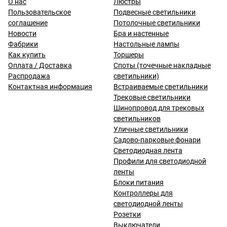
О нас
Люстры
Пользовательское
Подвесные светильники
соглашение
Потолочные светильники
Новости
Бра и настенные
Фабрики
Настольные лампы
Как купить
Торшеры
Оплата / Доставка
Споты (точечные накладные
Распродажа
светильники)
Контактная информация
Встраиваемые светильники
Трековые светильники
Шинопровод для трековых
светильников
Уличные светильники
Садово-парковые фонари
Светодиодная лента
Профили для светодиодной
ленты
Блоки питания
Контроллеры для
светодиодной ленты
Розетки
Выключатели