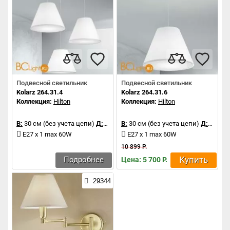
Подвесной светильник
Подвесной светильник
Kolarz 264.31.4
Kolarz 264.31.6
Коллекция:
Hilton
Коллекция:
Hilton
В:
30 см (без учета цепи)
Д:
45 см
В:
30 см (без учета цепи)
Д:
45 см
E27 x 1 max 60W
E27 x 1 max 60W
10 899 Р.
Купить
Подробнее
Цена: 5 700 Р.
29344