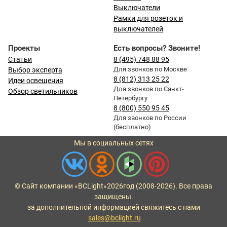
Выключатели
Рамки для розеток и
выключателей
Проекты
Есть вопросы? Звоните!
Статьи
8 (495) 748 88 95
Для звонков по Москве
Выбор эксперта
8 (812) 313 25 22
Идеи освещения
Для звонков по Санкт-
Обзор светильников
Петербургу
8 (800) 550 95 45
Для звонков по России
(бесплатно)
Мы в социальных сетях
© Сайт компании «BCLight»
2026
год (2008-2026). Все права
защищены.
за дополнительной информацией свяжитесь с нами
sales@bclight.ru