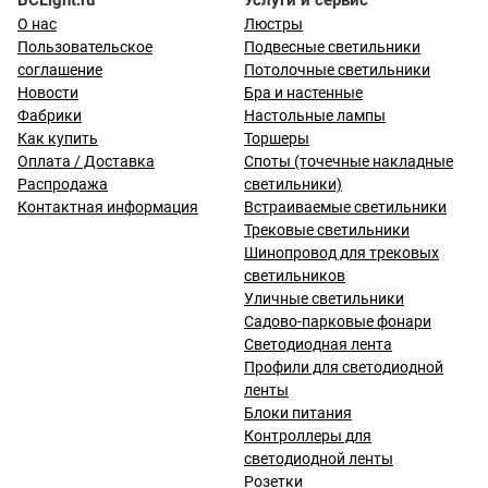
BCLight.ru
Услуги и сервис
О нас
Люстры
Пользовательское
Подвесные светильники
соглашение
Потолочные светильники
Новости
Бра и настенные
Фабрики
Настольные лампы
Как купить
Торшеры
Оплата / Доставка
Споты (точечные накладные
Распродажа
светильники)
Контактная информация
Встраиваемые светильники
Трековые светильники
Шинопровод для трековых
светильников
Уличные светильники
Садово-парковые фонари
Светодиодная лента
Профили для светодиодной
ленты
Блоки питания
Контроллеры для
светодиодной ленты
Розетки