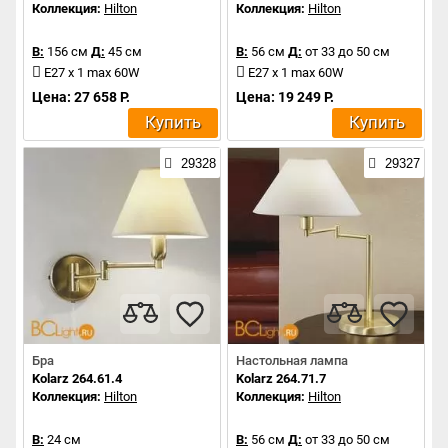
Коллекция:
Hilton
Коллекция:
Hilton
В:
156 см
Д:
45 см
В:
56 см
Д:
от 33 до 50 см
E27 x 1 max 60W
E27 x 1 max 60W
Цена: 27 658 Р.
Цена: 19 249 Р.
Купить
Купить
29328
29327
Бра
Настольная лампа
Kolarz 264.61.4
Kolarz 264.71.7
Коллекция:
Hilton
Коллекция:
Hilton
В:
24 см
В:
56 см
Д:
от 33 до 50 см