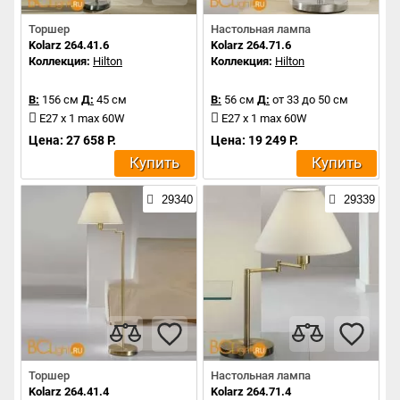
Торшер
Настольная лампа
Kolarz 264.41.6
Kolarz 264.71.6
Коллекция:
Hilton
Коллекция:
Hilton
В:
156 см
Д:
45 см
В:
56 см
Д:
от 33 до 50 см
E27 x 1 max 60W
E27 x 1 max 60W
Цена: 27 658 Р.
Цена: 19 249 Р.
Купить
Купить
29340
29339
Торшер
Настольная лампа
Kolarz 264.41.4
Kolarz 264.71.4