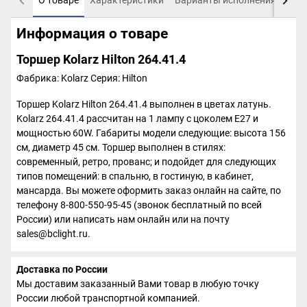
О товаре
Характеристики
Варианты исполнения
Пох
Информация о товаре
Торшер Kolarz Hilton 264.41.4
Фабрика: Kolarz
Серия: Hilton
Торшер Kolarz Hilton 264.41.4 выполнен в цветах латунь.
Kolarz 264.41.4 рассчитан на 1 лампу с цоколем E27 и
мощностью 60W. Габариты модели следующие: высота 156
см, диаметр 45 см. Торшер выполнен в стилях:
современный, ретро, прованс; и подойдет для следующих
типов помещений: в спальню, в гостиную, в кабинет,
мансарда. Вы можете оформить заказ онлайн на сайте, по
телефону 8-800-550-95-45 (звонок бесплатный по всей
России) или написать нам онлайн или на почту
sales@bclight.ru.
Доставка по России
Мы доставим заказанный Вами товар в любую точку
России любой транспортной компанией.