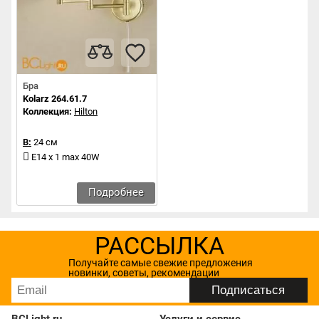
Бра
Kolarz 264.61.7
Коллекция:
Hilton
В:
24 см
E14 x 1 max 40W
Подробнее
РАССЫЛКА
Получайте самые свежие предложения
новинки, советы, рекомендации