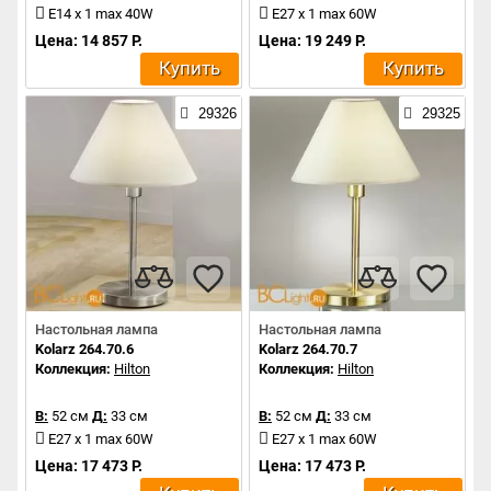
E14 x 1 max 40W
E27 x 1 max 60W
Цена: 14 857 Р.
Цена: 19 249 Р.
Купить
Купить
29326
29325
Настольная лампа
Настольная лампа
Kolarz 264.70.6
Kolarz 264.70.7
Коллекция:
Hilton
Коллекция:
Hilton
В:
52 см
Д:
33 см
В:
52 см
Д:
33 см
E27 x 1 max 60W
E27 x 1 max 60W
Цена: 17 473 Р.
Цена: 17 473 Р.