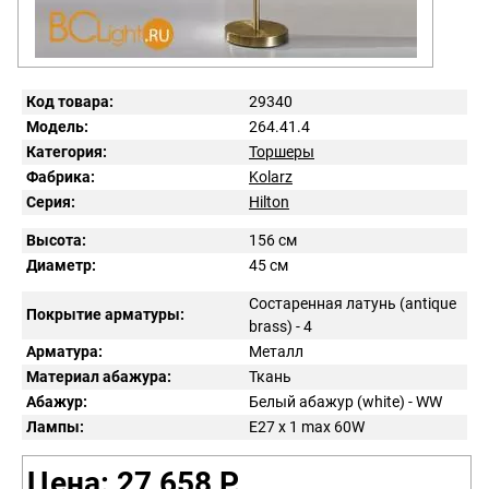
Код товара:
29340
Модель:
264.41.4
Категория:
Торшеры
Фабрика:
Kolarz
Серия:
Hilton
Высота:
156 см
Диаметр:
45 см
Состаренная латунь (antique
Покрытие арматуры:
brass) - 4
Арматура:
Металл
Материал абажура:
Ткань
Абажур:
Белый абажур (white) - WW
Лампы:
E27 x 1 max 60W
Цена: 27 658 Р.