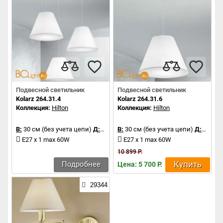
Подвесной светильник
Подвесной светильник
Kolarz 264.31.4
Kolarz 264.31.6
Коллекция:
Hilton
Коллекция:
Hilton
В:
30 см (без учета цепи)
Д:
45 см
В:
30 см (без учета цепи)
Д:
45 см
E27 x 1 max 60W
E27 x 1 max 60W
10 899 Р.
Купить
Подробнее
Цена: 5 700 Р.
29344