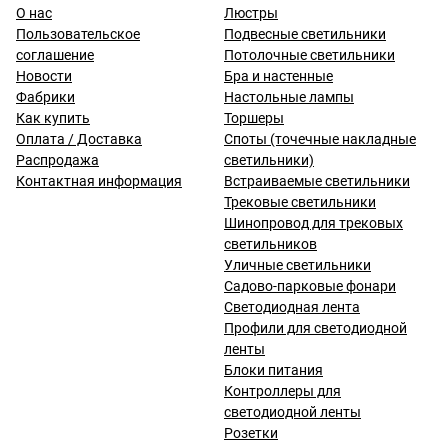
О нас
Люстры
Пользовательское
Подвесные светильники
соглашение
Потолочные светильники
Новости
Бра и настенные
Фабрики
Настольные лампы
Как купить
Торшеры
Оплата / Доставка
Споты (точечные накладные
Распродажа
светильники)
Контактная информация
Встраиваемые светильники
Трековые светильники
Шинопровод для трековых
светильников
Уличные светильники
Садово-парковые фонари
Светодиодная лента
Профили для светодиодной
ленты
Блоки питания
Контроллеры для
светодиодной ленты
Розетки