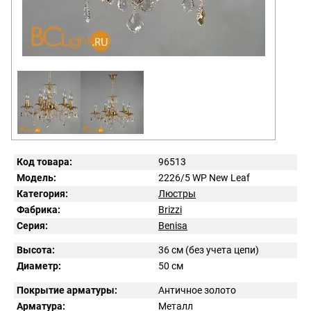
Код товара:
96513
Модель:
2226/5 WP New Leaf
Категория:
Люстры
Фабрика:
Brizzi
Серия:
Benisa
Высота:
36 см (без учета цепи)
Диаметр:
50 см
Покрытие арматуры:
Античное золото
Арматура:
Металл