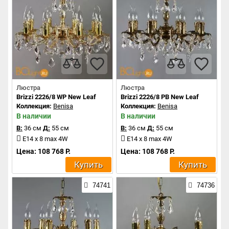
Люстра
Люстра
Brizzi 2226/8 WP New Leaf
Brizzi 2226/8 PB New Leaf
Коллекция:
Benisa
Коллекция:
Benisa
В наличии
В наличии
В:
36 см
Д:
55 см
В:
36 см
Д:
55 см
E14 x 8 max 4W
E14 x 8 max 4W
Цена: 108 768 Р.
Цена: 108 768 Р.
Купить
Купить
74741
74736