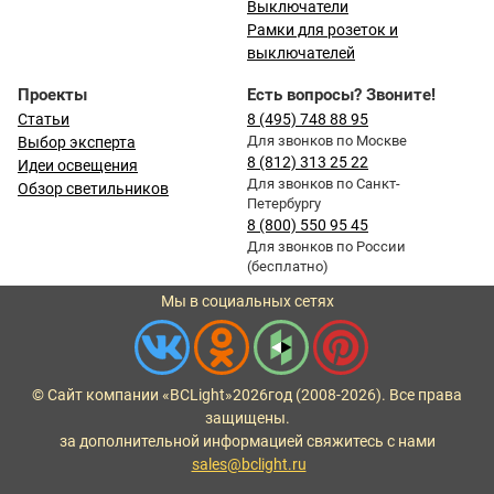
Выключатели
Рамки для розеток и
выключателей
Проекты
Есть вопросы? Звоните!
Статьи
8 (495) 748 88 95
Для звонков по Москве
Выбор эксперта
8 (812) 313 25 22
Идеи освещения
Для звонков по Санкт-
Обзор светильников
Петербургу
8 (800) 550 95 45
Для звонков по России
(бесплатно)
Мы в социальных сетях
© Сайт компании «BCLight»
2026
год (2008-2026). Все права
защищены.
за дополнительной информацией свяжитесь с нами
sales@bclight.ru