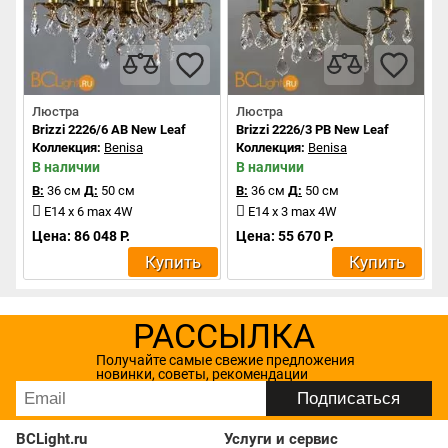
Люстра
Люстра
Brizzi 2226/6 AB New Leaf
Brizzi 2226/3 PB New Leaf
Коллекция:
Benisa
Коллекция:
Benisa
В наличии
В наличии
В:
36 см
Д:
50 см
В:
36 см
Д:
50 см
E14 x 6 max 4W
E14 x 3 max 4W
Цена: 86 048 Р.
Цена: 55 670 Р.
Купить
Купить
РАССЫЛКА
Получайте самые свежие предложения
новинки, советы, рекомендации
BCLight.ru
Услуги и сервис