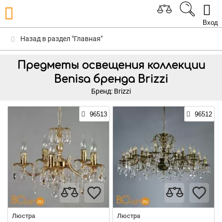
Вход
Назад в раздел "Главная"
Предметы освещения коллекции
Benisa бренда Brizzi
Бренд: Brizzi
96513
96512
Люстра
Люстра