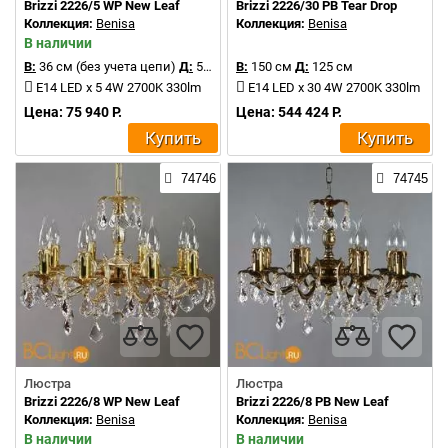
Brizzi 2226/5 WP New Leaf
Brizzi 2226/30 PB Tear Drop
Коллекция:
Benisa
Коллекция:
Benisa
В наличии
В:
36 см (без учета цепи)
Д:
50 см
В:
150 см
Д:
125 см
E14 LED x 5 4W 2700K 330lm
E14 LED x 30 4W 2700K 330lm
Цена: 75 940 Р.
Цена: 544 424 Р.
Купить
Купить
74746
74745
Люстра
Люстра
Brizzi 2226/8 WP New Leaf
Brizzi 2226/8 PB New Leaf
Коллекция:
Benisa
Коллекция:
Benisa
В наличии
В наличии