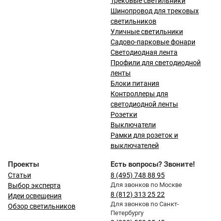
Трековые светильники
Шинопровод для трековых
светильников
Уличные светильники
Садово-парковые фонари
Светодиодная лента
Профили для светодиодной
ленты
Блоки питания
Контроллеры для
светодиодной ленты
Розетки
Выключатели
Рамки для розеток и
выключателей
Проекты
Есть вопросы? Звоните!
Статьи
8 (495) 748 88 95
Для звонков по Москве
Выбор эксперта
8 (812) 313 25 22
Идеи освещения
Для звонков по Санкт-
Обзор светильников
Петербургу