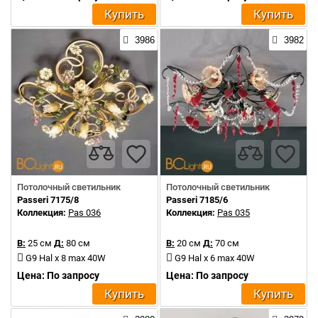
Купить
Купить
3986
3982
Потолочный светильник
Потолочный светильник
Passeri 7175/8
Passeri 7185/6
Коллекция:
Pas 036
Коллекция:
Pas 035
В:
25 см
Д:
80 см
В:
20 см
Д:
70 см
G9 Hal x 8 max 40W
G9 Hal x 6 max 40W
Цена: По запросу
Цена: По запросу
Купить
Купить