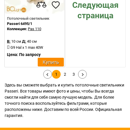
Следующая
страница
Потолочный светильник
Passeri 6495/1
Коллекция:
Pas 110
В:
10 см
Д:
40 см
G9 Hal x 1 max 40W
Цена: По запросу
Купить
1
2
3
Здесь вы сможете выбрать и купить потолочные светильники
Passeri. Все товары имеют фото и цены, чтобы Вы всегда
смогли найти для себя самую лучшую модель. Для более
точного поиска воспользуйтесь фильтрами, которые
расположены ниже. Доставим по всей России. Официальная
гарантия.