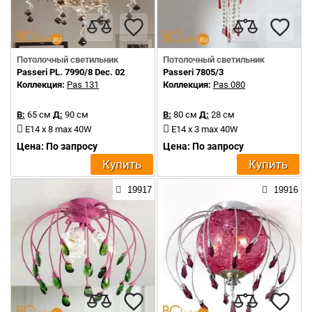
Потолочный светильник
Потолочный светильник
Passeri PL. 7990/8 Dec. 02
Passeri 7805/3
Коллекция:
Pas 131
Коллекция:
Pas 080
В:
65 см
Д:
90 см
В:
80 см
Д:
28 см
E14 x 8 max 40W
E14 x 3 max 40W
Цена: По запросу
Цена: По запросу
Купить
Купить
19917
19916