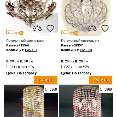
Потолочный светильник
Потолочный светильник
Passeri 7115/6
Passeri 6835/1
Коллекция:
Pas 101
Коллекция:
Pas 033
В:
20 см
Д:
38 см
В:
28 см
Д:
28 см
E14 x 6 max 40W
E27 x 1 max 60W
Цена: По запросу
Цена: По запросу
Купить
Купить
3969
3968