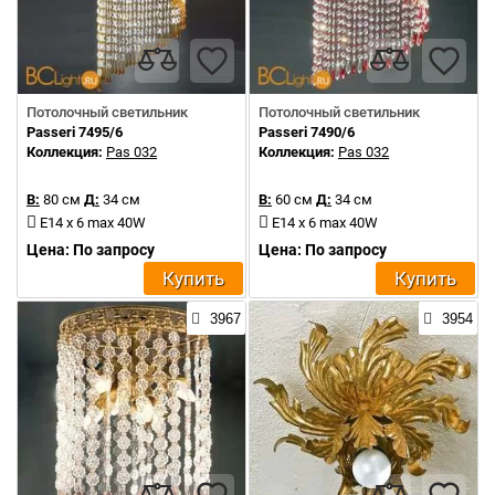
Потолочный светильник
Потолочный светильник
Passeri 7495/6
Passeri 7490/6
Коллекция:
Pas 032
Коллекция:
Pas 032
В:
80 см
Д:
34 см
В:
60 см
Д:
34 см
E14 x 6 max 40W
E14 x 6 max 40W
Цена: По запросу
Цена: По запросу
Купить
Купить
3967
3954