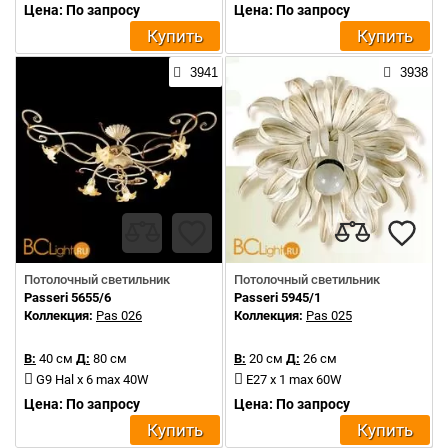
Цена: По запросу
Цена: По запросу
Купить
Купить
3941
3938
Потолочный светильник
Потолочный светильник
Passeri 5655/6
Passeri 5945/1
Коллекция:
Pas 026
Коллекция:
Pas 025
В:
40 см
Д:
80 см
В:
20 см
Д:
26 см
G9 Hal x 6 max 40W
E27 x 1 max 60W
Цена: По запросу
Цена: По запросу
Купить
Купить