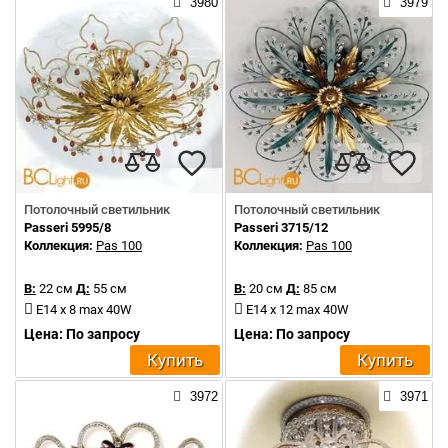
3980
3979
Потолочный светильник
Потолочный светильник
Passeri 5995/8
Passeri 3715/12
Коллекция:
Pas 100
Коллекция:
Pas 100
В:
22 см
Д:
55 см
В:
20 см
Д:
85 см
E14 x 8 max 40W
E14 x 12 max 40W
Цена: По запросу
Цена: По запросу
Купить
Купить
3972
3971