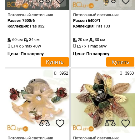
Потолочный светильник
Потолочный светильник
Passeri 7500/6
Passeri 6400/1
Коллекция:
Pas 032
Коллекция:
Pas 103
В:
60 см
Д:
34 см
В:
20 см
Д:
30 см
E14 x 6 max 40W
E27 x 1 max 60W
Цена: По запросу
Цена: По запросу
Купить
Купить
3952
3950
Потолочный светильник
Потолочный светильник