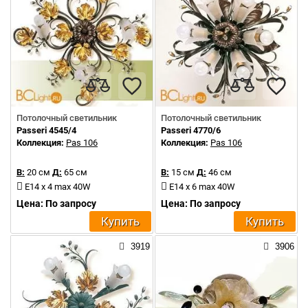
Потолочный светильник
Потолочный светильник
Passeri 4545/4
Passeri 4770/6
Коллекция:
Pas 106
Коллекция:
Pas 106
В:
20 см
Д:
65 см
В:
15 см
Д:
46 см
E14 x 4 max 40W
E14 x 6 max 40W
Цена: По запросу
Цена: По запросу
Купить
Купить
3919
3906