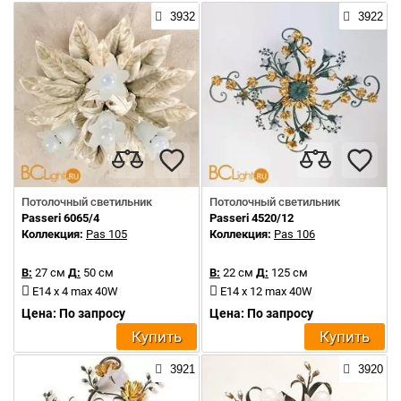
3932
3922
Потолочный светильник
Потолочный светильник
Passeri 6065/4
Passeri 4520/12
Коллекция:
Pas 105
Коллекция:
Pas 106
В:
27 см
Д:
50 см
В:
22 см
Д:
125 см
E14 x 4 max 40W
E14 x 12 max 40W
Цена: По запросу
Цена: По запросу
Купить
Купить
3921
3920