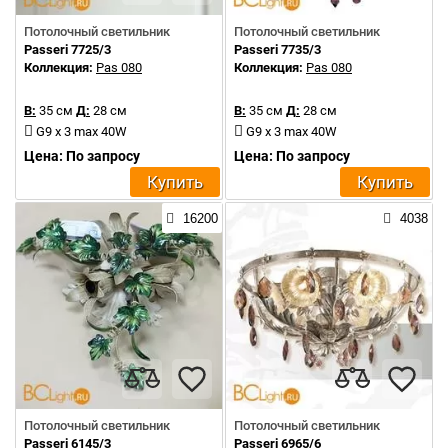
Потолочный светильник
Потолочный светильник
Passeri 7725/3
Passeri 7735/3
Коллекция:
Pas 080
Коллекция:
Pas 080
В:
35 см
Д:
28 см
В:
35 см
Д:
28 см
G9 x 3 max 40W
G9 x 3 max 40W
Цена: По запросу
Цена: По запросу
Купить
Купить
16200
4038
Потолочный светильник
Потолочный светильник
Passeri 6145/3
Passeri 6965/6