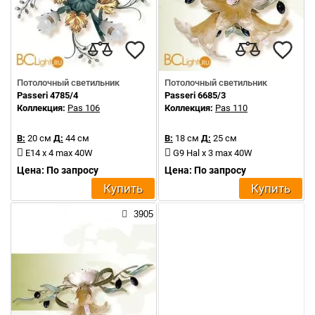
Потолочный светильник
Потолочный светильник
Passeri 4785/4
Passeri 6685/3
Коллекция:
Pas 106
Коллекция:
Pas 110
В:
20 см
Д:
44 см
В:
18 см
Д:
25 см
E14 x 4 max 40W
G9 Hal x 3 max 40W
Цена: По запросу
Цена: По запросу
Купить
Купить
3905