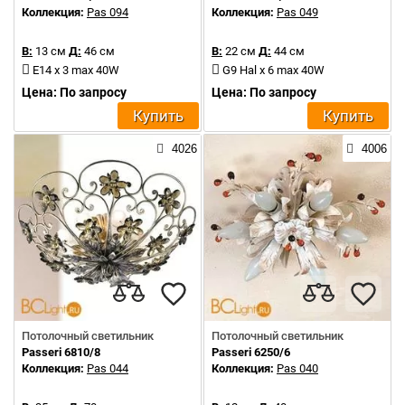
Коллекция:
Pas 094
Коллекция:
Pas 049
В:
13 см
Д:
46 см
В:
22 см
Д:
44 см
E14 x 3 max 40W
G9 Hal x 6 max 40W
Цена: По запросу
Цена: По запросу
Купить
Купить
4026
4006
Потолочный светильник
Потолочный светильник
Passeri 6810/8
Passeri 6250/6
Коллекция:
Pas 044
Коллекция:
Pas 040