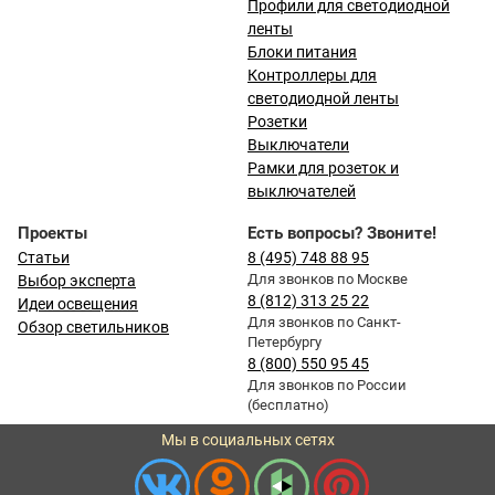
Профили для светодиодной
ленты
Блоки питания
Контроллеры для
светодиодной ленты
Розетки
Выключатели
Рамки для розеток и
выключателей
Проекты
Есть вопросы? Звоните!
Статьи
8 (495) 748 88 95
Для звонков по Москве
Выбор эксперта
8 (812) 313 25 22
Идеи освещения
Для звонков по Санкт-
Обзор светильников
Петербургу
8 (800) 550 95 45
Для звонков по России
(бесплатно)
Мы в социальных сетях