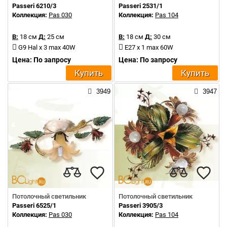
Passeri 6210/3
Passeri 2531/1
Коллекция:
Pas 030
Коллекция:
Pas 104
В:
18 см
Д:
25 см
В:
18 см
Д:
30 см
G9 Hal x 3 max 40W
E27 x 1 max 60W
Цена: По запросу
Цена: По запросу
Купить
Купить
3949
3947
Потолочный светильник
Потолочный светильник
Passeri 6525/1
Passeri 3905/3
Коллекция:
Pas 030
Коллекция:
Pas 104