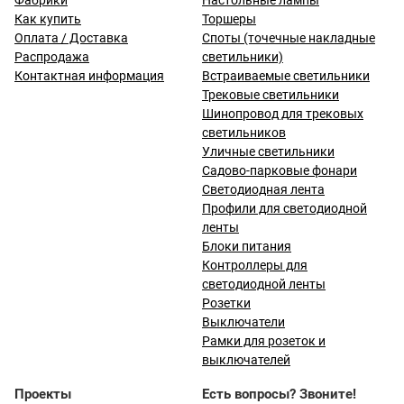
Фабрики
Настольные лампы
Как купить
Торшеры
Оплата / Доставка
Споты (точечные накладные
Распродажа
светильники)
Контактная информация
Встраиваемые светильники
Трековые светильники
Шинопровод для трековых
светильников
Уличные светильники
Садово-парковые фонари
Светодиодная лента
Профили для светодиодной
ленты
Блоки питания
Контроллеры для
светодиодной ленты
Розетки
Выключатели
Рамки для розеток и
выключателей
Проекты
Есть вопросы? Звоните!