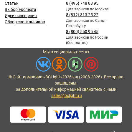
Статьи
8 (495) 748 88 95
Для звонков по Москве
Выбор эксперта
8 (812) 313 25 22
Идеи освещения
Для звонков по Санкт-
Обзор светильников
Петербургу
8 (800) 550 95 45
Для звонков по России
(бесплатно)
Мы в социальных сетях
© Сайт компании «BCLight»
2026
год (2008-2026). Все права
защищены.
за дополнительной информацией свяжитесь с нами
sales@bclight.ru