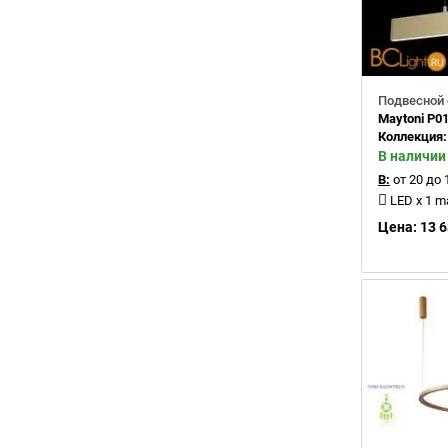
Подвесной 
Maytoni P0
Коллекция
В наличии
В:
от 20 до 
LED x 1 
Цена: 13 6