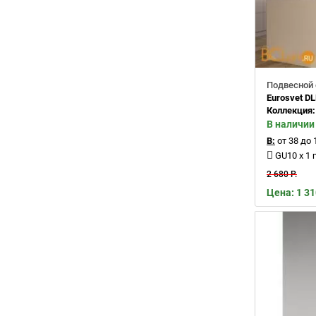
Подвесной 
Eurosvet D
Коллекция
В наличии
В:
от 38 до 
GU10 x 1
2 680 Р.
Цена: 1 31