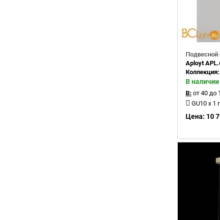
Подвесной 
Aployt APL.
Коллекция
В наличии
В:
от 40 до 
GU10 x 1 
Цена: 10 7