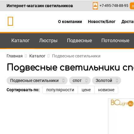
Интернет-магазин светильников
+7-495-748-88-95
о
О компании
Новости/Блог
Доста
Каталог
Люстры
Подвесные
Потолочные
Каталог
+7-495-748-88
Главная
Каталог
Подвесные светильники
Подвесные светильники с
Подвесные светильники
спот
Золотой
Сортировать по:
популярности
цене
новизне