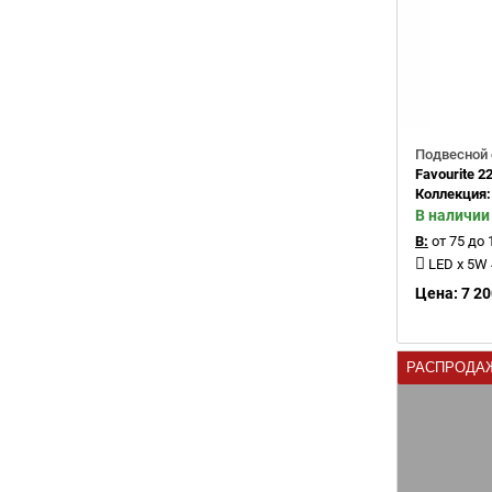
Подвесной 
Favourite 2
Коллекция
В наличии
В:
от 75 до 
LED x 5W
Цена: 7 20
РАСПРОДА