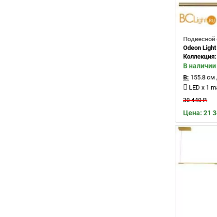
Подвесной 
Odeon Light
Коллекция
В наличии
В:
155.8 см
LED x 1 
30 440 Р.
Цена: 21 3