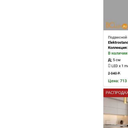
Подвесной 
Elektrostan
Коллекция
В наличии
Д:
5 см
LED x 1 
2 040 Р.
Цена: 713 
РАСПРОДА