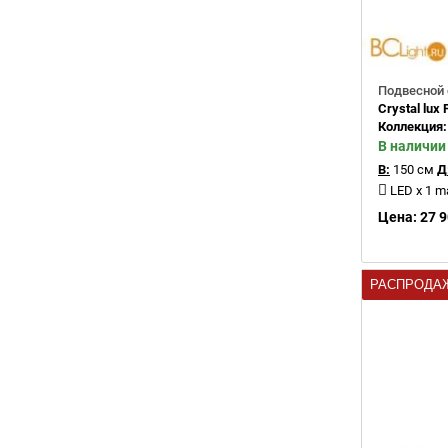
Подвесной 
Crystal lu
Коллекция
В наличии
В:
150 см
Д
LED x 1 ma
Цена: 27 9
РАСПРОДА