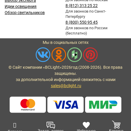
Выбор эксперта
8 (812) 313 25 22
Идеи освещения
Для звонков по Санкт-
Обзор светильников
Петербургу
8 (800) 550 95 45
Для звонков по России
(бесплатно)
Мы в социальных сетях
© Сайт компании «BCLight»
2026
год (2008-2026). Все права
защищены.
за дополнительной информацией свяжитесь с нами
sales@bclight.ru
Задать вопрос
Избранное
Корзина