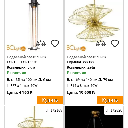
Подвесной светильник
Подвесной светильник
LOFT IT LOFT1131
Lightstar 728183
Коллекция:
Lidia
Коллекция:
Zeta
В наличии
В наличии
В:
от 35 до 100 см
Д:
6 см
В:
от 69 до 140 см
Д:
79 см
E27 x 1 max 40W
E14 x 8 max 40W
Цена: 4 190 Р.
Цена: 19 999 Р.
Купить
Купить
172169
172520