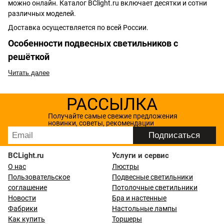
можно онлайн. Каталог BClight.ru включает десятки и сотни
различных моделей.
Доставка осуществляется по всей России.
Особенности подвесных светильников с
решёткой
Читать далее
РАССЫЛКА
Получайте самые свежие предложения
новинки, советы, рекомендации
BCLight.ru
Услуги и сервис
О нас
Люстры
Пользовательское
Подвесные светильники
соглашение
Потолочные светильники
Новости
Бра и настенные
Фабрики
Настольные лампы
Как купить
Торшеры