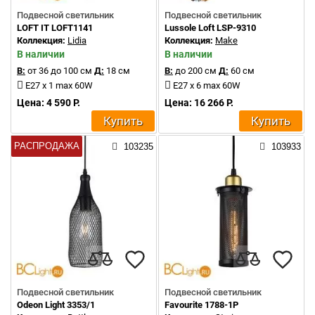
Подвесной светильник
Подвесной светильник
LOFT IT LOFT1141
Lussole Loft LSP-9310
Коллекция:
Lidia
Коллекция:
Make
В наличии
В наличии
В:
от 36 до 100 см
Д:
18 см
В:
до 200 см
Д:
60 см
E27 x 1 max 60W
E27 x 6 max 60W
Цена: 4 590 Р.
Цена: 16 266 Р.
Купить
Купить
РАСПРОДАЖА
103235
103933
Подвесной светильник
Подвесной светильник
Odeon Light 3353/1
Favourite 1788-1P