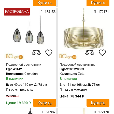
Купить
Купить
РАСПРОДАЖА
134156
172171
Подвесной светильник
Подвесной светильник
Eglo 49142
Lightstar 728083
Коллекция:
Clevedon
Коллекция:
Zeta
В наличии
В наличии
В:
от 49 до 110 см
Д:
78 см
В:
от 61 до 168 см
Д:
75 см
E27 x 3 max 60W
E14 x 8 max 40W
Цена: 78 344 Р.
22 990 Р.
Купить
Купить
Цена: 19 390 Р.
90987
172170