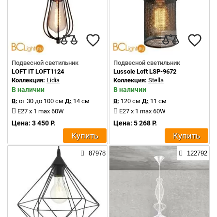
Подвесной светильник
Подвесной светильник
LOFT IT LOFT1124
Lussole Loft LSP-9672
Коллекция:
Lidia
Коллекция:
Stella
В наличии
В наличии
В:
от 30 до 100 см
Д:
14 см
В:
120 см
Д:
11 см
E27 x 1 max 60W
E27 x 1 max 60W
Цена: 3 450 Р.
Цена: 5 268 Р.
Купить
Купить
87978
122792