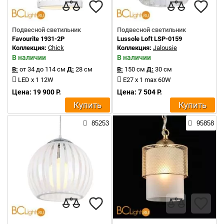
Подвесной светильник
Подвесной светильник
Favourite 1931-2P
Lussole Loft LSP-0159
Коллекция:
Chick
Коллекция:
Jalousie
В наличии
В наличии
В:
от 34 до 114 см
Д:
28 см
В:
150 см
Д:
30 см
LED x 1 12W
E27 x 1 max 60W
Цена: 19 900 Р.
Цена: 7 504 Р.
Купить
Купить
85253
95858