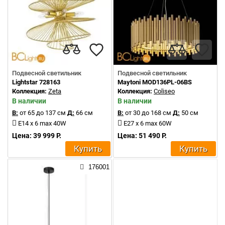
Подвесной светильник
Подвесной светильник
Lightstar 728163
Maytoni MOD136PL-06BS
Коллекция:
Zeta
Коллекция:
Coliseo
В наличии
В наличии
В:
от 65 до 137 см
Д:
66 см
В:
от 30 до 168 см
Д:
50 см
E14 x 6 max 40W
E27 x 6 max 60W
Цена: 39 999 Р.
Цена: 51 490 Р.
Купить
Купить
176001