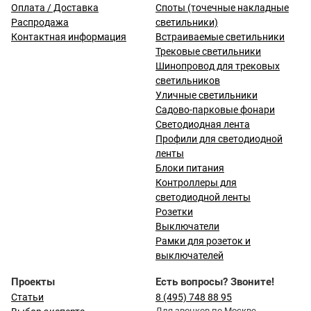
Оплата / Доставка
Споты (точечные накладные
Распродажа
светильники)
Контактная информация
Встраиваемые светильники
Трековые светильники
Шинопровод для трековых
светильников
Уличные светильники
Садово-парковые фонари
Светодиодная лента
Профили для светодиодной
ленты
Блоки питания
Контроллеры для
светодиодной ленты
Розетки
Выключатели
Рамки для розеток и
выключателей
Проекты
Есть вопросы? Звоните!
Статьи
8 (495) 748 88 95
Для звонков по Москве