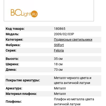
Код товара:
180865
Модель:
2009/02/03P
Категория:
Подвесные светильники
Фабрика:
Stilfort
Серия:
Feloria
Высота:
35 см
Ширина:
18 см
Длина:
73 см
Металл черного цвета и
Покрытие арматуры:
цвета античной латуни
Арматура:
Металл
Материал плафона:
Металл
Плафон из металла цвета
Плафоны:
античной латуни