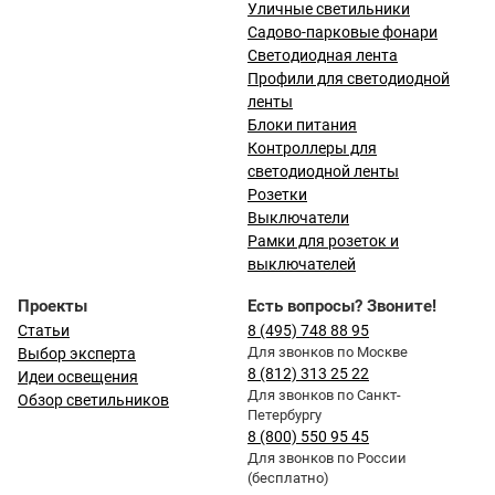
Уличные светильники
Садово-парковые фонари
Светодиодная лента
Профили для светодиодной
ленты
Блоки питания
Контроллеры для
светодиодной ленты
Розетки
Выключатели
Рамки для розеток и
выключателей
Проекты
Есть вопросы? Звоните!
Статьи
8 (495) 748 88 95
Для звонков по Москве
Выбор эксперта
8 (812) 313 25 22
Идеи освещения
Для звонков по Санкт-
Обзор светильников
Петербургу
8 (800) 550 95 45
Для звонков по России
(бесплатно)