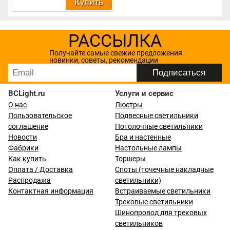
Купить
РАССЫЛКА
Получайте самые свежие предложения
новинки, советы, рекомендации
BCLight.ru
Услуги и сервис
О нас
Люстры
Пользовательское
Подвесные светильники
соглашение
Потолочные светильники
Новости
Бра и настенные
Фабрики
Настольные лампы
Как купить
Торшеры
Оплата / Доставка
Споты (точечные накладные
Распродажа
светильники)
Контактная информация
Встраиваемые светильники
Трековые светильники
Шинопровод для трековых
светильников