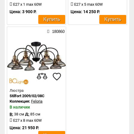
E27 x 1 max 60W
E27 x 5 max 60W
Цена: 3 900 Р.
Цена: 14 250 Р.
Купить
Купить
180860
Люстра
Stilfort 2009/02/08C
Коллекция:
Feloria
В наличии
В:
38 см
Д:
85 см
E27 x 8 max 60W
Цена: 21 950 Р.