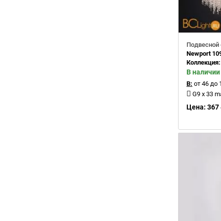
Подвесной 
Newport 10
Коллекция
В наличии
В:
от 46 до 
G9 x 33 
Цена: 367 