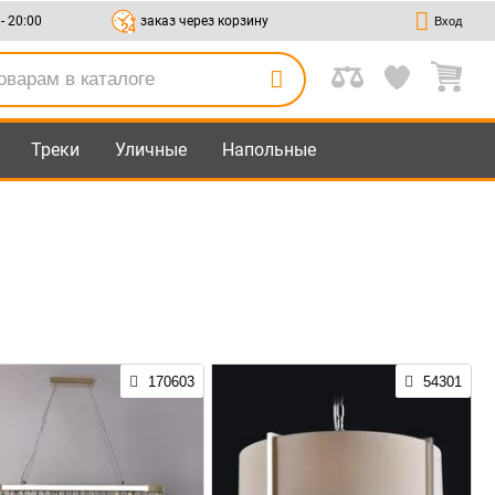
 - 20:00
заказ через корзину
Вход
Треки
Уличные
Напольные
170603
54301