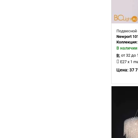
Подвесной 
Newport 101
Коллекция
В наличии
В:
от 32 до 
E27 x 1 m
Цена: 37 7