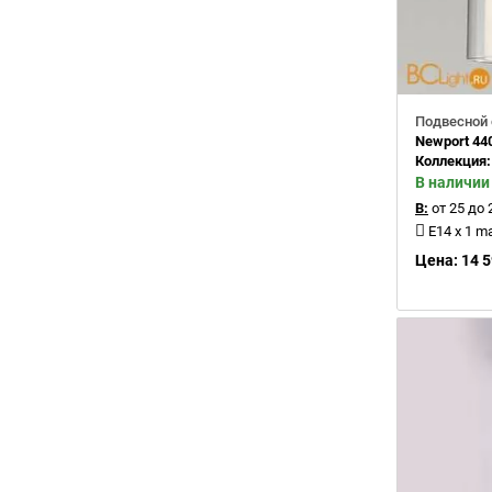
Подвесной 
Newport 44
Коллекция
В наличии
В:
от 25 до 
E14 x 1 m
Цена: 14 5