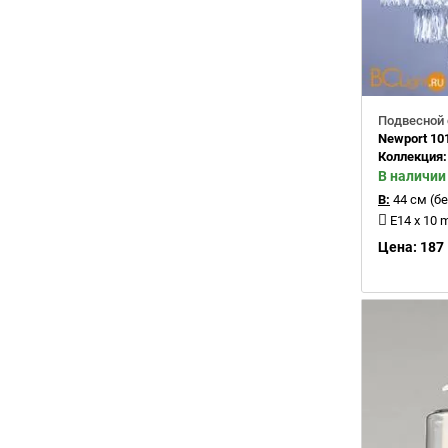
Подвесной 
Newport 10
Коллекция
В наличии
В:
44 см (бе
E14 x 10 
Цена: 187 