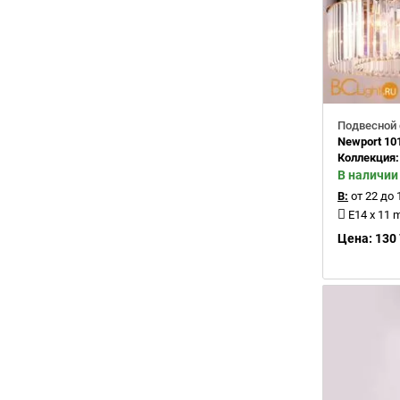
Подвесной 
Newport 10
Коллекция
В наличии
В:
от 22 до 
E14 x 11 
Цена: 130 