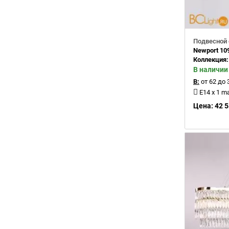
Подвесной 
Newport 10
Коллекция
В наличии
В:
от 62 до 
E14 x 1 m
Цена: 42 5