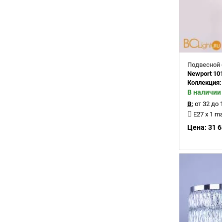
Подвесной 
Newport 10
Коллекция
В наличии
В:
от 32 до 
E27 x 1 m
Цена: 31 6