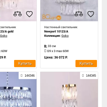
светильник
Настенный светильник
23/A gold
Newport 10123/A
:
Goko
Коллекция:
Goko
В:
33 см
x 60W
G9 x 3 max 60W
29 Р.
Цена: 36 072 Р.
Купить
Купить
144346
144345