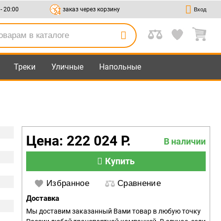
 - 20:00
заказ через корзину
Вход
Треки
Уличные
Напольные
Цена: 222 024 Р.
В наличии
Купить
Избранное
Сравнение
Доставка
Мы доставим заказанный Вами товар в любую точку