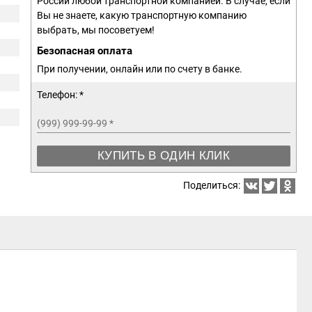
России любой транспортной компанией. В случае, если
Вы не знаете, какую транспортную компанию
выбрать, мы посоветуем!
Безопасная оплата
При получении, онлайн или по счету в банке.
Телефон: *
(999) 999-99-99
*
КУПИТЬ В ОДИН КЛИК
Поделиться: