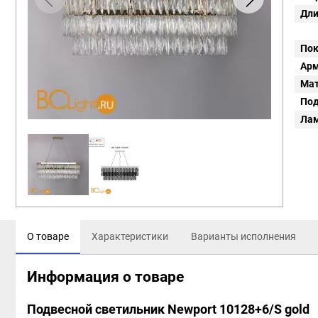
Дли
Пок
Арм
Мат
Под
Ла
О товаре
Характеристики
Варианты исполнения
Информация о товаре
Подвесной светильник Newport 10128+6/S gold