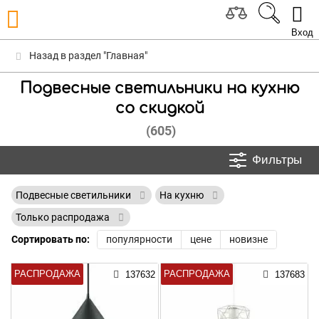
Вход
Назад в раздел "Главная"
Подвесные светильники на кухню
со скидкой
(605)
Фильтры
Подвесные светильники
На кухню
Только распродажа
Сортировать по:
популярности
цене
новизне
РАСПРОДАЖА
РАСПРОДАЖА
137632
137683