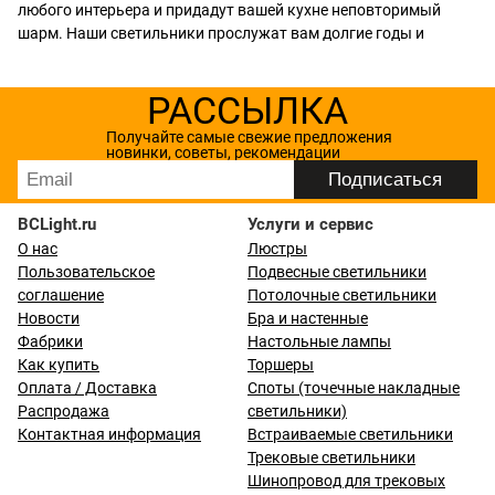
любого интерьера и придадут вашей кухне неповторимый
шарм. Наши светильники прослужат вам долгие годы и
РАССЫЛКА
Получайте самые свежие предложения
новинки, советы, рекомендации
BCLight.ru
Услуги и сервис
О нас
Люстры
Пользовательское
Подвесные светильники
соглашение
Потолочные светильники
Новости
Бра и настенные
Фабрики
Настольные лампы
Как купить
Торшеры
Оплата / Доставка
Споты (точечные накладные
Распродажа
светильники)
Контактная информация
Встраиваемые светильники
Трековые светильники
Шинопровод для трековых