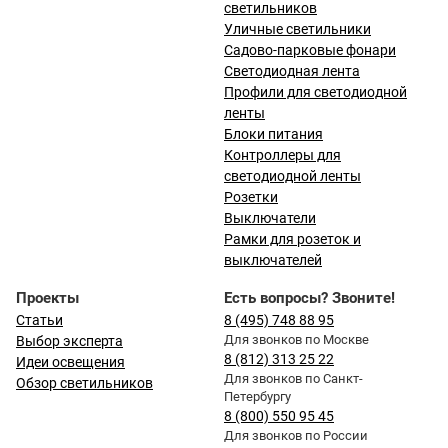
светильников
Уличные светильники
Садово-парковые фонари
Светодиодная лента
Профили для светодиодной
ленты
Блоки питания
Контроллеры для
светодиодной ленты
Розетки
Выключатели
Рамки для розеток и
выключателей
Проекты
Есть вопросы? Звоните!
Статьи
8 (495) 748 88 95
Для звонков по Москве
Выбор эксперта
8 (812) 313 25 22
Идеи освещения
Для звонков по Санкт-
Обзор светильников
Петербургу
8 (800) 550 95 45
Для звонков по России