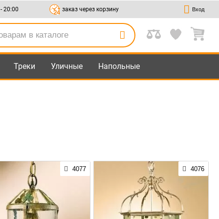
 - 20:00
заказ через корзину
Вход
Треки
Уличные
Напольные
4077
4076