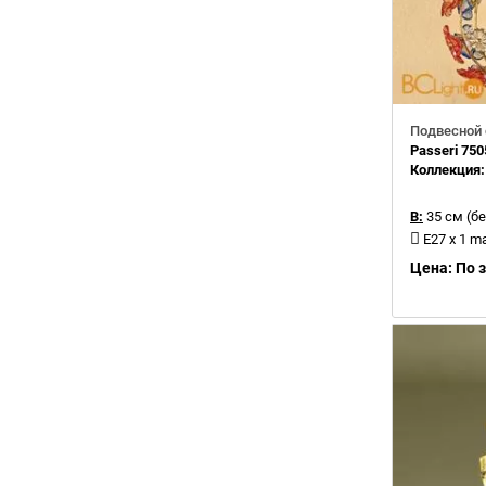
Подвесной 
Passeri 750
Коллекция
В:
35 см (бе
E27 x 1 m
Цена: По 