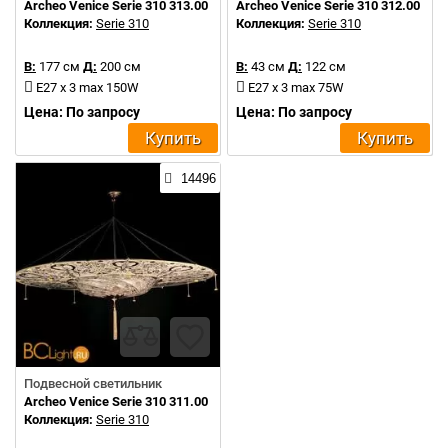
Archeo Venice Serie 310 313.00
Archeo Venice Serie 310 312.00
Коллекция:
Serie 310
Коллекция:
Serie 310
В:
177 см
Д:
200 см
В:
43 см
Д:
122 см
E27 x 3 max 150W
E27 x 3 max 75W
Цена: По запросу
Цена: По запросу
Купить
Купить
14496
Подвесной светильник
Archeo Venice Serie 310 311.00
Коллекция:
Serie 310