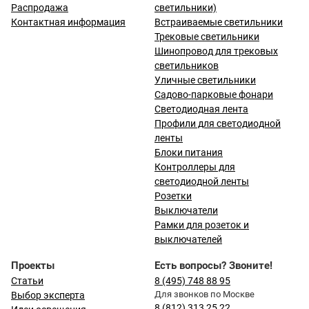
Распродажа
светильники)
Контактная информация
Встраиваемые светильники
Трековые светильники
Шинопровод для трековых
светильников
Уличные светильники
Садово-парковые фонари
Светодиодная лента
Профили для светодиодной
ленты
Блоки питания
Контроллеры для
светодиодной ленты
Розетки
Выключатели
Рамки для розеток и
выключателей
Проекты
Есть вопросы? Звоните!
Статьи
8 (495) 748 88 95
Для звонков по Москве
Выбор эксперта
8 (812) 313 25 22