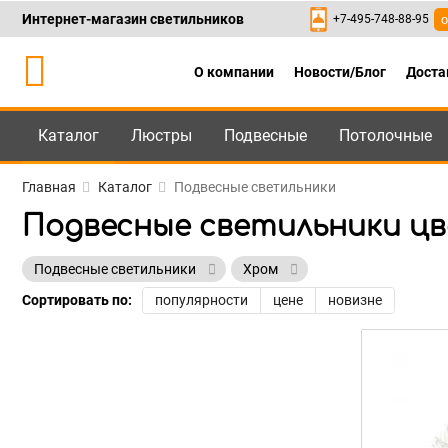
Интернет-магазин светильников
+7-495-748-88-95
о
О компании
Новости/Блог
Доста
Каталог
Люстры
Подвесные
Потолочные
Каталог
+7-495-748-88
Главная
Каталог
Подвесные светильники
Подвесные светильники ц
Подвесные светильники
Хром
Сортировать по:
популярности
цене
новизне