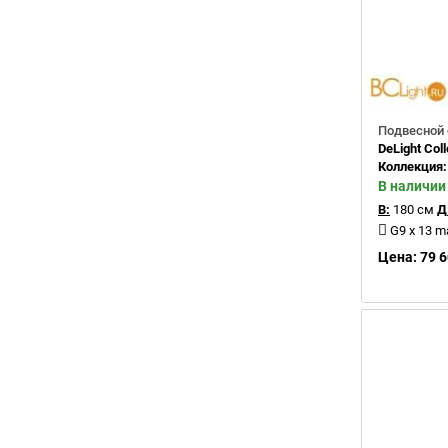
Подвесной 
DeLight Col
Коллекция
В наличии
В:
180 см
Д
G9 x 13 
Цена: 79 6