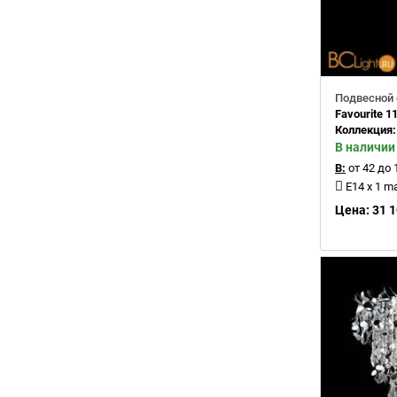
Подвесной 
Favourite 1
Коллекция
В наличии
В:
от 42 до 
E14 x 1 m
Цена: 31 1