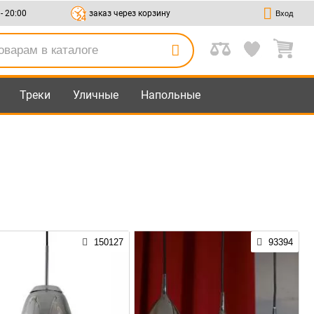
 - 20:00
заказ через корзину
Вход
Треки
Уличные
Напольные
150127
93394