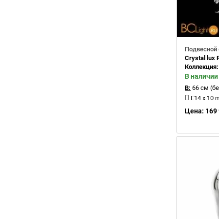
Подвесной 
Crystal lu
Коллекция
В наличии
В:
66 см (бе
E14 x 10 
Цена: 169 