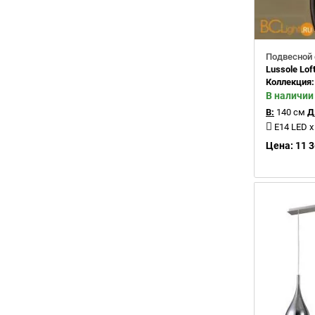
Подвесной 
Lussole Lo
Коллекция
В наличии
В:
140 см
Д
E14 LED x
Цена: 11 3