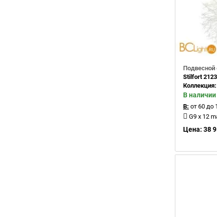
Подвесной 
Stilfort 212
Коллекция
В наличии
В:
от 60 до 
G9 x 12 
Цена: 38 9