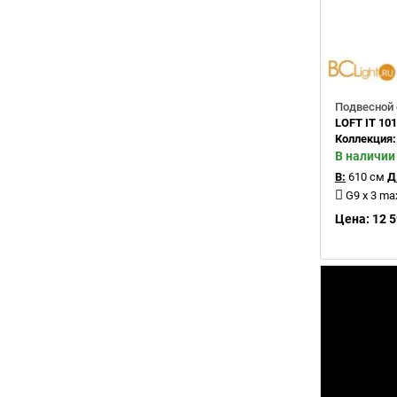
Подвесной 
LOFT IT 10
Коллекция
В наличии
В:
610 см
Д
G9 x 3 m
Цена: 12 5