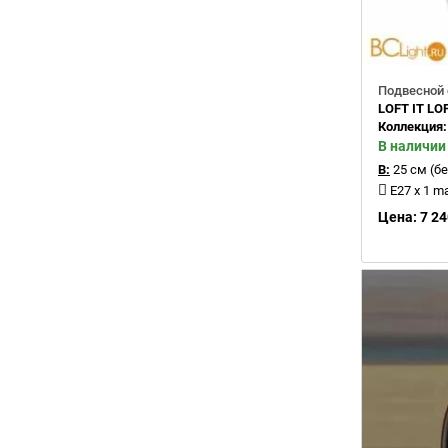
Подвесной 
LOFT IT LO
Коллекция
В наличии
В:
25 см (бе
E27 x 1 m
Цена: 7 24