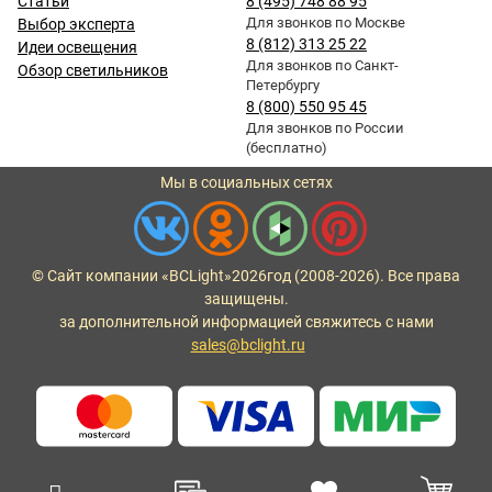
Статьи
8 (495) 748 88 95
Для звонков по Москве
Выбор эксперта
8 (812) 313 25 22
Идеи освещения
Для звонков по Санкт-
Обзор светильников
Петербургу
8 (800) 550 95 45
Для звонков по России
(бесплатно)
Мы в социальных сетях
© Сайт компании «BCLight»
2026
год (2008-2026). Все права
защищены.
за дополнительной информацией свяжитесь с нами
sales@bclight.ru