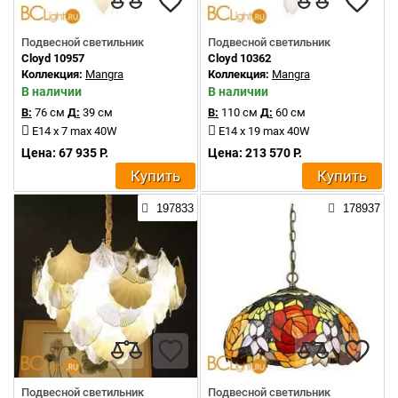
Подвесной светильник
Подвесной светильник
Cloyd 10957
Cloyd 10362
Коллекция:
Mangra
Коллекция:
Mangra
В наличии
В наличии
В:
76 см
Д:
39 см
В:
110 см
Д:
60 см
E14 x 7 max 40W
E14 x 19 max 40W
Цена: 67 935 Р.
Цена: 213 570 Р.
Купить
Купить
197833
178937
Подвесной светильник
Подвесной светильник