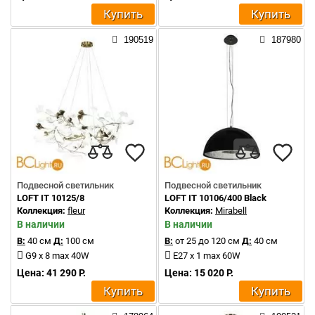
Купить
Купить
190519
187980
Подвесной светильник
Подвесной светильник
LOFT IT 10125/8
LOFT IT 10106/400 Black
Коллекция:
fleur
Коллекция:
Mirabell
В наличии
В наличии
В:
40 см
Д:
100 см
В:
от 25 до 120 см
Д:
40 см
G9 x 8 max 40W
E27 x 1 max 60W
Цена: 41 290 Р.
Цена: 15 020 Р.
Купить
Купить