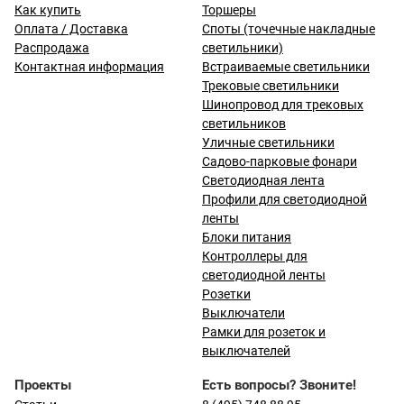
Как купить
Торшеры
Оплата / Доставка
Споты (точечные накладные
Распродажа
светильники)
Контактная информация
Встраиваемые светильники
Трековые светильники
Шинопровод для трековых
светильников
Уличные светильники
Садово-парковые фонари
Светодиодная лента
Профили для светодиодной
ленты
Блоки питания
Контроллеры для
светодиодной ленты
Розетки
Выключатели
Рамки для розеток и
выключателей
Проекты
Есть вопросы? Звоните!