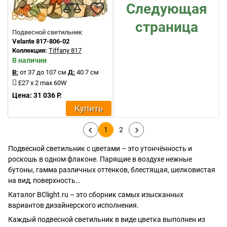
Следующая
страница
Подвесной светильник
Velante 817-806-02
Коллекция:
Tiffany 817
В наличии
В:
от 37 до 107 см
Д:
40.7 см
E27 x 2 max 60W
Цена: 31 036 Р.
Купить
1
2
Подвесной светильник с цветами – это утончённость и
роскошь в одном флаконе. Парящие в воздухе нежные
бутоны, гамма различных оттенков, блестящая, шелковистая
на вид, поверхность…
Каталог BClight.ru – это сборник самых изысканных
вариантов дизайнерского исполнения.
Каждый подвесной светильник в виде цветка выполнен из