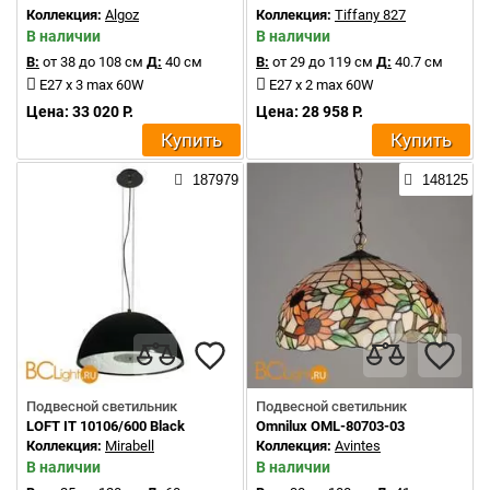
Коллекция:
Algoz
Коллекция:
Tiffany 827
В наличии
В наличии
В:
от 38 до 108 см
Д:
40 см
В:
от 29 до 119 см
Д:
40.7 см
E27 x 3 max 60W
E27 x 2 max 60W
Цена: 33 020 Р.
Цена: 28 958 Р.
Купить
Купить
187979
148125
Подвесной светильник
Подвесной светильник
LOFT IT 10106/600 Black
Omnilux OML-80703-03
Коллекция:
Mirabell
Коллекция:
Avintes
В наличии
В наличии