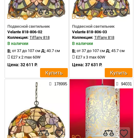
Подвесной светильник
Подвесной светильник
Velante 818-806-02
Velante 818-806-03
Коллекция:
Tiffany 818
Коллекция:
Tiffany 818
В наличии
В наличии
В:
от 37 до 107 см
Д:
40.7 см
В:
от 37 до 107 см
Д:
45.7 см
E27 x 2 max 60W
E27 x 3 max 60W
Цена: 32 611 Р.
Цена: 37 631 Р.
Купить
Купить
178995
94031