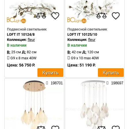
Подвесной светильник
Подвесной светильник
LOFT IT 10124/8
LOFT IT 10125/10
Коллекция:
fleur
Коллекция:
fleur
В наличии
В наличии
В:
25 см
Д:
82 см
В:
42 см
Д:
120 см
G9 x 8 max 40W
G9 x 10 max 40W
Цена: 56 750 Р.
Цена: 51 190 Р.
Купить
Купить
198701
198697