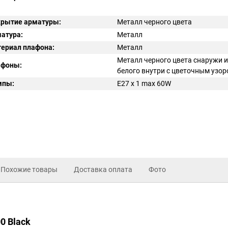
рытие арматуры:
Металл черного цвета
атура:
Металл
ериал плафона:
Металл
Металл черного цвета снаружи и
афоны:
белого внутри с цветочным узо
мпы:
E27 x 1 max 60W
Похожие товары
Доставка оплата
Фото
0 Black