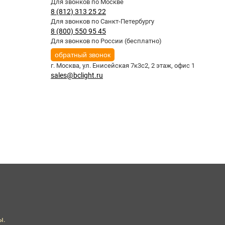
Для звонков по Москве
8 (812) 313 25 22
Для звонков по Санкт-Петербургу
8 (800) 550 95 45
Для звонков по России (бесплатно)
обратный звонок
г. Москва,
ул. Енисейская 7к3с2, 2 этаж, офис 1
sales@bclight.ru
ы.