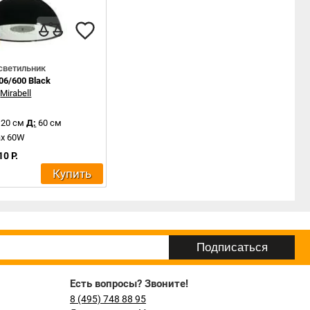
светильник
06/600 Black
:
Mirabell
120 см
Д:
60 см
ax 60W
10 Р.
Купить
Есть вопросы? Звоните!
8 (495) 748 88 95