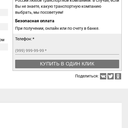
России любой транспортной компанией. В случае, если
Вы не знаете, какую транспортную компанию
выбрать, мы посоветуем!
Безопасная оплата
При получении, онлайн или по счету в банке.
Телефон: *
ром
(999) 999-99-99
*
КУПИТЬ В ОДИН КЛИК
Поделиться: