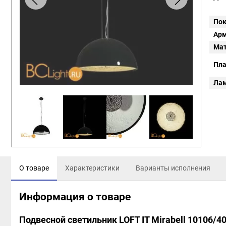
Пок
Арм
Мат
Пл
Ла
О товаре
Характеристики
Варианты исполнения
Информация о товаре
Подвесной светильник LOFT IT Mirabell 10106/40