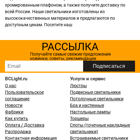
хромированным плафоном, а также получите доставку по
всей России. Наши светильники изготовлены из
высококачественных материалов и предлагаются по
доступным ценам. Посетите наш
РАССЫЛКА
Получайте самые свежие предложения
новинки, советы, рекомендации
BCLight.ru
Услуги и сервис
О нас
Люстры
Пользовательское
Подвесные светильники
соглашение
Потолочные светильники
Новости
Бра и настенные
Фабрики
Настольные лампы
Как купить
Торшеры
Оплата / Доставка
Споты (точечные накладные
Распродажа
светильники)
Контактная информация
Встраиваемые светильники