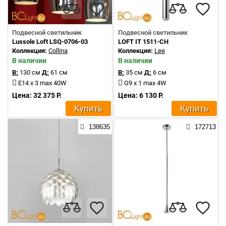
Подвесной светильник
Подвесной светильник
Lussole Loft LSQ-0706-03
LOFT IT 1511-CH
Коллекция:
Collina
Коллекция:
Lee
В наличии
В наличии
В:
130 см
Д:
61 см
В:
35 см
Д:
6 см
E14 x 3 max 40W
G9 x 1 max 4W
Цена: 32 375 Р.
Цена: 6 130 Р.
Купить
Купить
138635
172713