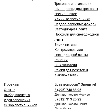
Трековые светильники
Шинопровод для трековых
светильников
Уличные светильники
Садово-парковые фонари
Светодиодная лента
Профили для светодиодной
ленты
Блоки питания
Контроллеры для
светодиодной ленты
Розетки
Выключатели
Рамки для розеток и
выключателей
Проекты
Есть вопросы? Звоните!
Статьи
8 (495) 748 88 95
Для звонков по Москве
Выбор эксперта
8 (812) 313 25 22
Идеи освещения
Для звонков по Санкт-
Обзор светильников
Петербургу